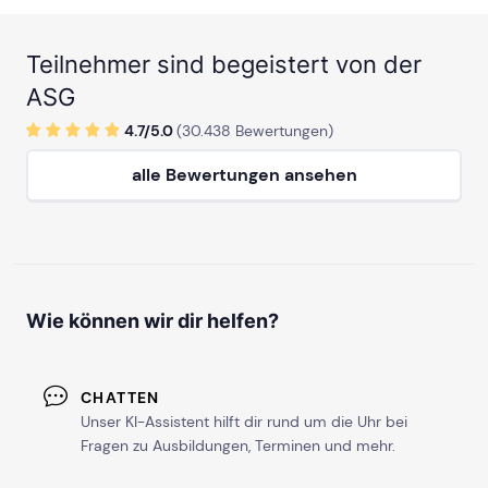
Teilnehmer sind begeistert von der
ASG
4.7/
5
.0
(
30.438
Bewertungen)
alle Bewertungen ansehen
Wie können wir dir helfen?
CHATTEN
Unser KI-Assistent hilft dir rund um die Uhr bei
Fragen zu Ausbildungen, Terminen und mehr.