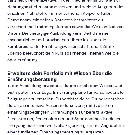
ganzheitliche Perspektive. In der Theorie lernst du, wie sich
Nahrungsmittel zusammensetzen und welche Aufgaben die
einzelnen Nährstoffe im menschlichen Körper erfüllen.
Gemeinsam mit deinen Dozenten betrachtest du
verschiedene Ernährungsformen sowie die Wirksamkeit von
Diäten. Die viertägige Ausbildung vermittelt dir einen
anschaulichen und praxisnahen Überblick über die
Kernbereiche der Ernährungswissenschaft und Diätetik.
Ebenso beleuchtet dein Kurs spannende Themen wie die
Sporternährung.
Erweitere dein Portfolio mit Wissen über die
Ernährungsberatung
In der Ausbildung erweiterst du praxisnah dein Wissen und
bist später in der Lage, Ernährungspläne für verschiedenste
Zielgruppen zu erstellen. Du vertiefst deine Grundkenntnisse
durch die intensive Auseinandersetzung mit typischen
ernährungsbedingten Erkrankungen. Für bereits aktive
Fitnesstrainer, Personaltrainer und Sportcoaches ist dieser
Lehrgang auch eine wertvolle Ergänzung, um ihr Angebot mit
einer fundierten Ernährungsberatung zu ergänzen.