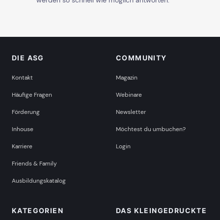
werden so schnell wie möglich antworten.
DIE ASG
COMMUNITY
Kontakt
Magazin
Häufige Fragen
Webinare
Förderung
Newsletter
Inhouse
Möchtest du umbuchen?
Karriere
Login
Friends & Family
Ausbildungskatalog
KATEGORIEN
DAS KLEINGEDRUCKTE