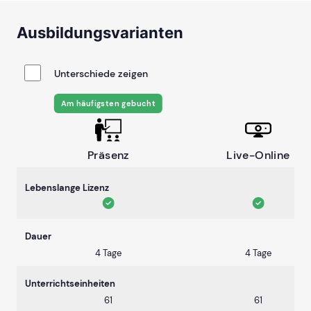
Ausbildungsvarianten
Unterschiede zeigen
Am häufigsten gebucht
Präsenz
Live-Online
Lebenslange Lizenz
Dauer
4 Tage
4 Tage
Unterrichtseinheiten
61
61