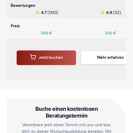
Bewertungen
4.7
(1310)
4.9
(32)
Preis
599 €
549 €
Jetzt buchen
Mehr erfahren
Buche einen kostenlosen
Beratungstermin
Vereinbare jetzt einen Termin mit uns und lass
dich zu deiner Wunschausbildung beraten. Wir