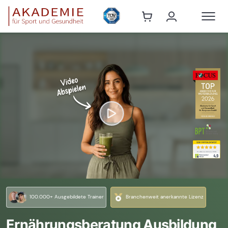
100.000+ Ausgebildete Trainer
Branchenweit anerkannte Lizenz
Ernährungsberatung Ausbildung