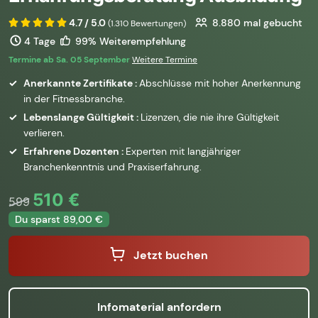
4.7 / 5.0
8.880
mal gebucht
(1.310 Bewertungen)
4 Tage
99% Weiterempfehlung
Termine ab Sa. 05 September
Weitere Termine
Anerkannte Zertifikate :
Abschlüsse mit hoher Anerkennung
in der Fitnessbranche.
Lebenslange Gültigkeit :
Lizenzen, die nie ihre Gültigkeit
verlieren.
Erfahrene Dozenten :
Experten mit langjähriger
Branchenkenntnis und Praxiserfahrung.
510 €
599
Du sparst 89,00 €
Jetzt buchen
Infomaterial anfordern