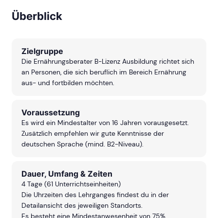
weiterempfehlen und ich
freue mich, im nächsten
Überblick
Jahr weitere Kurse zu
belegen!
Zielgruppe
Die Ernährungsberater B-Lizenz Ausbildung richtet sich
an Personen, die sich beruflich im Bereich Ernährung
aus- und fortbilden möchten.
Voraussetzung
Es wird ein Mindestalter von 16 Jahren vorausgesetzt.
Zusätzlich empfehlen wir gute Kenntnisse der
deutschen Sprache (mind. B2-Niveau).
Dauer, Umfang & Zeiten
4 Tage (61 Unterrichtseinheiten)
Die Uhrzeiten des Lehrganges findest du in der
Detailansicht des jeweiligen Standorts.
Es besteht eine Mindestanwesenheit von 75%.