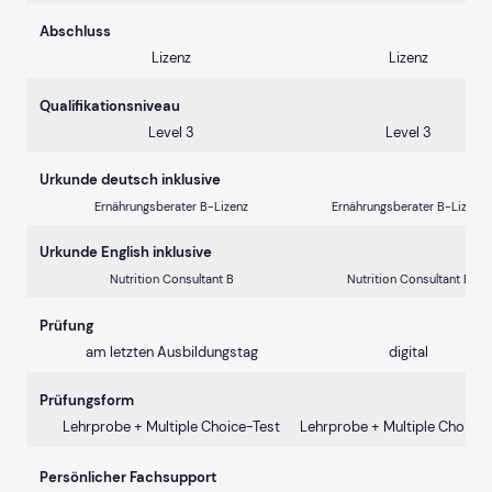
Abschluss
Lizenz
Lizenz
Qualifikationsniveau
Level 3
Level 3
Urkunde deutsch inklusive
Ernährungsberater B-Lizenz
Ernährungsberater B-Lizenz
Urkunde English inklusive
Nutrition Consultant B
Nutrition Consultant B
Prüfung
am letzten Ausbildungstag
digital
Prüfungsform
Lehrprobe + Multiple Choice-Test
Lehrprobe + Multiple Choice-
Persönlicher Fachsupport