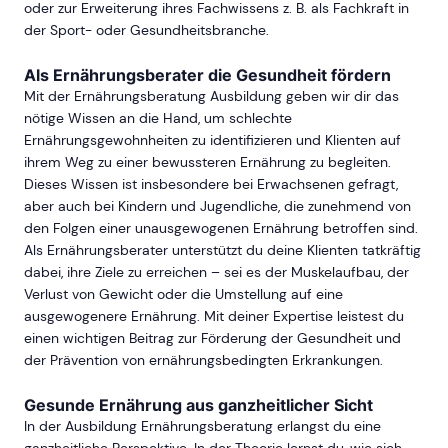
oder zur Erweiterung ihres Fachwissens z. B. als Fachkraft in
der Sport- oder Gesundheitsbranche.
Als Ernährungsberater die Gesundheit fördern
Mit der Ernährungsberatung Ausbildung geben wir dir das
nötige Wissen an die Hand, um schlechte
Ernährungsgewohnheiten zu identifizieren und Klienten auf
ihrem Weg zu einer bewussteren Ernährung zu begleiten.
Dieses Wissen ist insbesondere bei Erwachsenen gefragt,
aber auch bei Kindern und Jugendliche, die zunehmend von
den Folgen einer unausgewogenen Ernährung betroffen sind.
Als Ernährungsberater unterstützt du deine Klienten tatkräftig
dabei, ihre Ziele zu erreichen – sei es der Muskelaufbau, der
Verlust von Gewicht oder die Umstellung auf eine
ausgewogenere Ernährung. Mit deiner Expertise leistest du
einen wichtigen Beitrag zur Förderung der Gesundheit und
der Prävention von ernährungsbedingten Erkrankungen.
Gesunde Ernährung aus ganzheitlicher Sicht
In der Ausbildung Ernährungsberatung erlangst du eine