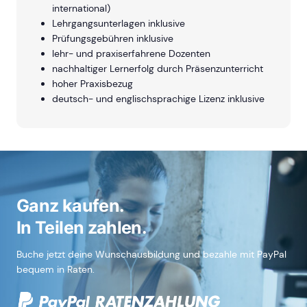
international)
Lehrgangsunterlagen inklusive
Prüfungsgebühren inklusive
lehr- und praxiserfahrene Dozenten
nachhaltiger Lernerfolg durch Präsenzunterricht
hoher Praxisbezug
deutsch- und englischsprachige Lizenz inklusive
Ganz kaufen.
In Teilen zahlen.
Buche jetzt deine Wunschausbildung und bezahle mit PayPal
bequem in Raten.