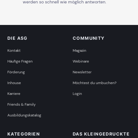
werden so schnell wie möglich antworten.
DIE ASG
COMMUNITY
Kontakt
Magazin
Häufige Fragen
Webinare
Förderung
Newsletter
Inhouse
Möchtest du umbuchen?
Karriere
Login
Friends & Family
Ausbildungskatalog
KATEGORIEN
DAS KLEINGEDRUCKTE