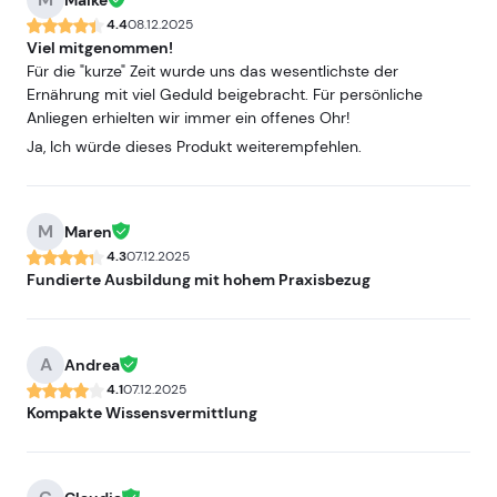
Maike
4.4
08.12.2025
Viel mitgenommen!
Für die "kurze" Zeit wurde uns das wesentlichste der
Ernährung mit viel Geduld beigebracht. Für persönliche
Anliegen erhielten wir immer ein offenes Ohr!
Ja, Ich würde dieses Produkt weiterempfehlen.
M
Maren
4.3
07.12.2025
Fundierte Ausbildung mit hohem Praxisbezug
A
Andrea
4.1
07.12.2025
Kompakte Wissensvermittlung