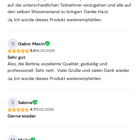
auf die unterschiedlichen Teilnehmer einzugehen und alle auf
den selben Wissensstand zu bringen. Danke HaJo
Ja, Ich würde dieses Produkt weiterempfehlen.
G
Gabor Maxin
5.0
16.02.2026
Sehr gut.
Also, die Bettina, exzellente Qualität, geduldig und
professionell. Sehr nett . Viele Grüße und vielen Dank wieder
Ja, Ich würde dieses Produkt weiterempfehlen.
S
Sabine
4.7
15.02.2026
Gerne wieder
M