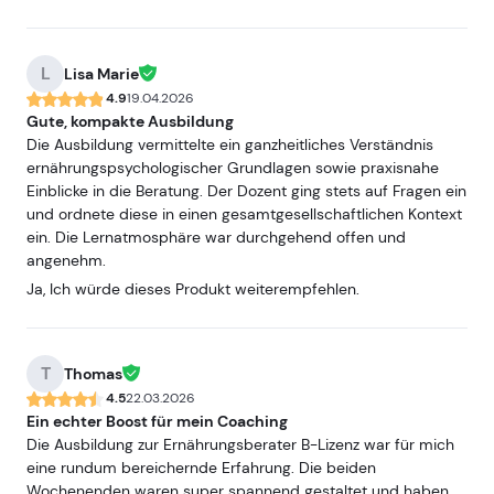
L
Lisa Marie
4.9
19.04.2026
Gute, kompakte Ausbildung
Die Ausbildung vermittelte ein ganzheitliches Verständnis
ernährungspsychologischer Grundlagen sowie praxisnahe
Einblicke in die Beratung. Der Dozent ging stets auf Fragen ein
und ordnete diese in einen gesamtgesellschaftlichen Kontext
ein. Die Lernatmosphäre war durchgehend offen und
angenehm.
Ja, Ich würde dieses Produkt weiterempfehlen.
T
Thomas
4.5
22.03.2026
Ein echter Boost für mein Coaching
Die Ausbildung zur Ernährungsberater B-Lizenz war für mich
eine rundum bereichernde Erfahrung. Die beiden
Wochenenden waren super spannend gestaltet und haben