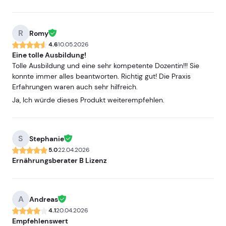
R
Romy
4.6
10.05.2026
Eine tolle Ausbildung!
Tolle Ausbildung und eine sehr kompetente Dozentin!!! Sie
konnte immer alles beantworten. Richtig gut! Die Praxis
Erfahrungen waren auch sehr hilfreich.
Ja, Ich würde dieses Produkt weiterempfehlen.
S
Stephanie
5.0
22.04.2026
Ernährungsberater B Lizenz
A
Andreas
4.1
20.04.2026
Empfehlenswert