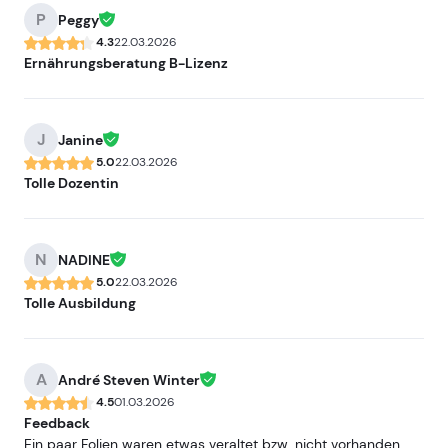
P
Peggy
4.3
22.03.2026
Ernährungsberatung B-Lizenz
J
Janine
5.0
22.03.2026
Tolle Dozentin
N
NADINE
5.0
22.03.2026
Tolle Ausbildung
A
André Steven Winter
4.5
01.03.2026
Feedback
Ein paar Folien waren etwas veraltet bzw. nicht vorhanden,