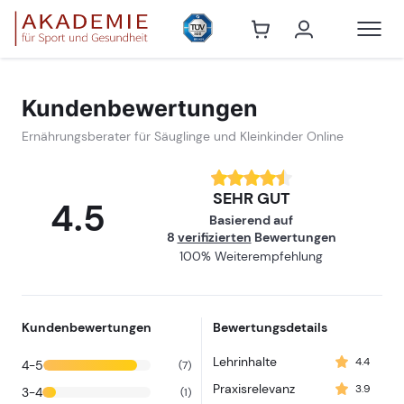
Ernährungsbe
Kundenbewertungen
Ernährungsberater für Säuglinge und Kleinkinder Online
SEHR GUT
4.5
Basierend auf
8
verifizierten
Bewertungen
100% Weiterempfehlung
Kundenbewertungen
Bewertungsdetails
Lehrinhalte
4.4
4-5
(7)
Praxisrelevanz
3.9
3-4
(1)