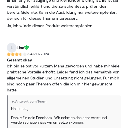
Ernährung für Säuglinge und Kleinkinder wichtig ist. Es ist sehr
verständlich erklärt und die Zwischentests prüfen dein
bereits Gelernte. Kann die Ausbildung nur weiterempfehlen,
der sich für dieses Thema interessiert.
Ja, Ich würde dieses Produkt weiterempfehlen.
L
Lisa
3.4
12.07.2024
Gesamt okay
Ich bin selbst vor kurzem Mana geworden und habe mir viele
praktische Vorteile erhofft. Leider fand ich das Verhältnis von
allgemeinen Studien und Unsetzung nicht gelungen. Für mich
sind noch paar Themen offen, die ich mir hier gewünscht
hätte.
Antwort vom Team
Hallo Lisa,
Danke für dein Feedback. Wir nehmen das sehr ernst und
werden schauen was wir umsetzen können.