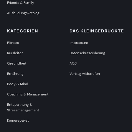
Friends & Family
Ausbildungskatalog
KATEGORIEN
DAS KLEINGEDRUCKTE
Fitness
Impressum
Kursleiter
Datenschutzerklärung
Gesundheit
AGB
Ernährung
Vertrag widerrufen
Body & Mind
Coaching & Management
Entspannung &
Stressmanagement
Karrierepaket