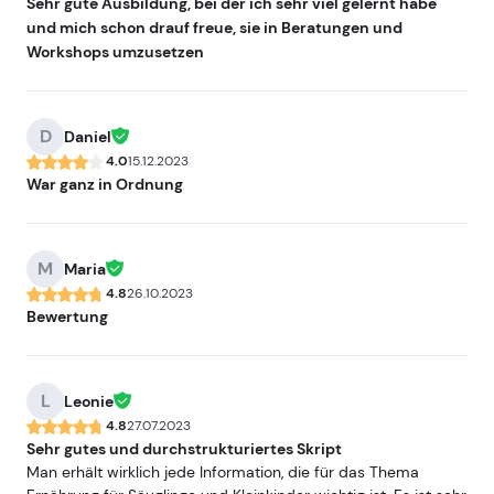
Sehr gute Ausbildung, bei der ich sehr viel gelernt habe
und mich schon drauf freue, sie in Beratungen und
Workshops umzusetzen
D
Daniel
4.0
15.12.2023
War ganz in Ordnung
M
Maria
4.8
26.10.2023
Bewertung
L
Leonie
4.8
27.07.2023
Sehr gutes und durchstrukturiertes Skript
Man erhält wirklich jede Information, die für das Thema