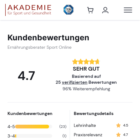
Ernährungsbe
Kundenbewertungen
Ernährungsberater Sport Online
SEHR GUT
4.7
Basierend auf
25
verifizierten
Bewertungen
96% Weiterempfehlung
Kundenbewertungen
Bewertungsdetails
Lehrinhalte
4.5
4-5
(23)
Praxisrelevanz
4.7
3-4
(1)