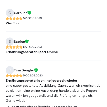
C
Caroline
5.0
30.10.2023
War Top
S
Sabine
5.0
15.09.2023
Ernährungsberater Sport Online
T
Tina Dengler
5.0
08.09.2023
Ernährungsberaterin online jederzeit wieder
eine super gestaltete Ausbildung! Zuerst war ich skeptisch da
es sich um eine online Ausbildung handelt, aber die Fragen
waren wirklich gut gestellt und die Prüfung umfangreich.
Gerne wieder
Ja, Ich würde dieses Produkt weiterempfehlen.