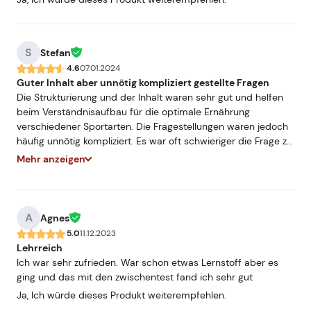
S
Stefan
4.6
07.01.2024
Guter Inhalt aber unnötig kompliziert gestellte Fragen
Die Strukturierung und der Inhalt waren sehr gut und helfen
beim Verständnisaufbau für die optimale Ernährung
verschiedener Sportarten. Die Fragestellungen waren jedoch
häufig unnötig kompliziert. Es war oft schwieriger die Frage zu
verstehen, als den inhalt richtig wieder zu geben. Das war
Mehr anzeigen
beim Lehrgang für den allgemeinen Ernährungsberater
deutlich besser.
A
Agnes
5.0
11.12.2023
Lehrreich
Ich war sehr zufrieden. War schon etwas Lernstoff aber es
ging und das mit den zwischentest fand ich sehr gut
Ja, Ich würde dieses Produkt weiterempfehlen.