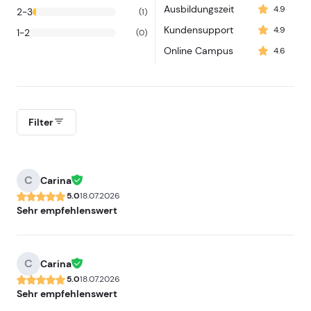
Ausbildungszeit
4.9
2-3
(1)
Kundensupport
4.9
1-2
(0)
Online Campus
4.6
Filter
C
Carina
5.0
18.07.2026
Sehr empfehlenswert
C
Carina
5.0
18.07.2026
Sehr empfehlenswert