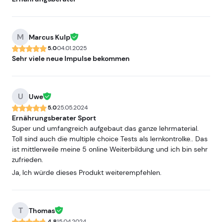
vorbereiten will, kann hier viel lernen.
M
Marcus Kulp
5.0
04.01.2025
Sehr viele neue Impulse bekommen
U
Uwe
5.0
25.05.2024
Ernährungsberater Sport
Super und umfangreich aufgebaut das ganze lehrmaterial.
Toll sind auch die multiple choice Tests als lernkontrolke.. Das
ist mittlerweile meine 5 online Weiterbildung und ich bin sehr
zufrieden.
Ja, Ich würde dieses Produkt weiterempfehlen.
T
Thomas
4.8
15.04.2024