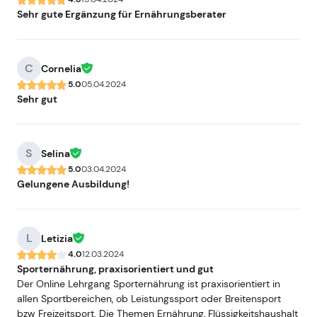
Sehr gute Ergänzung für Ernährungsberater
C
Cornelia
5.0
05.04.2024
Sehr gut
S
Selina
5.0
03.04.2024
Gelungene Ausbildung!
L
Letizia
4.0
12.03.2024
Sporternährung, praxisorientiert und gut
Der Online Lehrgang Sporternährung ist praxisorientiert in
allen Sportbereichen, ob Leistungssport oder Breitensport
bzw Freizeitsport. Die Themen Ernährung, Flüssigkeitshaushalt