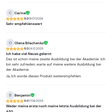
C
Carina
5.0
18.07.2026
Sehr empfehlenswert
O
Olena Bilachenko
5.0
24.12.2025
Ich habe viel Neues gelernt
Das ist schon meine zweite Ausbildung bei der Akademie. Ich
bin sehr zufrieden, warte auf meine weitere Ausbildung bei
der Akademie
Ja, Ich würde dieses Produkt weiterempfehlen.
B
Benjamin
5.0
17.06.2025
Weder meine erste noch meine letzte Ausbildung bei der
ASG