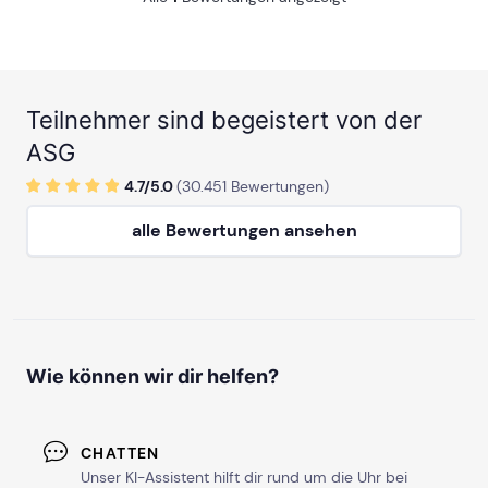
Teilnehmer sind begeistert von der
ASG
4.7/
5
.0
(
30.451
Bewertungen)
alle Bewertungen ansehen
Wie können wir dir helfen?
CHATTEN
Unser KI-Assistent hilft dir rund um die Uhr bei