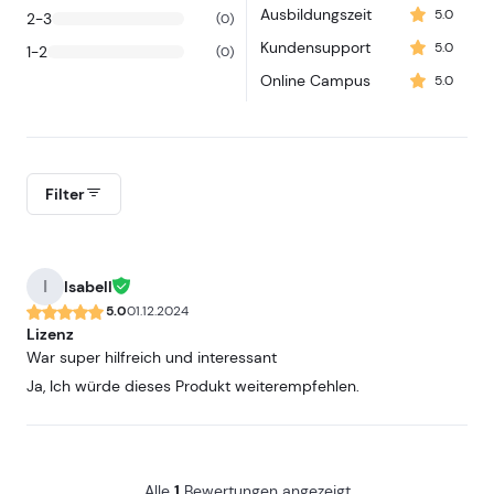
Ausbildungszeit
5.0
2-3
(0)
Kundensupport
5.0
1-2
(0)
Online Campus
5.0
Filter
I
Isabell
5.0
01.12.2024
Lizenz
War super hilfreich und interessant
Ja, Ich würde dieses Produkt weiterempfehlen.
Alle
1
Bewertungen angezeigt