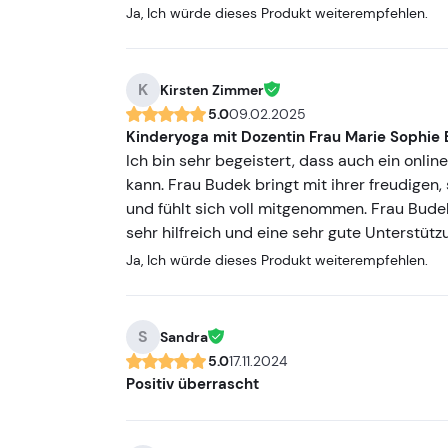
Ja, Ich würde dieses Produkt weiterempfehlen.
K
Kirsten Zimmer
5.0
09.02.2025
Kinderyoga mit Dozentin Frau Marie Sophie
Ich bin sehr begeistert, dass auch ein onli
kann. Frau Budek bringt mit ihrer freudigen
und fühlt sich voll mitgenommen. Frau Budek 
sehr hilfreich und eine sehr gute Unterstützu
Ja, Ich würde dieses Produkt weiterempfehlen.
S
Sandra
5.0
17.11.2024
Positiv überrascht