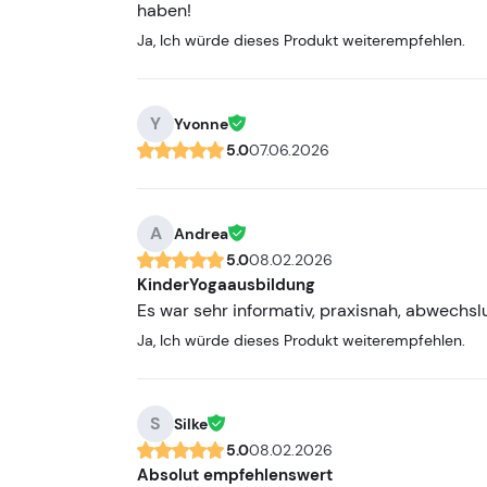
haben!
Ja, Ich würde dieses Produkt weiterempfehlen.
Y
Yvonne
5.0
07.06.2026
A
Andrea
5.0
08.02.2026
KinderYogaausbildung
Es war sehr informativ, praxisnah, abwechs
Ja, Ich würde dieses Produkt weiterempfehlen.
S
Silke
5.0
08.02.2026
Absolut empfehlenswert