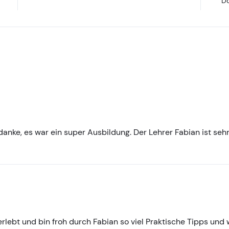
Do
danke, es war ein super Ausbildung. Der Lehrer Fabian ist sehr
erlebt und bin froh durch Fabian so viel Praktische Tipps un