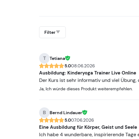
Filter
T
Tetiana
5.0
08.06.2026
Ausbildung: Kinderyoga Trainer Live Online
Der Kurs ist sehr informativ und viel Übung, 
Ja, Ich würde dieses Produkt weiterempfehlen.
B
Bernd Lindauer
5.0
07.06.2026
Eine Ausbildung für Körper, Geist und Seele
Ich habe 4 wunderbare, inspirierende Tage 