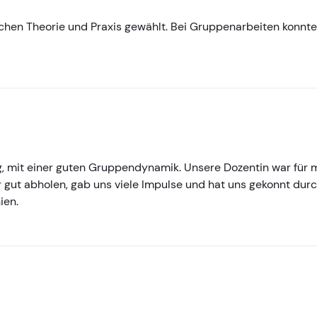
chen Theorie und Praxis gewählt. Bei Gruppenarbeiten konnten
g, mit einer guten Gruppendynamik. Unsere Dozentin war für 
r gut abholen, gab uns viele Impulse und hat uns gekonnt dur
ien.