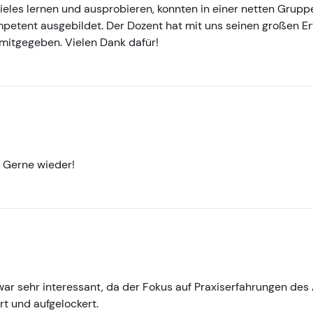
ieles lernen und ausprobieren, konnten in einer netten Grup
tent ausgebildet. Der Dozent hat mit uns seinen großen Erf
 mitgegeben. Vielen Dank dafür!
. Gerne wieder!
ar sehr interessant, da der Fokus auf Praxiserfahrungen des 
t und aufgelockert.