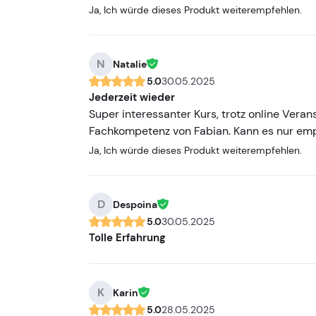
Ja, Ich würde dieses Produkt weiterempfehlen.
N
Natalie
5.0
30.05.2025
Jederzeit wieder
Super interessanter Kurs, trotz online Veran
Fachkompetenz von Fabian. Kann es nur emp
Ja, Ich würde dieses Produkt weiterempfehlen.
D
Despoina
5.0
30.05.2025
Tolle Erfahrung
K
Karin
5.0
28.05.2025