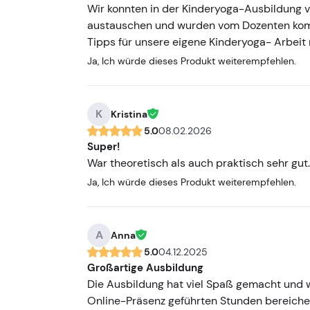
Wir konnten in der Kinderyoga-Ausbildung v
austauschen und wurden vom Dozenten kompe
Tipps für unsere eigene Kinderyoga- Arbeit
Ja, Ich würde dieses Produkt weiterempfehlen.
K
Kristina
5.0
08.02.2026
Super!
War theoretisch als auch praktisch sehr gut
Ja, Ich würde dieses Produkt weiterempfehlen.
A
Anna
5.0
04.12.2025
Großartige Ausbildung
Die Ausbildung hat viel Spaß gemacht und w
Online-Präsenz geführten Stunden bereicher