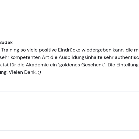
 Budek
ne Training so viele positive Eindrücke wiedergeben kann, di
, sehr kompetenten Art die Ausbildungsinhalte sehr authentisc
ist für die Akademie ein "goldenes Geschenk". Die Einteilung 
ng. Vielen Dank. ;)