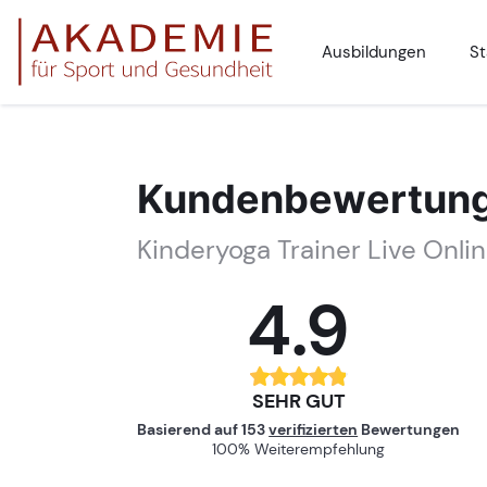
Ausbildungen
St
Kundenbewertun
Kinderyoga Trainer Live Onli
4.9
SEHR GUT
Basierend auf
153
verifizierten
Bewertungen
100% Weiterempfehlung