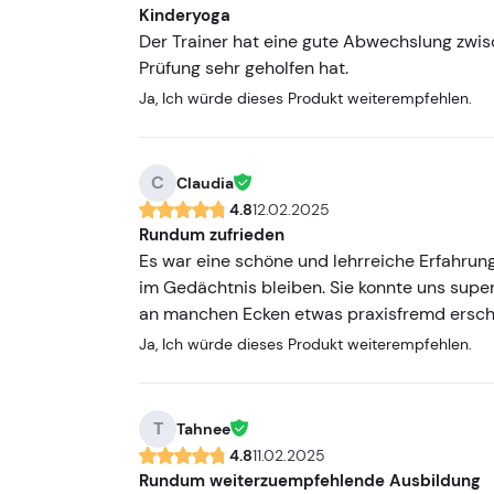
Kinderyoga
Der Trainer hat eine gute Abwechslung zwis
Prüfung sehr geholfen hat.
Ja, Ich würde dieses Produkt weiterempfehlen.
C
Claudia
4.8
12.02.2025
Rundum zufrieden
Es war eine schöne und lehrreiche Erfahrun
im Gedächtnis bleiben. Sie konnte uns supe
an manchen Ecken etwas praxisfremd ersch
Ja, Ich würde dieses Produkt weiterempfehlen.
T
Tahnee
4.8
11.02.2025
Rundum weiterzuempfehlende Ausbildung