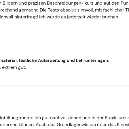
n Bildern und präzisen Beschreibungen- kurz und auf den Punk
echend gemacht. Die Tests absolut sinnvoll, mit fachlicher Ti
nnvoll hinterfragt! Ich würde es jederzeit wieder buchen
aterial, textliche Aufarbeitung und Lehrunterlagen.
 extrem gut.
nteilung konnte ich gut nachvollziehen und in der Praxis umse
 erlernen können. Auch das Grundlagenwissen über das Kines