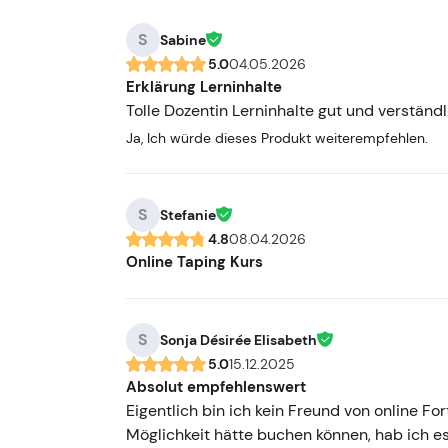
S
Sabine
5.0
04.05.2026
Erklärung Lerninhalte
Tolle Dozentin Lerninhalte gut und verständl
Ja, Ich würde dieses Produkt weiterempfehlen.
S
Stefanie
4.8
08.04.2026
Online Taping Kurs
S
Sonja Désirée Elisabeth
5.0
15.12.2025
Absolut empfehlenswert
Eigentlich bin ich kein Freund von online F
Möglichkeit hätte buchen können, hab ich es