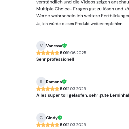
verständlich und die Videos zeigen anschaul
Multiple Choice- Fragen gut zu lösen und k
Werde wahrscheinlich weitere Fortbildunge
Ja, Ich würde dieses Produkt weiterempfehlen.
V
Vanessa
5.0
19.06.2025
Sehr professionell
R
Ramona
5.0
12.03.2025
Alles super toll gelaufen, sehr gute Lerninha
C
Cindy
5.0
12.03.2025