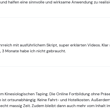
 und halfen eine sinnvolle und wirksame Anwendung zu realisi
ehrreich mit ausführlichem Skript, super erklärten Videos. Kl
n, 3 Monate habe ich nicht gebraucht.
zum Kinesiologischen Taping. Die Online Fortbildung ohne Präse
ist ortsunabhängig. Keine Fahrt- und Hotelkosten. Außerdem
 echt massig Zeit. Zudem bleibt dann auch mehr vom Inhalt im