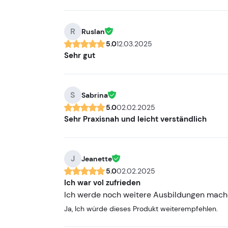
R
Ruslan
5.0
12.03.2025
Sehr gut
S
Sabrina
5.0
02.02.2025
Sehr Praxisnah und leicht verständlich
J
Jeanette
5.0
02.02.2025
Ich war vol zufrieden
Ich werde noch weitere Ausbildungen mac
Ja, Ich würde dieses Produkt weiterempfehlen.