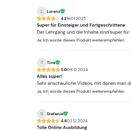
L
Lorenz
4.2
16.01.2025
Super für Einsteiger und Fortgeschrittene
Der Lehrgang und die Inhalte sind super für
Ja, Ich würde dieses Produkt weiterempfehlen.
T
Tina
5.0
09.12.2024
Alles super!
Sehr anschauliche Videos, mit denen man di
Ja, Ich würde dieses Produkt weiterempfehlen.
S
Stefanie
4.6
02.12.2024
Tolle Online Ausbildung