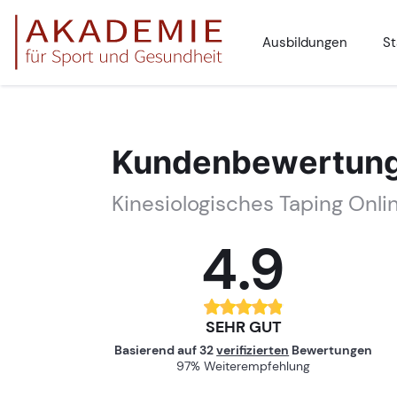
Ausbildungen
St
Kundenbewertun
Kinesiologisches Taping Onli
4.9
SEHR GUT
Basierend auf
32
verifizierten
Bewertungen
97% Weiterempfehlung