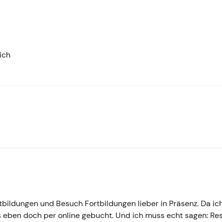
ich
ortbildungen und Besuch Fortbildungen lieber in Präsenz. Da i
 eben doch per online gebucht. Und ich muss echt sagen: Resp