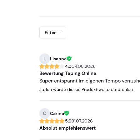
Filter
L
Lisanne
4.0
04.08.2026
Bewertung Taping Online
Super entspannt im eigenen Tempo von zuh
Ja, Ich würde dieses Produkt weiterempfehlen.
C
Carina
5.0
31.07.2026
Absolut empfehlenswert