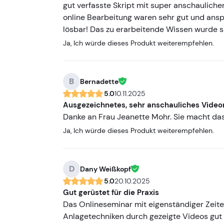
gut verfasste Skript mit super anschauliche
online Bearbeitung waren sehr gut und anspr
lösbar! Das zu erarbeitende Wissen wurde si
Ja, Ich würde dieses Produkt weiterempfehlen.
B
Bernadette
5.0
10.11.2025
Ausgezeichnetes, sehr anschauliches Videom
Danke an Frau Jeanette Mohr. Sie macht das
Ja, Ich würde dieses Produkt weiterempfehlen.
D
Dany Weißkopf
5.0
20.10.2025
Gut gerüstet für die Praxis
Das Onlineseminar mit eigenständiger Zeitei
Anlagetechniken durch gezeigte Videos gut