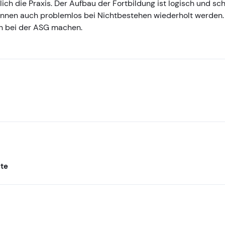
ich die Praxis. Der Aufbau der Fortbildung ist logisch und sc
önnen auch problemlos bei Nichtbestehen wiederholt werden.
n bei der ASG machen.
lte