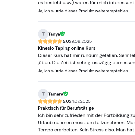
es besteht usw.) waren für mich interessant
Ja, Ich würde dieses Produkt weiterempfehlen.
T
Tanya
5.0
29.08.2025
Kinesio Taping online Kurs
Dieser Kurs hat mir rundum gefallen. Sehr l
,üben. Die Zeit ist sehr grosszügig bemesse
Ja, Ich würde dieses Produkt weiterempfehlen.
T
Tamara
5.0
24.07.2025
Praktisch für Berufstätige
Ich bin sehr zufrieden mit der Fortbildung 
Urlaub nehmen muss, um teilzunehmen. Man 
Tempo erarbeiten. Kein Stress also. Man hat