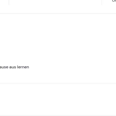
O
ause aus lernen