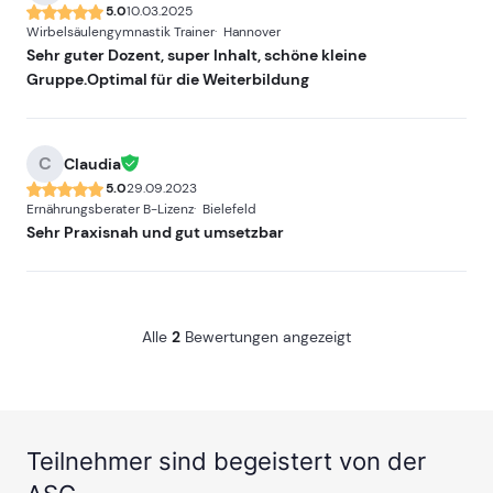
5.0
10.03.2025
Wirbelsäulengymnastik Trainer
Hannover
Sehr guter Dozent, super Inhalt, schöne kleine
Gruppe.Optimal für die Weiterbildung
C
Claudia
5.0
29.09.2023
Ernährungsberater B-Lizenz
Bielefeld
Sehr Praxisnah und gut umsetzbar
Alle
2
Bewertungen angezeigt
Teilnehmer sind begeistert von der