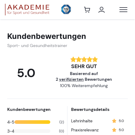
Sport- und G
Kundenbewertungen
Sport- und Gesundheitstrainer
SEHR GUT
5.0
Basierend auf
2
verifizierten
Bewertungen
100% Weiterempfehlung
Kundenbewertungen
Bewertungsdetails
Lehrinhalte
5.0
4-5
(2)
Praxisrelevanz
5.0
3-4
(0)