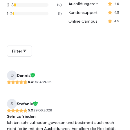
Ausbildungszeit
4.6
2-3
(2)
Kundensupport
4.5
1-2
(1)
Online Campus
4.5
Filter
D
Dennis
5.0
06.07.2026
S
Stefanie
5.0
29.06.2026
Sehr zufrieden
Ich bin sehr zufrieden gewesen und bestimmt auch noch
nicht fertig mit den Ausbildungen. Vor allem die Flexibilität