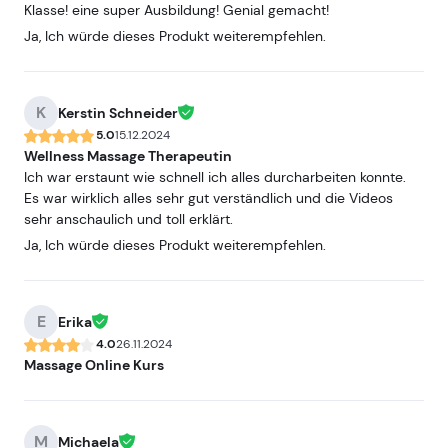
Klasse! eine super Ausbildung! Genial gemacht!
Ja, Ich würde dieses Produkt weiterempfehlen.
K
Kerstin Schneider
5.0
15.12.2024
Wellness Massage Therapeutin
Ich war erstaunt wie schnell ich alles durcharbeiten konnte.
Es war wirklich alles sehr gut verständlich und die Videos
sehr anschaulich und toll erklärt.
Ja, Ich würde dieses Produkt weiterempfehlen.
E
Erika
4.0
26.11.2024
Massage Online Kurs
M
Michaela