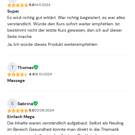
5.0
14.11.2024
Super
Es wird richtig gut erklärt. War richtig begeistert, es war alles
verständlich. Würde den Kurs sofort weiter empfehlen. Ist
bestimmt nicht der letzte Kurs gewesen, den ich auf dieser
Seite mache.
Ja, Ich würde dieses Produkt weiterempfehlen.
T
Thomas
4.4
16.10.2024
Massage
S
Sabrina
5.0
20.09.2024
Einfach Mega
Die Inhalte waren verständlich aufgebaut. Selbst als Neuling
im Bereich Gesundheit konnte man direkt in die Thematik