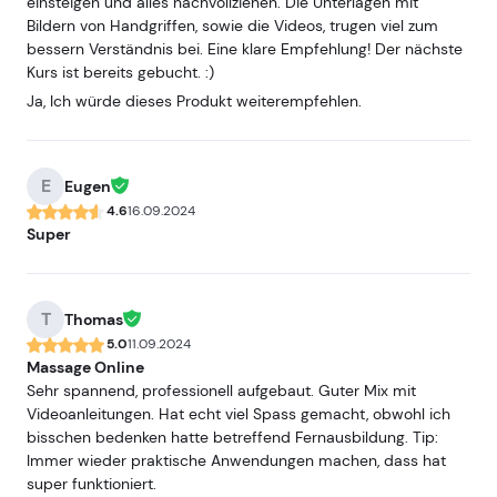
einsteigen und alles nachvollziehen. Die Unterlagen mit
Bildern von Handgriffen, sowie die Videos, trugen viel zum
bessern Verständnis bei. Eine klare Empfehlung! Der nächste
Kurs ist bereits gebucht. :)
Ja, Ich würde dieses Produkt weiterempfehlen.
E
Eugen
4.6
16.09.2024
Super
T
Thomas
5.0
11.09.2024
Massage Online
Sehr spannend, professionell aufgebaut. Guter Mix mit
Videoanleitungen. Hat echt viel Spass gemacht, obwohl ich
bisschen bedenken hatte betreffend Fernausbildung. Tip:
Immer wieder praktische Anwendungen machen, dass hat
super funktioniert.