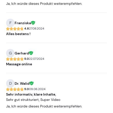
Ja, Ich würde dieses Produkt weiterempfehlen.
F
Franziska
4.8
27.08.2024
Alles bestens !
G
Gerhard
5.0
22.07.2024
Massage online
D
Dr. Walid
5.0
09.06.2024
Sehr informativ, klare Inhalte,
Sehr gut strukturiert, Super Video
Ja, Ich würde dieses Produkt weiterempfehlen.