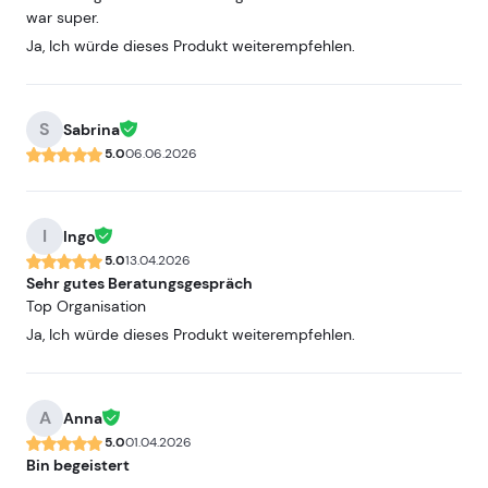
war super.
Ja, Ich würde dieses Produkt weiterempfehlen.
S
Sabrina
5.0
06.06.2026
I
Ingo
5.0
13.04.2026
Sehr gutes Beratungsgespräch
Top Organisation
Ja, Ich würde dieses Produkt weiterempfehlen.
A
Anna
5.0
01.04.2026
Bin begeistert