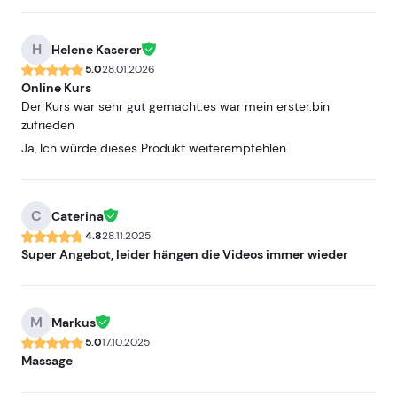
H
Helene Kaserer
5.0
28.01.2026
Online Kurs
Der Kurs war sehr gut gemacht.es war mein erster.bin
zufrieden
Ja, Ich würde dieses Produkt weiterempfehlen.
C
Caterina
4.8
28.11.2025
Super Angebot, leider hängen die Videos immer wieder
M
Markus
5.0
17.10.2025
Massage