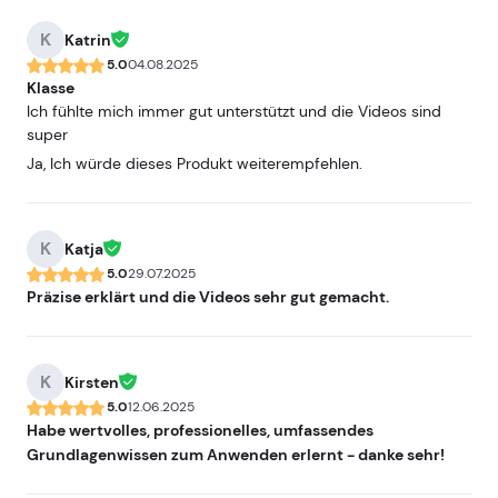
K
Katrin
5.0
04.08.2025
Klasse
Ich fühlte mich immer gut unterstützt und die Videos sind
super
Ja, Ich würde dieses Produkt weiterempfehlen.
K
Katja
5.0
29.07.2025
Präzise erklärt und die Videos sehr gut gemacht.
K
Kirsten
5.0
12.06.2025
Habe wertvolles, professionelles, umfassendes
Grundlagenwissen zum Anwenden erlernt - danke sehr!