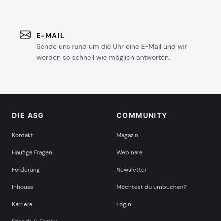
E-MAIL
Sende uns rund um die Uhr eine E-Mail und wir
werden so schnell wie möglich antworten.
DIE ASG
COMMUNITY
Kontakt
Magazin
Häufige Fragen
Webinare
Förderung
Newsletter
Inhouse
Möchtest du umbuchen?
Karriere
Login