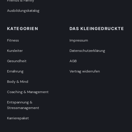
Friends & Family
Ausbildungskatalog
KATEGORIEN
DAS KLEINGEDRUCKTE
Fitness
Impressum
Kursleiter
Datenschutzerklärung
Gesundheit
AGB
Ernährung
Vertrag widerrufen
Body & Mind
Coaching & Management
Entspannung &
Stressmanagement
Karrierepaket