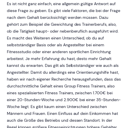
Es ist nicht ganz einfach, eine allgemein gültige Antwort auf
diese Frage zu geben. Es gibt viele Faktoren, die bei der Frage
nach dem Gehalt berücksichtigt werden müssen. Dazu
gehört zum Beispiel die Gewichtung des Trainerberufs, also,
ob die Tätigkeit haupt- oder nebenberuflich ausgeführt wird.
Es macht des Weiteren einen Unterschied, ob du auf
selbstständiger Basis oder als Angestellter bei einem
Fitnessstudio oder einer anderen sportlichen Einrichtung
arbeitest. Je mehr Erfahrung du hast, desto mehr Gehalt
kannst du erwarten. Das gilt als Selbstständiger wie auch als
Angestellter. Damit du allerdings eine Orientierungshilfe hast,
haben wir nach eigener Recherche herausgefunden, dass das
durchschnittliche Gehalt eines Group Fitness Trainers, also
eines spezialisierten Fitness Trainers, zwischen 1.700€ bei
einer 20-Stunden-Woche und 2.900€ bei einer 35-Stunden-
Woche liegt. Es gibt kaum einen Unterschied zwischen
Männern und Frauen. Einen Einfluss auf dein Einkommen hat
auch die Größe des Betriebs und dessen Standort. In der
Regel können größere Fitnesseinrichtungen höhere Gehälter