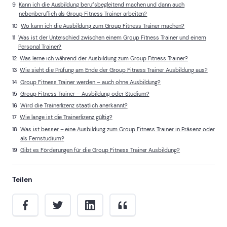
Kann ich die Ausbildung berufsbegleitend machen und dann auch
nebenberuflich als Group Fitness Trainer arbeiten?
Wo kann ich die Ausbildung zum Group Fitness Trainer machen?
Was ist der Unterschied zwischen einem Group Fitness Trainer und einem
Personal Trainer?
Was lerne ich während der Ausbildung zum Group Fitness Trainer?
Wie sieht die Prüfung am Ende der Group Fitness Trainer Ausbildung aus?
Group Fitness Trainer werden – auch ohne Ausbildung?
Group Fitness Trainer – Ausbildung oder Studium?
Wird die Trainerlizenz staatlich anerkannt?
Wie lange ist die Trainerlizenz gültig?
Was ist besser – eine Ausbildung zum Group Fitness Trainer in Präsenz oder
als Fernstudium?
Gibt es Förderungen für die Group Fitness Trainer Ausbildung?
Teilen