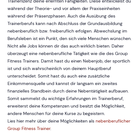
Trainerlizenz deine erlernten Fähigkeiten. Diese entwickelst du
während der Theorie- und vor allem der Praxiseinheiten
während der Präsenzphasen. Auch die Ausübung des
Trainerberufs kann nach Abschluss der Grundausbildung
nebenberuflich bzw. freiberuflich erfolgen. Abwechslung im
Berufsleben ist ein Punkt, den sich viele Menschen wünschen.
Nicht alle Jobs können dir das auch wirklich bieten. Daher
überzeugt eine nebenberufliche Tätigkeit wie die des Group
Fitness Trainers. Damit hast du einen Nebenjob, der sportlich
ist und sich wahrscheinlich von deinem Hauptberuf
unterscheidet. Somit hast du auch eine zusätzliche
Einkommensquelle und kannst dir langsam ein zweites
finanzielles Standbein durch deine Nebentätigkeit aufbauen.
Somit sammelst du wichtige Erfahrungen im Trainerberuf,
erweiterst deine Kompetenzen und besitzt die Möglichkeit,
andere Menschen für deine Kurse zu begeistern.
Lies hier mehr über deine Möglichkeiten als
nebenberuflicher
Group Fitness Trainer
.