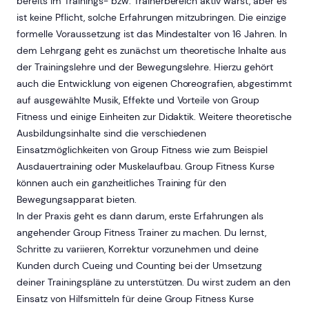
bereits im Trainings- bzw. Trainerbereich aktiv warst, aber es
ist keine Pflicht, solche Erfahrungen mitzubringen. Die einzige
formelle Voraussetzung ist das Mindestalter von 16 Jahren. In
dem Lehrgang geht es zunächst um theoretische Inhalte aus
der Trainingslehre und der Bewegungslehre. Hierzu gehört
auch die Entwicklung von eigenen Choreografien, abgestimmt
auf ausgewählte Musik, Effekte und Vorteile von Group
Fitness und einige Einheiten zur Didaktik. Weitere theoretische
Ausbildungsinhalte sind die verschiedenen
Einsatzmöglichkeiten von Group Fitness wie zum Beispiel
Ausdauertraining oder Muskelaufbau. Group Fitness Kurse
können auch ein ganzheitliches Training für den
Bewegungsapparat bieten.
In der Praxis geht es dann darum, erste Erfahrungen als
angehender Group Fitness Trainer zu machen. Du lernst,
Schritte zu variieren, Korrektur vorzunehmen und deine
Kunden durch Cueing und Counting bei der Umsetzung
deiner Trainingspläne zu unterstützen. Du wirst zudem an den
Einsatz von Hilfsmitteln für deine Group Fitness Kurse