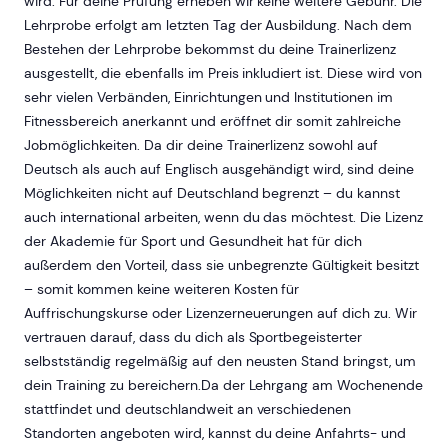
wird. Für deine Prüfung erheben wir keine weitere Gebühr. Die
Lehrprobe erfolgt am letzten Tag der Ausbildung. Nach dem
Bestehen der Lehrprobe bekommst du deine Trainerlizenz
ausgestellt, die ebenfalls im Preis inkludiert ist. Diese wird von
sehr vielen Verbänden, Einrichtungen und Institutionen im
Fitnessbereich anerkannt und eröffnet dir somit zahlreiche
Jobmöglichkeiten. Da dir deine Trainerlizenz sowohl auf
Deutsch als auch auf Englisch ausgehändigt wird, sind deine
Möglichkeiten nicht auf Deutschland begrenzt – du kannst
auch international arbeiten, wenn du das möchtest. Die Lizenz
der Akademie für Sport und Gesundheit hat für dich
außerdem den Vorteil, dass sie unbegrenzte Gültigkeit besitzt
– somit kommen keine weiteren Kosten für
Auffrischungskurse oder Lizenzerneuerungen auf dich zu. Wir
vertrauen darauf, dass du dich als Sportbegeisterter
selbstständig regelmäßig auf den neusten Stand bringst, um
dein Training zu bereichern.Da der Lehrgang am Wochenende
stattfindet und deutschlandweit an verschiedenen
Standorten angeboten wird, kannst du deine Anfahrts- und