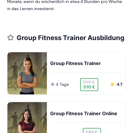
Monate, wenn du wöchentlich in etwa
4 Stunden pro Woche
in das Lernen investierst.
Group Fitness Trainer Ausbildung
Group Fitness Trainer
599 €
4 Tage
4.7
510 €
Group Fitness Trainer Online
549 €