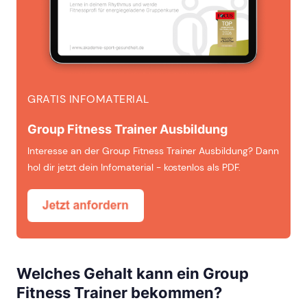
GRATIS INFOMATERIAL
Group Fitness Trainer Ausbildung
Interesse an der Group Fitness Trainer Ausbildung? Dann
hol dir jetzt dein Infomaterial - kostenlos als PDF.
Welches Gehalt kann ein Group
Fitness Trainer bekommen?