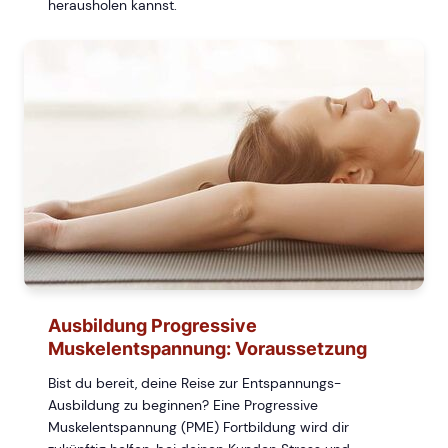
herausholen kannst.
Ausbildung Progressive
Muskelentspannung: Voraussetzung
Bist du bereit, deine Reise zur Entspannungs-
Ausbildung zu beginnen? Eine Progressive
Muskelentspannung (PME) Fortbildung wird dir