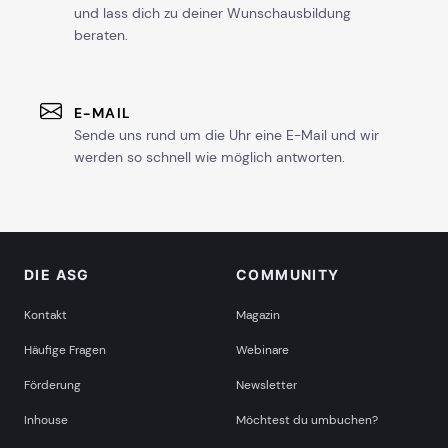
und lass dich zu deiner Wunschausbildung
beraten.
E-MAIL
Sende uns rund um die Uhr eine E-Mail und wir
werden so schnell wie möglich antworten.
DIE ASG
COMMUNITY
Kontakt
Magazin
Häufige Fragen
Webinare
Förderung
Newsletter
Inhouse
Möchtest du umbuchen?