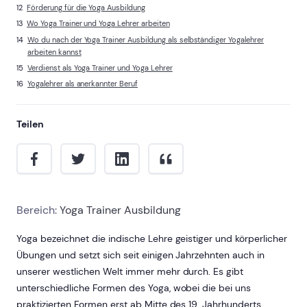
Förderung für die Yoga Ausbildung
Wo Yoga Trainer und Yoga Lehrer arbeiten
Wo du nach der Yoga Trainer Ausbildung als selbständiger Yogalehrer
arbeiten kannst
Verdienst als Yoga Trainer und Yoga Lehrer
Yogalehrer als anerkannter Beruf
Teilen
Bereich:
Yoga Trainer Ausbildung
Yoga bezeichnet die indische Lehre geistiger und körperlicher
Übungen und setzt sich seit einigen Jahrzehnten auch in
unserer westlichen Welt immer mehr durch. Es gibt
unterschiedliche Formen des Yoga, wobei die bei uns
praktizierten Formen erst ab Mitte des 19. Jahrhunderts