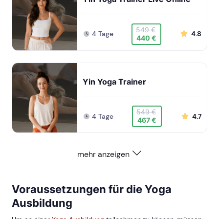
549 €
4 Tage
4.8
440 €
Yin Yoga Trainer
549 €
4 Tage
4.7
467 €
mehr anzeigen
Voraussetzungen für die Yoga
Ausbildung