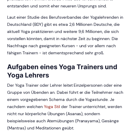
entstanden und somit eher neueren Ursprungs sind.
Laut einer Studie des Berufsverbandes der Yogalehrenden in
Deutschland (BDY) gibt es etwa 2,6 Millionen Deutsche, die
aktuell Yoga praktizieren und weitere 9,6 Millionen, die sich
vorstellen könnten, damit in nächster Zeit zu beginnen. Die
Nachfrage nach geeigneten Kursen - und vor allem nach
fähigen Trainern - ist dementsprechend sehr groß.
Aufgaben eines Yoga Trainers und
Yoga Lehrers
Der Yoga Trainer oder Lehrer leitet Einzelpersonen oder eine
Gruppe von Übenden an. Dabei führt er die Teilnehmer nach
einem vorgegebenen Schema durch die Yogastunde. Je
nachdem welchen
Yoga Stil
der Trainer unterrichtet, werden
nicht nur körperliche Übungen (Asanas), sondern
beispielsweise auch Atemübungen (Pranayama), Gesänge
(Mantras) und Meditationen geübt.