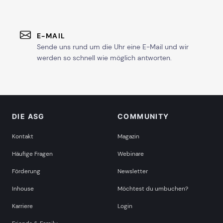
E-MAIL
Sende uns rund um die Uhr eine E-Mail und wir
werden so schnell wie möglich antworten.
DIE ASG
COMMUNITY
Kontakt
Magazin
Häufige Fragen
Webinare
Förderung
Newsletter
Inhouse
Möchtest du umbuchen?
Karriere
Login