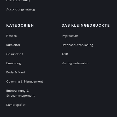
Friends & Family
Ausbildungskatalog
KATEGORIEN
DAS KLEINGEDRUCKTE
Fitness
Impressum
Kursleiter
Datenschutzerklärung
Gesundheit
AGB
Ernährung
Vertrag widerrufen
Body & Mind
Coaching & Management
Entspannung &
Stressmanagement
Karrierepaket