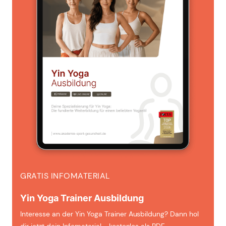
GRATIS INFOMATERIAL
Yin Yoga Trainer Ausbildung
Interesse an der Yin Yoga Trainer Ausbildung? Dann hol
dir jetzt dein Infomaterial - kostenlos als PDF.