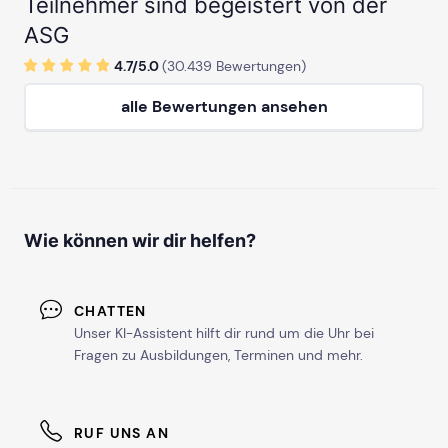
Teilnehmer sind begeistert von der
ASG
4.7/
5
.0
(
30.439
Bewertungen)
alle Bewertungen ansehen
Wie können wir dir helfen?
CHATTEN
Unser KI-Assistent hilft dir rund um die Uhr bei
Fragen zu Ausbildungen, Terminen und mehr.
RUF UNS AN