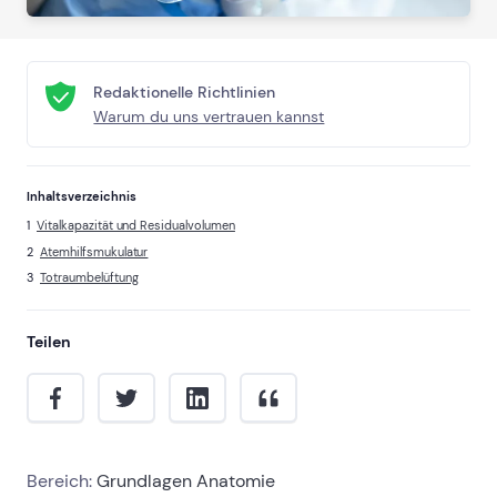
Redaktionelle Richtlinien
Warum du uns vertrauen kannst
Inhaltsverzeichnis
Vitalkapazität und Residualvolumen
Atemhilfsmukulatur
Totraumbelüftung
Teilen
Bereich:
Grundlagen Anatomie