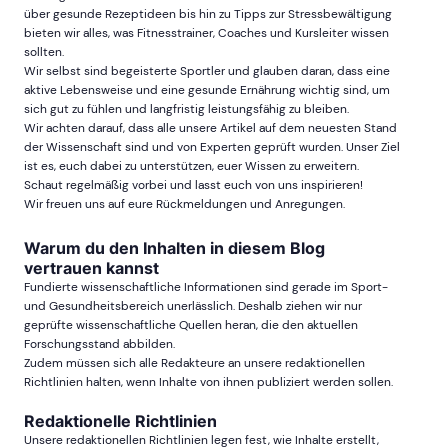
über gesunde Rezeptideen bis hin zu Tipps zur Stressbewältigung
bieten wir alles, was Fitnesstrainer, Coaches und Kursleiter wissen
sollten.
Wir selbst sind begeisterte Sportler und glauben daran, dass eine
aktive Lebensweise und eine gesunde Ernährung wichtig sind, um
sich gut zu fühlen und langfristig leistungsfähig zu bleiben.
Wir achten darauf, dass alle unsere Artikel auf dem neuesten Stand
der Wissenschaft sind und von Experten geprüft wurden. Unser Ziel
ist es, euch dabei zu unterstützen, euer Wissen zu erweitern.
Schaut regelmäßig vorbei und lasst euch von uns inspirieren!
Wir freuen uns auf eure Rückmeldungen und Anregungen.
Warum du den Inhalten in diesem Blog
vertrauen kannst
Fundierte wissenschaftliche Informationen sind gerade im Sport-
und Gesundheitsbereich unerlässlich. Deshalb ziehen wir nur
geprüfte wissenschaftliche Quellen heran, die den aktuellen
Forschungsstand abbilden.
Zudem müssen sich alle Redakteure an unsere redaktionellen
Richtlinien halten, wenn Inhalte von ihnen publiziert werden sollen.
Redaktionelle Richtlinien
Unsere redaktionellen Richtlinien legen fest, wie Inhalte erstellt,