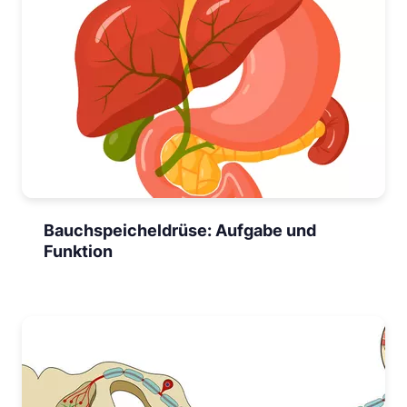
Bauchspeicheldrüse: Aufgabe und
Funktion