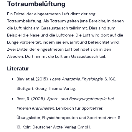
Totraumbelüftung
Ein Drittel der eingeatmeten Luft dient der sog.
Totraumbelüftung. Als Totraum gelten jene Bereiche, in denen
die Luft nicht am Gasaustausch teilnimmt. Dies sind zum
Beispiel die Nase und die Luftröhre. Die Luft wird dort auf die
Lunge vorbereitet, indem sie erwärmt und befeuchtet wird.
Zwei Drittel der eingeatmeten Luft befindet sich in den
Alveolen. Dort nimmt die Luft am Gasaustausch teil.
Literatur
Bley et al. (2015).
I care Anatomie, Physiologie
. S. 166.
Stuttgart: Georg Thieme Verlag.
Rost, R. (2005).
Sport- und Bewegungstherapie bei
Inneren Krankheiten
. Lehrbuch für Sportlehrer,
Übungsleiter, Physiotherapeuten und Sportmediziner. S.
19. Köln: Deutscher Ärzte-Verlag GmbH.