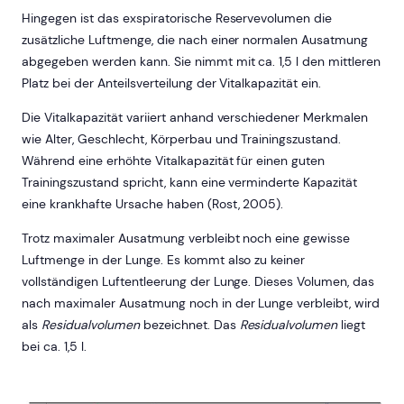
Hingegen ist das exspiratorische Reservevolumen die
zusätzliche Luftmenge, die nach einer normalen Ausatmung
abgegeben werden kann. Sie nimmt mit ca. 1,5 l den mittleren
Platz bei der Anteilsverteilung der Vitalkapazität ein.
Die Vitalkapazität variiert anhand verschiedener Merkmalen
wie Alter, Geschlecht, Körperbau und Trainingszustand.
Während eine erhöhte Vitalkapazität für einen guten
Trainingszustand spricht, kann eine verminderte Kapazität
eine krankhafte Ursache haben (Rost, 2005).
Trotz maximaler Ausatmung verbleibt noch eine gewisse
Luftmenge in der Lunge. Es kommt also zu keiner
vollständigen Luftentleerung der Lunge. Dieses Volumen, das
nach maximaler Ausatmung noch in der Lunge verbleibt, wird
als
Residualvolumen
bezeichnet. Das
Residualvolumen
liegt
bei ca. 1,5 l.