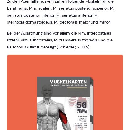
Zu den Atemhilfsmuskeln zählen folgende Muskeln für die
Einatmung: Mm. scaleni, M. serratus posterior superior, M.
serratus posterior inferior, M. serratus anterior, M.
sternoclaidomastoideus, M. pectoralis major und minor.
Bei der Ausatmung sind vor allem die Mm. intercostales
interni, Mm. subcostales, M. transversus thoracis und die
Bauchmuskulatur beteiligt (Schiebler, 2005).