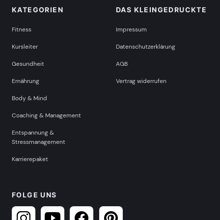
KATEGORIEN
DAS KLEINGEDRUCKTE
Fitness
Impressum
Kursleiter
Datenschutzerklärung
Gesundheit
AGB
Ernährung
Vertrag widerrufen
Body & Mind
Coaching & Management
Entspannung &
Stressmanagement
Karrierepaket
FOLGE UNS