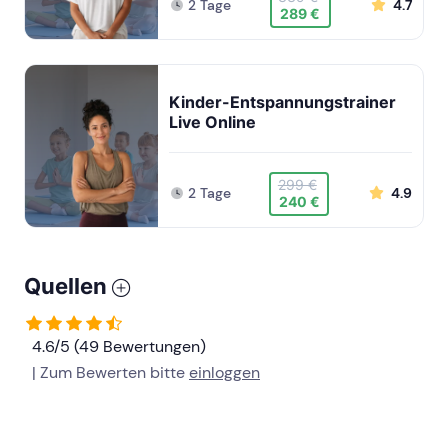
2 Tage
4.7
289 €
Kinder-Entspannungstrainer
Live Online
299 €
2 Tage
4.9
240 €
Quellen
4.6/5 (49 Bewertungen)
| Zum Bewerten bitte
einloggen