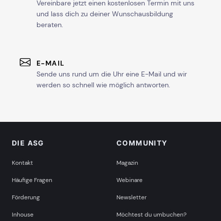
Vereinbare jetzt einen kostenlosen Termin mit uns
und lass dich zu deiner Wunschausbildung
beraten.
E-MAIL
Sende uns rund um die Uhr eine E-Mail und wir
werden so schnell wie möglich antworten.
DIE ASG
COMMUNITY
Kontakt
Magazin
Häufige Fragen
Webinare
Förderung
Newsletter
Inhouse
Möchtest du umbuchen?