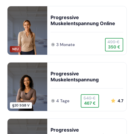
Progressive
Muskelentspannung Online
499 €
3 Monate
350 €
NEU
Progressive
Muskelentspannung
549 €
4 Tage
4.7
467 €
§20 SGB V
Progressive