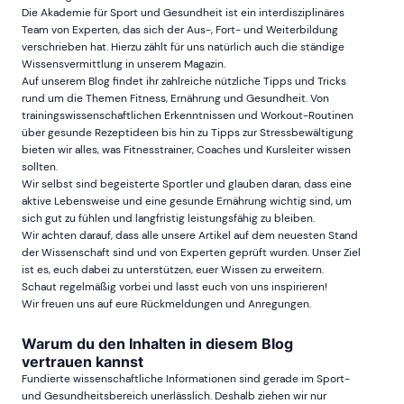
Die Akademie für Sport und Gesundheit ist ein interdisziplinäres
Team von Experten, das sich der Aus-, Fort- und Weiterbildung
verschrieben hat. Hierzu zählt für uns natürlich auch die ständige
Wissensvermittlung in unserem Magazin.
Auf unserem Blog findet ihr zahlreiche nützliche Tipps und Tricks
rund um die Themen Fitness, Ernährung und Gesundheit. Von
trainingswissenschaftlichen Erkenntnissen und Workout-Routinen
über gesunde Rezeptideen bis hin zu Tipps zur Stressbewältigung
bieten wir alles, was Fitnesstrainer, Coaches und Kursleiter wissen
sollten.
Wir selbst sind begeisterte Sportler und glauben daran, dass eine
aktive Lebensweise und eine gesunde Ernährung wichtig sind, um
sich gut zu fühlen und langfristig leistungsfähig zu bleiben.
Wir achten darauf, dass alle unsere Artikel auf dem neuesten Stand
der Wissenschaft sind und von Experten geprüft wurden. Unser Ziel
ist es, euch dabei zu unterstützen, euer Wissen zu erweitern.
Schaut regelmäßig vorbei und lasst euch von uns inspirieren!
Wir freuen uns auf eure Rückmeldungen und Anregungen.
Warum du den Inhalten in diesem Blog
vertrauen kannst
Fundierte wissenschaftliche Informationen sind gerade im Sport-
und Gesundheitsbereich unerlässlich. Deshalb ziehen wir nur