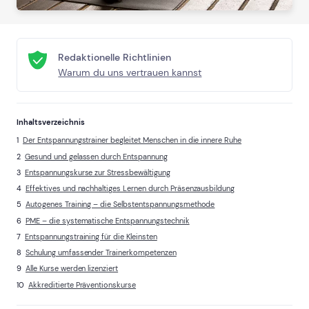
Redaktionelle Richtlinien
Warum du uns vertrauen kannst
Inhaltsverzeichnis
Der Entspannungstrainer begleitet Menschen in die innere Ruhe
Gesund und gelassen durch Entspannung
Entspannungskurse zur Stressbewältigung
Effektives und nachhaltiges Lernen durch Präsenzausbildung
Autogenes Training – die Selbstentspannungsmethode
PME – die systematische Entspannungstechnik
Entspannungstraining für die Kleinsten
Schulung umfassender Trainerkompetenzen
Alle Kurse werden lizenziert
Akkreditierte Präventionskurse