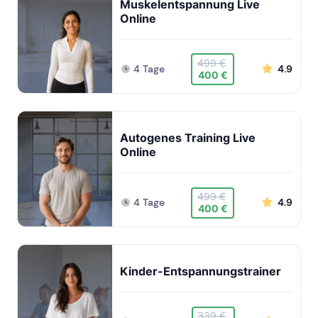
Muskelentspannung Live
Online
499 €
4 Tage
4.9
400 €
Autogenes Training Live
Online
499 €
4 Tage
4.9
400 €
Kinder-Entspannungstrainer
339 €