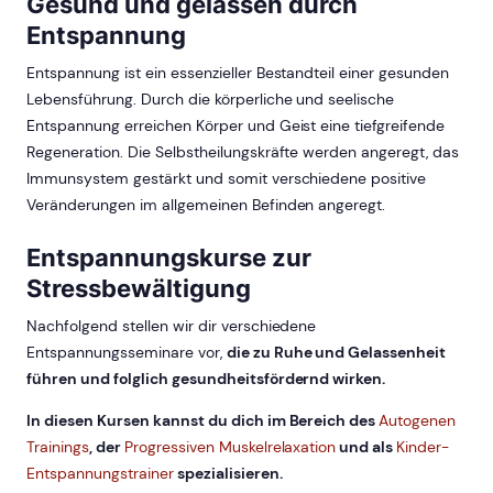
Gesund und gelassen durch
Entspannung
Entspannung ist ein essenzieller Bestandteil einer gesunden
Lebensführung. Durch die körperliche und seelische
Entspannung erreichen Körper und Geist eine tiefgreifende
Regeneration. Die Selbstheilungskräfte werden angeregt, das
Immunsystem gestärkt und somit verschiedene positive
Veränderungen im allgemeinen Befinden angeregt.
Entspannungskurse zur
Stressbewältigung
Nachfolgend stellen wir dir verschiedene
Entspannungsseminare vor,
die zu Ruhe und Gelassenheit
führen und folglich gesundheitsfördernd wirken.
In diesen Kursen kannst du dich im Bereich des
Autogenen
Trainings
, der
Progressiven Muskelrelaxation
und als
Kinder-
Entspannungstrainer
spezialisieren.