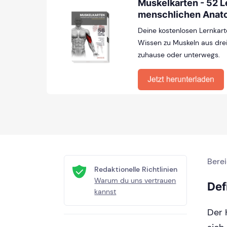
Muskelkarten - 52 L
menschlichen Anat
Deine kostenlosen Lernkart
Wissen zu Muskeln aus drei
zuhause oder unterwegs.
Bere
Redaktionelle Richtlinien
Warum du uns vertrauen
Def
kannst
Der 