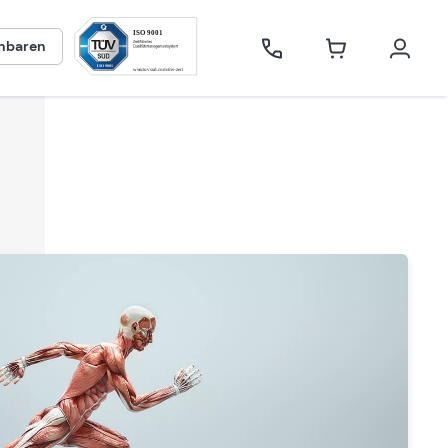
inbaren