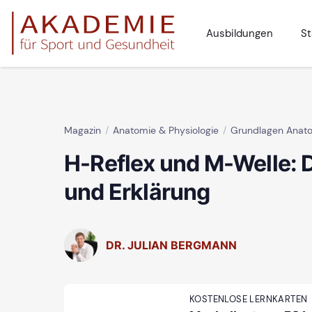
Ausbildungen
St
Magazin
Anatomie & Physiologie
Grundlagen Anat
H-Reflex und M-Welle: D
und Erklärung
DR. JULIAN BERGMANN
KOSTENLOSE LERNKARTEN