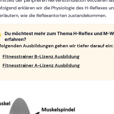
 mittels der peripheren Nervenstimulation evozieren la
folgend erklären wir die Physiologie des H-Reflexes u
erläutern, wie die Reflexantorten zustandekommen.
Du möchtest mehr zum Thema H-Reflex und M-W
erfahren?
 folgenden Ausbildungen gehen wir tiefer darauf ein:
Fitnesstrainer B-Lizenz Ausbildung
Fitnesstrainer A-Lizenz Ausbildung