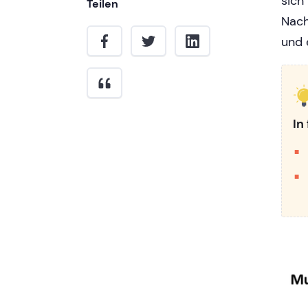
sich
Teilen
Nach
und 
In