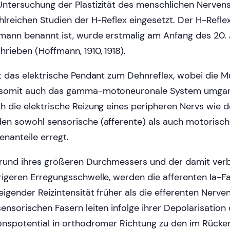
Untersuchung der Plastizität des menschlichen Nerve
ahlreichen Studien der H-Reflex eingesetzt. Der H-Refle
mann benannt ist, wurde erstmalig am Anfang des 20.
hrieben (Hoffmann, 1910, 1918).
st das elektrische Pendant zum Dehnreflex, wobei die M
somit auch das gamma-motoneuronale System umga
h die elektrische Reizung eines peripheren Nervs wie de
en sowohl sensorische (afferente) als auch motorisch
enanteile erregt.
rund ihres größeren Durchmessers und der damit ve
rigeren Erregungsschwelle, werden die afferenten Ia-F
eigender Reizintensität früher als die efferenten Nerve
sensorischen Fasern leiten infolge ihrer Depolarisation
onspotential in orthodromer Richtung zu den im Rück