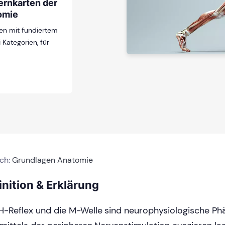
ernkarten der
omie
en mit fundiertem
 Kategorien, für
ich:
Grundlagen Anatomie
inition & Erklärung
H-Reflex und die M-Welle sind neurophysiologische Ph