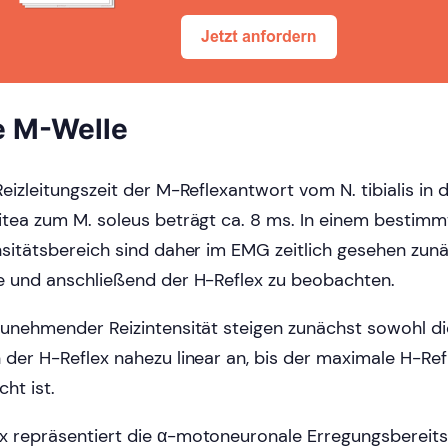
e M-Welle
Reizleitungszeit der M-Reflexantwort vom N. tibialis in 
itea zum M. soleus beträgt ca. 8 ms. In einem bestim
nsitätsbereich sind daher im EMG zeitlich gesehen zun
e und anschließend der H-Reflex zu beobachten.
zunehmender Reizintensität steigen zunächst sowohl di
 der H-Reflex nahezu linear an, bis der maximale H-Re
cht ist.
 repräsentiert die α-motoneuronale Erregungsbereits