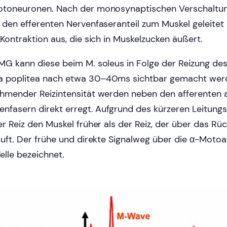
toneuronen. Nach der monosynaptischen Verschaltung
 den efferenten Nervenfaseranteil zum Muskel geleitet 
 Kontraktion aus, die sich in Muskelzucken äußert.
MG kann diese beim M. soleus in Folge der Reizung des N
a poplitea nach etwa 30–40ms sichtbar gemacht werd
hmender Reizintensität werden neben den afferenten 
enfasern direkt erregt. Aufgrund des kürzeren Leitung
er Reiz den Muskel früher als der Reiz, der über das R
äuft. Der frühe und direkte Signalweg über die α-Motoa
lle bezeichnet.