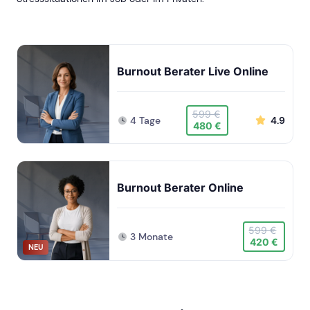
Burnout Berater Live Online
599 €
4 Tage
4.9
480 €
Burnout Berater Online
599 €
3 Monate
420 €
NEU