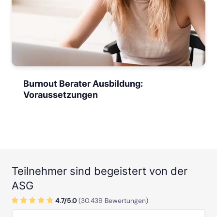
Burnout Berater Ausbildung:
Voraussetzungen
Teilnehmer sind begeistert von der
ASG
4.7/
5
.0
(
30.439
Bewertungen)