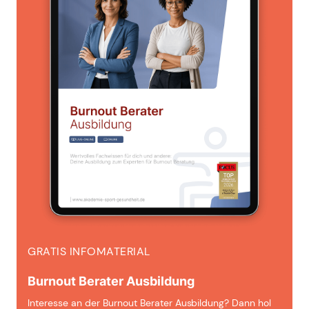
GRATIS INFOMATERIAL
Burnout Berater Ausbildung
Interesse an der Burnout Berater Ausbildung? Dann hol