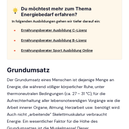
Du möchtest mehr zum Thema
Energiebedarf erfahren?
In folgenden Ausbildungen gehen wir tiefer darauf ein:
Ernährungsberater Ausbildung C-Lizenz
Ernährungsberater Ausbildung B-Lizenz
Ernährungsberater Sport Ausbildung Online
Grundumsatz
Der Grundumsatz eines Menschen ist diejenige Menge an
Energie, die während völliger körperlicher Ruhe, unter
thermoneutralen Bedingungen (ca. 27 – 31 °C), für die
Aufrechterhaltung aller lebensnotwendigen Vorgänge wie die
Arbeit innerer Organe, Atmung, Herzarbeit usw. benötigt wird.
Auch nicht „arbeitende“ Skelettmuskulatur verbraucht
Energie. Ein wesentlicher Faktor für die Höhe des
Grundumsatzes ist die Muskelmasse! Dieser