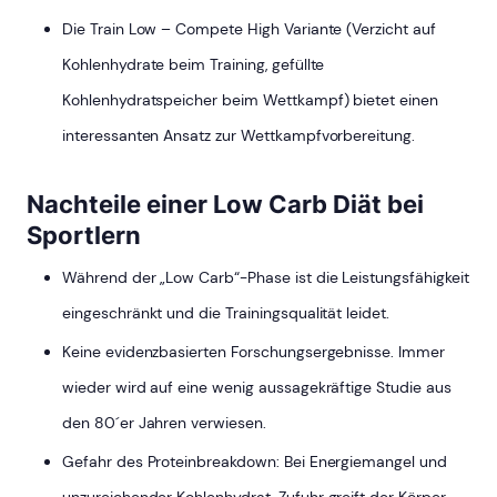
Die Train Low – Compete High Variante (Verzicht auf
Kohlenhydrate beim Training, gefüllte
Kohlenhydratspeicher beim Wettkampf) bietet einen
interessanten Ansatz zur Wettkampfvorbereitung.
Nachteile einer Low Carb Diät bei
Sportlern
Während der „Low Carb“-Phase ist die Leistungsfähigkeit
eingeschränkt und die Trainingsqualität leidet.
Keine evidenzbasierten Forschungsergebnisse. Immer
wieder wird auf eine wenig aussagekräftige Studie aus
den 80´er Jahren verwiesen.
Gefahr des Proteinbreakdown: Bei Energiemangel und
unzureichender Kohlenhydrat-Zufuhr greift der Körper