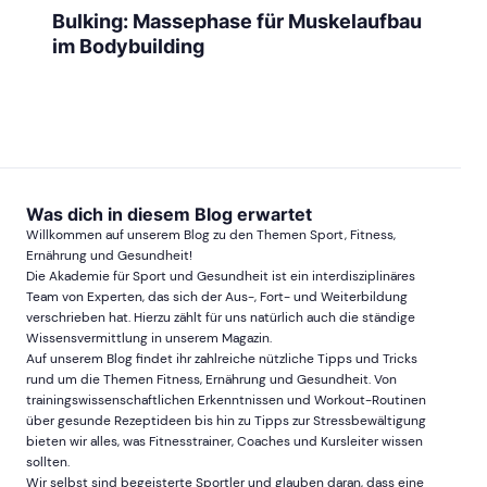
Bulking: Massephase für Muskelaufbau
im Bodybuilding
Was dich in diesem Blog erwartet
Willkommen auf unserem Blog zu den Themen Sport, Fitness,
Ernährung und Gesundheit!
Die Akademie für Sport und Gesundheit ist ein interdisziplinäres
Team von Experten, das sich der Aus-, Fort- und Weiterbildung
verschrieben hat. Hierzu zählt für uns natürlich auch die ständige
Wissensvermittlung in unserem Magazin.
Auf unserem Blog findet ihr zahlreiche nützliche Tipps und Tricks
rund um die Themen Fitness, Ernährung und Gesundheit. Von
trainingswissenschaftlichen Erkenntnissen und Workout-Routinen
über gesunde Rezeptideen bis hin zu Tipps zur Stressbewältigung
bieten wir alles, was Fitnesstrainer, Coaches und Kursleiter wissen
sollten.
Wir selbst sind begeisterte Sportler und glauben daran, dass eine