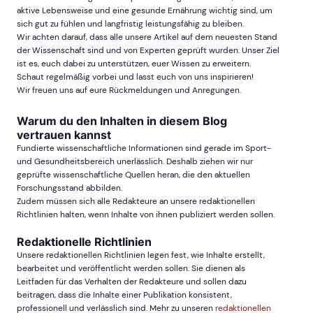
aktive Lebensweise und eine gesunde Ernährung wichtig sind, um
sich gut zu fühlen und langfristig leistungsfähig zu bleiben.
Wir achten darauf, dass alle unsere Artikel auf dem neuesten Stand
der Wissenschaft sind und von Experten geprüft wurden. Unser Ziel
ist es, euch dabei zu unterstützen, euer Wissen zu erweitern.
Schaut regelmäßig vorbei und lasst euch von uns inspirieren!
Wir freuen uns auf eure Rückmeldungen und Anregungen.
Warum du den Inhalten in diesem Blog
vertrauen kannst
Fundierte wissenschaftliche Informationen sind gerade im Sport-
und Gesundheitsbereich unerlässlich. Deshalb ziehen wir nur
geprüfte wissenschaftliche Quellen heran, die den aktuellen
Forschungsstand abbilden.
Zudem müssen sich alle Redakteure an unsere redaktionellen
Richtlinien halten, wenn Inhalte von ihnen publiziert werden sollen.
Redaktionelle Richtlinien
Unsere redaktionellen Richtlinien legen fest, wie Inhalte erstellt,
bearbeitet und veröffentlicht werden sollen. Sie dienen als
Leitfaden für das Verhalten der Redakteure und sollen dazu
beitragen, dass die Inhalte einer Publikation konsistent,
professionell und verlässlich sind. Mehr zu unseren
redaktionellen