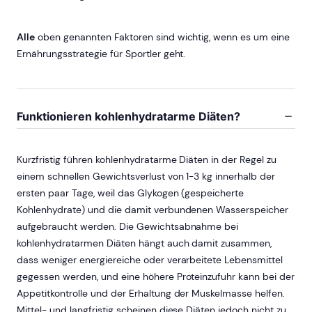
Alle
oben genannten Faktoren sind wichtig, wenn es um eine
Ernährungsstrategie für Sportler geht.
Funktionieren kohlenhydratarme Diäten?
Kurzfristig führen kohlenhydratarme Diäten in der Regel zu
einem schnellen Gewichtsverlust von 1-3 kg innerhalb der
ersten paar Tage, weil das Glykogen (gespeicherte
Kohlenhydrate) und die damit verbundenen Wasserspeicher
aufgebraucht werden. Die Gewichtsabnahme bei
kohlenhydratarmen Diäten hängt auch damit zusammen,
dass weniger energiereiche oder verarbeitete Lebensmittel
gegessen werden, und eine höhere Proteinzufuhr kann bei der
Appetitkontrolle und der Erhaltung der Muskelmasse helfen.
Mittel- und langfristig scheinen diese Diäten jedoch nicht zu