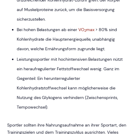
auf Muskelproteine zurück, um die Basisversorgung
sicherzustellen.
Bei hohen Belastungen ab einer
VO
max
> 80% sind
2
Kohlenhydrate die Hauptenergiequelle, unabhängig
davon, welche Ernährungsform zugrunde liegt.
Leistungssportler mit hochintensiven Belastungen nützt
ein heraufregulierter Fettstoffwechsel wenig. Ganz im
Gegenteil: Ein herunterregulierter
Kohlenhydratstoffwechsel kann möglicherweise die
Nutzung des Glykogens verhindern (Zwischensprints,
Tempowechsel).
Sportler sollten ihre Nahrungsaufnahme an ihrer Sportart, den
Trainingszielen und dem Trainingszyklus ausrichten. Vieles