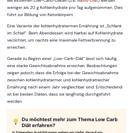
Bei extremen Low-Carb-Diäten (z.B.
Atkins-Diät
) werden
weniger als 20 g Kohlenhydrate pro Tag aufgenommen. Dies
führt zur Bildung von Ketonkörpern.
Eine Variante der kohlenhydratarmen Ernährung ist „Schlank
im Schlaf“. Beim Abendessen wird hierbei auf Kohlenhydrate
verzichtet, um nachts eine maximale Fettverbrennung zu
erreichen.
Gerade zu Beginn einer „Low-Carb-Diät“ lässt sich häufig
eine starke Gewichtsabnahme erreichen. Beobachtungen
zeigen jedoch, dass die Erfolge bei der Gewichtsabnahme
zwischen kohlenhydratarmer und kohlenhydratreicher
Ernährung nach einem Jahr vergleichbar sind. Entscheidend
ist bei beiden Diäten, dass sie langfristig durchgeführt
werden.
Du möchtest mehr zum Thema Low Carb
Diät erfahren?
In folgenden Ausbildungen gehen wir tiefer darauf ein: