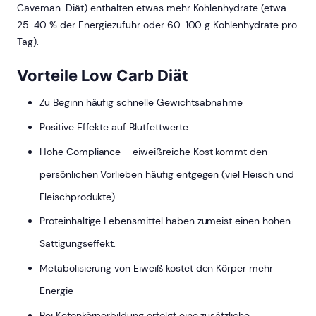
Caveman-Diät) enthalten etwas mehr Kohlenhydrate (etwa
25-40 % der Energiezufuhr oder 60-100 g Kohlenhydrate pro
Tag).
Vorteile Low Carb Diät
Zu Beginn häufig schnelle Gewichtsabnahme
Positive Effekte auf Blutfettwerte
Hohe Compliance – eiweißreiche Kost kommt den
persönlichen Vorlieben häufig entgegen (viel Fleisch und
Fleischprodukte)
Proteinhaltige Lebensmittel haben zumeist einen hohen
Sättigungseffekt.
Metabolisierung von Eiweiß kostet den Körper mehr
Energie
Bei Ketonkörperbildung erfolgt eine zusätzliche