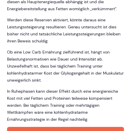
diesen als Hauptenergiequelle abhängig ist und die
Energiebereitstellung aus Fetten womöglich „verkümmert“.
Werden diese Reserven aktiviert, könnte daraus eine
Leistungssteigerung resultieren. Genau untersucht ist dies
bisher nicht und tatsächliche Leistungssteigerungen bleiben
ihren Beweis schuldig.
Ob eine Low Carb Ernährung zielführend ist, hängt von
Belastungsnormativen wie Dauer und Intensität ab.
Unzweifelhaft ist, dass bei täglichem Training unter
kohlenhydratarmer Kost der Glykogengehalt in der Muskulatur
unweigerlich sinkt.
In Ruhephasen kann dieser Effekt durch eine energiereiche
Kost mit viel Fetten und Proteinen teilweise kompensiert
werden. Bei täglichem Training oder mehrtägigen
Wettkämpfen wäre eine kohlenhydratarme
Ernährungsstrategie in der Regel nachteilig.