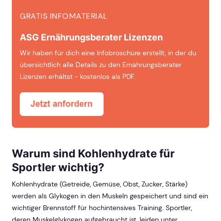
GRATIS INFOMATERIAL
ASG Ernährungsberater Lizenzen
Wir haben für dich eine Infobroschüre erstellt, in der du
übersichtlich alle Details zu den Ernährungsberater
Lizenzen erhältst - kostenlos als PDF.
Warum sind Kohlenhydrate für
Sportler wichtig?
Kohlenhydrate (Getreide, Gemüse, Obst, Zucker, Stärke)
werden als Glykogen in den Muskeln gespeichert und sind ein
wichtiger Brennstoff für hochintensives Training. Sportler,
deren Muskelglykogen aufgebraucht ist, leiden unter