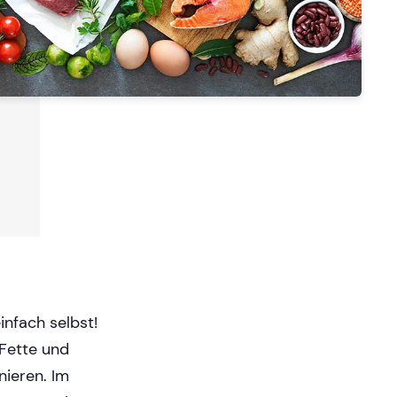
nfach selbst!
 Fette und
nieren. Im