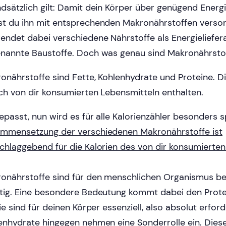
dsätzlich gilt: Damit dein Körper über genügend Energi
t du ihn mit entsprechenden Makronährstoffen versor
endet dabei verschiedene Nährstoffe als Energieliefer
nannte Baustoffe. Doch was genau sind Makronährsto
onährstoffe sind Fette, Kohlenhydrate und Proteine. Di
ich von dir konsumierten Lebensmitteln enthalten.
epasst, nun wird es für alle Kalorienzähler besonders
mmensetzung der verschiedenen Makronährstoffe ist
chlaggebend für die Kalorien des von dir konsumierten
onährstoffe sind für den menschlichen Organismus b
tig. Eine besondere Bedeutung kommt dabei den Prote
ie sind für deinen Körper essenziell, also absolut erford
enhydrate hingegen nehmen eine Sonderrolle ein. Dies