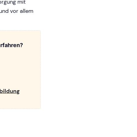
orgung mit
und vor allem
rfahren?
bildung