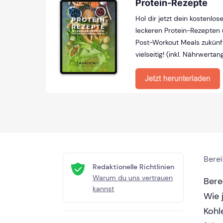
Protein-Rezepte
Hol dir jetzt dein kostenlo
leckeren Protein-Rezepten 
Post-Workout Meals zukünf
vielseitig! (inkl. Nährwerta
Bere
Redaktionelle Richtlinien
Warum du uns vertrauen
Bere
kannst
Wie 
Kohl