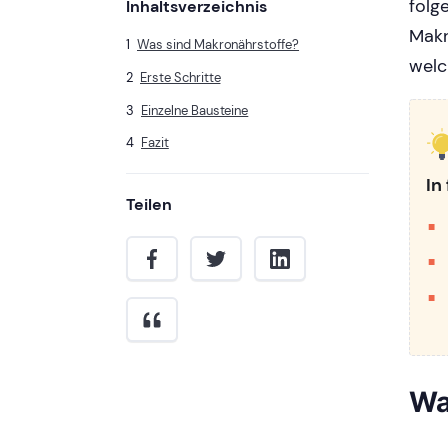
folg
Inhaltsverzeichnis
Makr
Was sind Makronährstoffe?
welc
Erste Schritte
Einzelne Bausteine
Fazit
In
Teilen
Wa