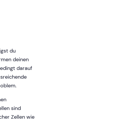
igst du
ormen deinen
bedingt darauf
usreichende
roblem.
nen
llen sind
cher Zellen wie