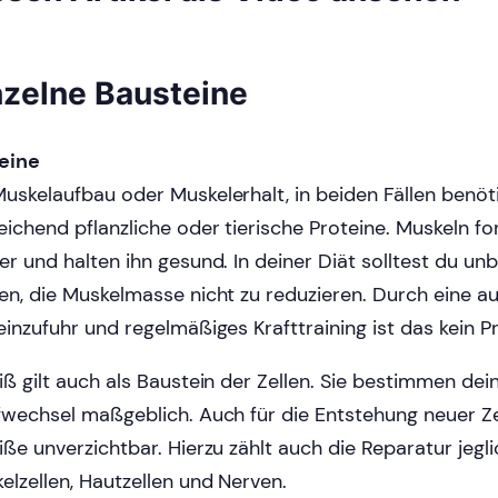
nzelne Bausteine
eine
uskelaufbau oder Muskelerhalt, in beiden Fällen benöt
eichend pflanzliche oder tierische Proteine. Muskeln f
er und halten ihn gesund. In deiner Diät solltest du un
en, die Muskelmasse nicht zu reduzieren. Durch eine a
einzufuhr und regelmäßiges Krafttraining ist das kein P
iß gilt auch als Baustein der Zellen. Sie bestimmen dei
fwechsel maßgeblich. Auch für die Entstehung neuer Ze
iße unverzichtbar. Hierzu zählt auch die Reparatur jegli
elzellen, Hautzellen und Nerven.