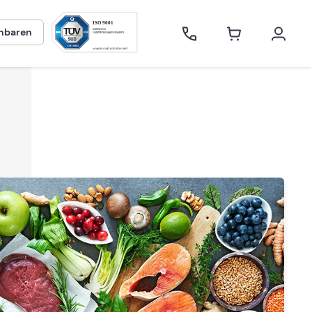
inbaren