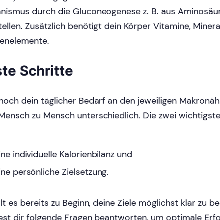
nismus durch die Gluconeogenese z. B. aus Aminosäur
tellen. Zusätzlich benötigt dein Körper Vitamine, Miner
enelemente.
ste Schritte
hoch dein täglicher Bedarf an den jeweiligen Makronährs
Mensch zu Mensch unterschiedlich. Die zwei wichtigst
ne individuelle Kalorienbilanz und
ine persönliche Zielsetzung.
ilt es bereits zu Beginn, deine Ziele möglichst klar zu 
test dir folgende Fragen beantworten, um optimale Erfol