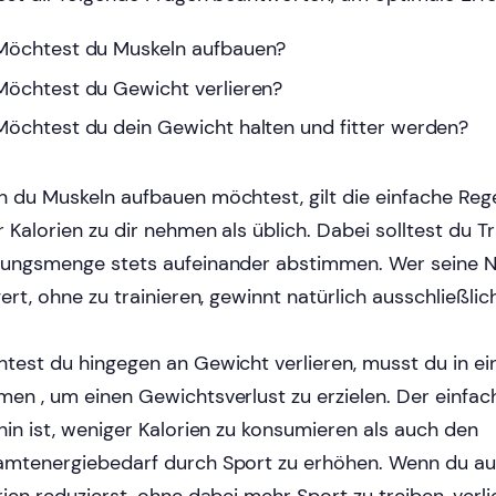
Möchtest du Muskeln aufbauen?
Möchtest du Gewicht verlieren?
Möchtest du dein Gewicht halten und fitter werden?
 du Muskeln aufbauen möchtest, gilt die einfache Reg
 Kalorien zu dir nehmen als üblich. Dabei solltest du T
ungsmenge stets aufeinander abstimmen. Wer seine
gert, ohne zu trainieren, gewinnt natürlich ausschließlic
test du hingegen an Gewicht verlieren, musst du in ein
en , um einen Gewichtsverlust zu erzielen. Der einfa
hin ist, weniger Kalorien zu konsumieren als auch den
mtenergiebedarf durch Sport zu erhöhen. Wenn du aus