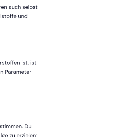
en auch selbst
alstoffe und
toffen ist, ist
en Parameter
bestimmen. Du
ge zu erzielen: