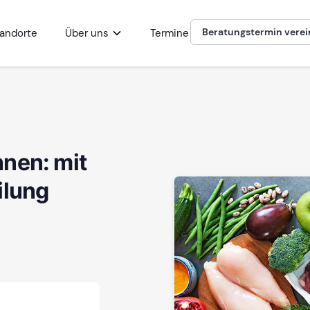
Beratungstermin vere
andorte
Über uns
Termine
nen: mit
ilung