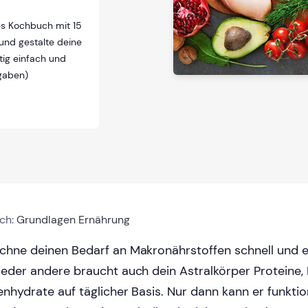
ses Kochbuch mit 15
und gestalte deine
tig einfach und
ngaben)
ich:
Grundlagen Ernährung
chne deinen Bedarf an Makronährstoffen schnell und ei
jeder andere braucht auch dein Astralkörper Proteine,
enhydrate auf täglicher Basis. Nur dann kann er funktio