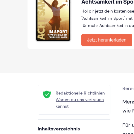
Achtsamkeit im Spo
Hol dir jetzt dein kostenlo
"Achtsamkeit im Sport" mi
für mehr Achtsamkeit in de
Bere
Redaktionelle Richtlinien
Warum du uns vertrauen
Mens
kannst
wie 
Für 
Inhaltsverzeichnis