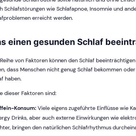
h Schlafstörungen wie Schlafapnoe, Insomnie und and
afproblemen erreicht werden.
s einen gesunden Schlaf beeintr
 Reihe von Faktoren können den Schlaf beeinträchtige
en, dass Menschen nicht genug Schlaf bekommen oder
af haben.
ge dieser Faktoren sind:
ffein-Konsum:
Viele eigens zugeführte Einflüsse wie K
ergy Drinks, aber auch externe Einwirkungen wie elektr
chter, bringen den natürlichen Schlafrhythmus durchein