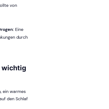
ollte von
Drogen
: Eine
änkungen durch
 wichtig
n, ein warmes
auf den Schlaf