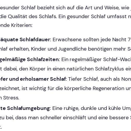
gesunder Schlaf bezieht sich auf die Art und Weise, wie
die Qualität des Schlafs. Ein gesunder Schlaf umfasst
ende Kriterien:
äquate Schlafdauer
: Erwachsene sollten jede Nacht 
hlaf erhalten, Kinder und Jugendliche benötigen mehr Sc
gelmäßige Schlafzeiten
: Ein regelmäßiger Schlaf-W
ft dabei, den Körper in einen natürlichen Schlafzyklus ei
efer und erholsamer Schlaf
: Tiefer Schlaf, auch als N
zeichnet, ist wichtig für die körperliche Regeneration u
n Stress.
te Schlafumgebung
: Eine ruhige, dunkle und kühle U
zu bei, dass man schneller einschläft und eine bessere 
.