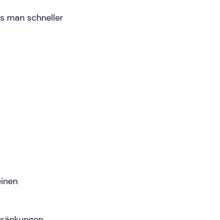
ss man schneller
einen
chränkungen