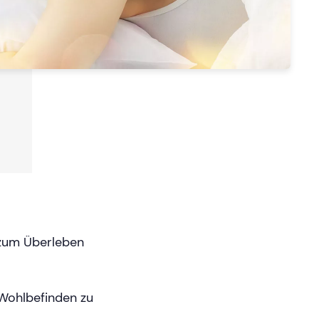
 zum Überleben
 Wohlbefinden zu