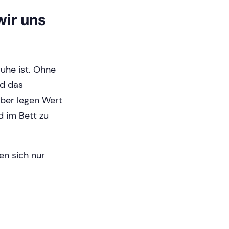
wir uns
ruhe ist. Ohne
nd das
aber legen Wert
d im Bett zu
en sich nur