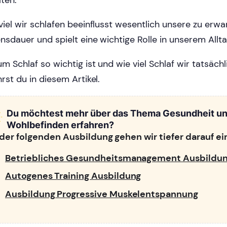
lten.
viel wir schlafen beeinflusst wesentlich unsere zu erw
nsdauer und spielt eine wichtige Rolle in unserem Allta
m Schlaf so wichtig ist und wie viel Schlaf wir tatsäch
hrst du in diesem Artikel.
Du möchtest mehr über das Thema Gesundheit u
Wohlbefinden erfahren?
 der folgenden Ausbildung gehen wir tiefer darauf ei
Betriebliches Gesundheitsmanagement Ausbildu
Autogenes Training Ausbildung
Ausbildung Progressive Muskelentspannung