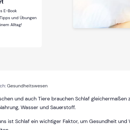
rt
ses E-Book
t Tipps und Übungen
inem Alltag!
ich:
Gesundheitswesen
chen und auch Tiere brauchen Schlaf gleichermaßen
Nahrung, Wasser und Sauerstoff.
uns ist Schlaf ein wichtiger Faktor, um Gesundheit und