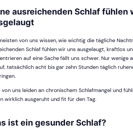
ne ausreichenden Schlaf fühlen 
sgelaugt
meisten von uns wissen, wie wichtig die tägliche Nacht
eichenden Schlaf fühlen wir uns ausgelaugt, kraftlos u
entrieren auf eine Sache fällt uns schwer. Nur wenige 
uf, tatsächlich acht bis gar zehn Stunden täglich ruhen
ringen.
e von uns leiden an chronischem Schlafmangel und fühl
en wirklich ausgeruht und fit für den Tag.
s ist ein gesunder Schlaf?