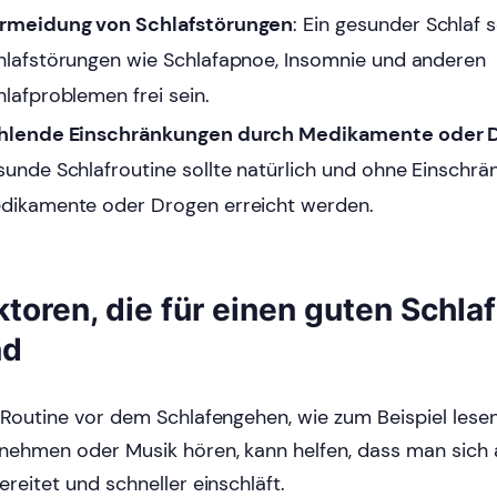
rmeidung von Schlafstörungen
: Ein gesunder Schlaf s
hlafstörungen wie Schlafapnoe, Insomnie und anderen
hlafproblemen frei sein.
hlende Einschränkungen durch Medikamente oder 
sunde Schlafroutine sollte natürlich und ohne Einschr
dikamente oder Drogen erreicht werden.
ktoren, die für einen guten Schlaf
nd
 Routine vor dem Schlafengehen, wie zum Beispiel lese
nehmen oder Musik hören, kann helfen, dass man sich 
ereitet und schneller einschläft.