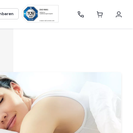
inbaren