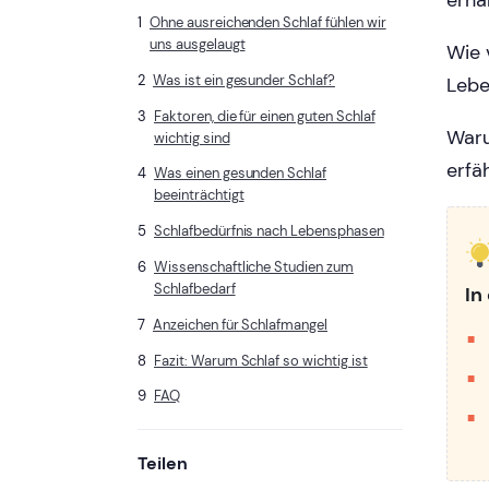
erha
Ohne ausreichenden Schlaf fühlen wir
uns ausgelaugt
Wie 
Was ist ein gesunder Schlaf?
Lebe
Faktoren, die für einen guten Schlaf
Waru
wichtig sind
erfä
Was einen gesunden Schlaf
beeinträchtigt
Schlafbedürfnis nach Lebensphasen
Wissenschaftliche Studien zum
Schlafbedarf
In
Anzeichen für Schlafmangel
Fazit: Warum Schlaf so wichtig ist
FAQ
Teilen