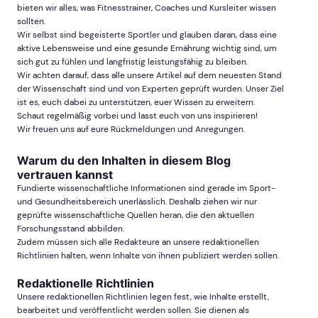
bieten wir alles, was Fitnesstrainer, Coaches und Kursleiter wissen
sollten.
Wir selbst sind begeisterte Sportler und glauben daran, dass eine
aktive Lebensweise und eine gesunde Ernährung wichtig sind, um
sich gut zu fühlen und langfristig leistungsfähig zu bleiben.
Wir achten darauf, dass alle unsere Artikel auf dem neuesten Stand
der Wissenschaft sind und von Experten geprüft wurden. Unser Ziel
ist es, euch dabei zu unterstützen, euer Wissen zu erweitern.
Schaut regelmäßig vorbei und lasst euch von uns inspirieren!
Wir freuen uns auf eure Rückmeldungen und Anregungen.
Warum du den Inhalten in diesem Blog
vertrauen kannst
Fundierte wissenschaftliche Informationen sind gerade im Sport-
und Gesundheitsbereich unerlässlich. Deshalb ziehen wir nur
geprüfte wissenschaftliche Quellen heran, die den aktuellen
Forschungsstand abbilden.
Zudem müssen sich alle Redakteure an unsere redaktionellen
Richtlinien halten, wenn Inhalte von ihnen publiziert werden sollen.
Redaktionelle Richtlinien
Unsere redaktionellen Richtlinien legen fest, wie Inhalte erstellt,
bearbeitet und veröffentlicht werden sollen. Sie dienen als