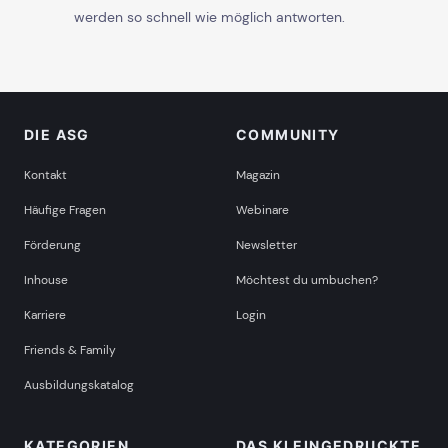
werden so schnell wie möglich antworten.
DIE ASG
COMMUNITY
Kontakt
Magazin
Häufige Fragen
Webinare
Förderung
Newsletter
Inhouse
Möchtest du umbuchen?
Karriere
Login
Friends & Family
Ausbildungskatalog
KATEGORIEN
DAS KLEINGEDRUCKTE