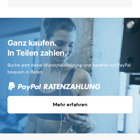
Ganz kaufen.
In Teilen zahlen.
Buche jetzt deine Wunschausbildung und bezahle mit PayPal
bequem in Raten.
Mehr erfahren