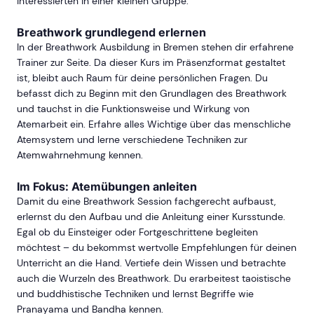
Interessierten in einer kleinen Gruppe.
Breathwork grundlegend erlernen
In der Breathwork Ausbildung in Bremen stehen dir erfahrene
Trainer zur Seite. Da dieser Kurs im Präsenzformat gestaltet
ist, bleibt auch Raum für deine persönlichen Fragen. Du
befasst dich zu Beginn mit den Grundlagen des Breathwork
und tauchst in die Funktionsweise und Wirkung von
Atemarbeit ein. Erfahre alles Wichtige über das menschliche
Atemsystem und lerne verschiedene Techniken zur
Atemwahrnehmung kennen.
Im Fokus: Atemübungen anleiten
Damit du eine Breathwork Session fachgerecht aufbaust,
erlernst du den Aufbau und die Anleitung einer Kursstunde.
Egal ob du Einsteiger oder Fortgeschrittene begleiten
möchtest – du bekommst wertvolle Empfehlungen für deinen
Unterricht an die Hand. Vertiefe dein Wissen und betrachte
auch die Wurzeln des Breathwork. Du erarbeitest taoistische
und buddhistische Techniken und lernst Begriffe wie
Pranayama und Bandha kennen.