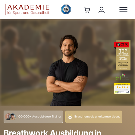
100.000+ Ausgebildete Trainer
Branchenweit anerkannte Lizenz
Breathwork Ausbildung in