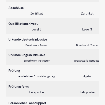
Abschluss
Zertifikat
Zertifikat
Qualifikationsniveau
Level 3
Level 3
Urkunde deutsch inklusive
Breathwork Trainer
Breathwork Trainer
Urkunde English inklusive
Breathwork Instructor
Breathwork Instructor
Prüfung
am letzten Ausbildungstag
digital
Prüfungsform
Lehrprobe
Lehrprobe
Persönlicher Fachsupport