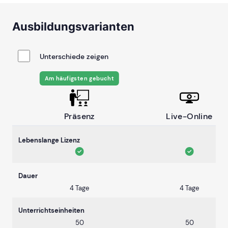
Ausbildungsvarianten
Unterschiede zeigen
Am häufigsten gebucht
Präsenz
Live-Online
Lebenslange Lizenz
Dauer
4 Tage
4 Tage
Unterrichtseinheiten
50
50