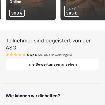
Online
549 €
390 €
385 €
Teilnehmer sind begeistert von der
ASG
4.7/
5
.0
(
30.440
Bewertungen)
alle Bewertungen ansehen
Wie können wir dir helfen?