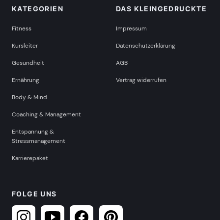
KATEGORIEN
DAS KLEINGEDRUCKTE
Fitness
Impressum
Kursleiter
Datenschutzerklärung
Gesundheit
AGB
Ernährung
Vertrag widerrufen
Body & Mind
Coaching & Management
Entspannung &
Stressmanagement
Karrierepaket
FOLGE UNS