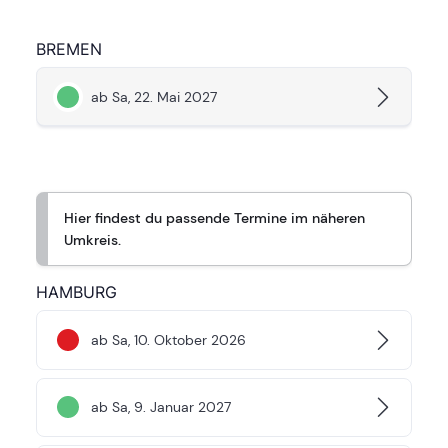
BREMEN
ab Sa, 22. Mai 2027
Hier findest du passende Termine im näheren
Umkreis.
HAMBURG
ab Sa, 10. Oktober 2026
ab Sa, 9. Januar 2027