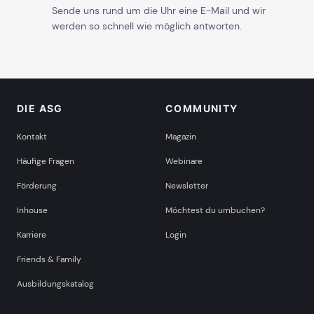
Sende uns rund um die Uhr eine E-Mail und wir
werden so schnell wie möglich antworten.
DIE ASG
COMMUNITY
Kontakt
Magazin
Häufige Fragen
Webinare
Förderung
Newsletter
Inhouse
Möchtest du umbuchen?
Karriere
Login
Friends & Family
Ausbildungskatalog