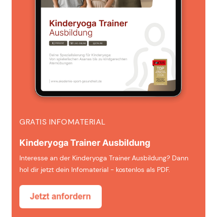
GRATIS INFOMATERIAL
Kinderyoga Trainer Ausbildung
Interesse an der Kinderyoga Trainer Ausbildung? Dann
hol dir jetzt dein Infomaterial - kostenlos als PDF.