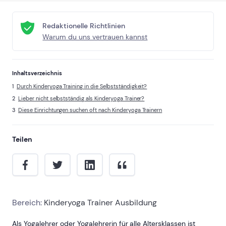
Redaktionelle Richtlinien
Warum du uns vertrauen kannst
Inhaltsverzeichnis
Durch Kinderyoga Training in die Selbstständigkeit?
Lieber nicht selbstständig als Kinderyoga Trainer?
Diese Einrichtungen suchen oft nach Kinderyoga Trainern
Teilen
Bereich:
Kinderyoga Trainer Ausbildung
Als Yogalehrer oder Yogalehrerin für alle Altersklassen ist