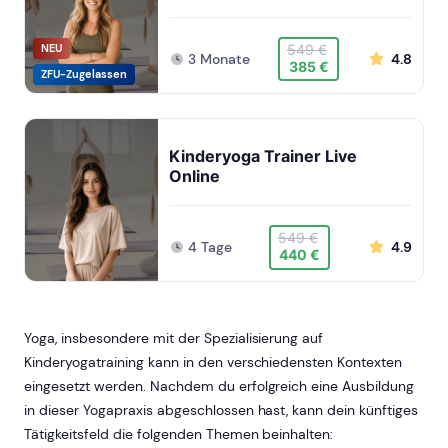
NEU
549 €
3 Monate
4.8
385 €
ZFU-Zugelassen
Kinderyoga Trainer Live
Online
549 €
4 Tage
4.9
440 €
Yoga, insbesondere mit der Spezialisierung auf
Kinderyogatraining kann in den verschiedensten Kontexten
eingesetzt werden. Nachdem du erfolgreich eine Ausbildung
in dieser Yogapraxis abgeschlossen hast, kann dein künftiges
Tätigkeitsfeld die folgenden Themen beinhalten: