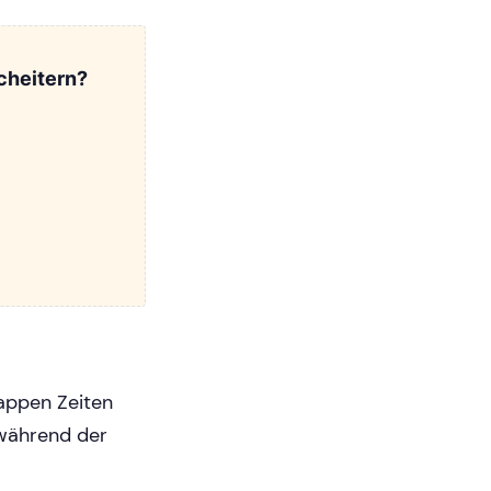
cheitern?
nappen Zeiten
während der