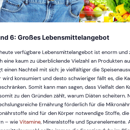
nd 6: Großes Lebensmittelangebot
heute verfügbare Lebensmittelangebot ist enorm und z
h eine kaum zu überblickende Vielzahl an Produkten aus
t einen Nachteil mit sich: je vielfältiger die Speisenaus
 wird konsumiert und desto schwieriger fällt es, die 
eschränken. Somit kann man sagen, dass Vielfalt den 
somit zu den Gründen zählt, warum Diäten scheitern. Na
chslungsreiche Ernährung förderlich für die Mikronährst
onährstoffe sind für den Körper notwendige Stoffe, die
ern – wie
Vitamine
, Mineralstoffe und Spurenelemente. 