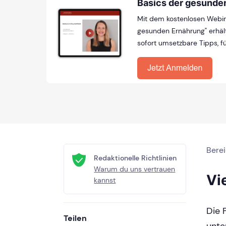
Basics der gesunde
Mit dem kostenlosen Webin
gesunden Ernährung" erhäl
sofort umsetzbare Tipps, fü
Bere
Redaktionelle Richtlinien
Warum du uns vertrauen
Vi
kannst
Die 
Teilen