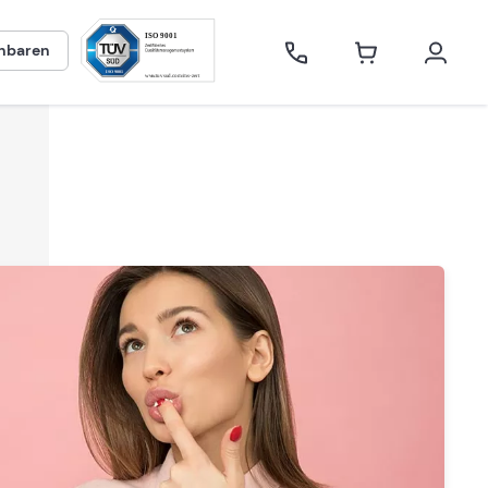
inbaren