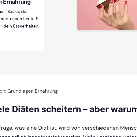
n Ernährung
ar "Basics der
tst du noch heute 5
r dein Essverhalten.
ich:
Grundlagen Ernährung
ele Diäten scheitern – aber waru
Frage, was eine Diät ist, wird von verschiedenen Mens