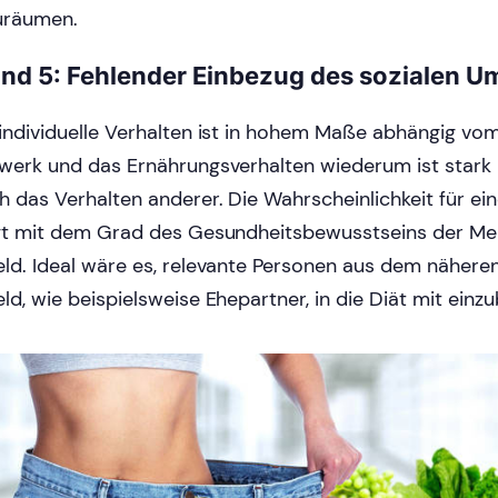
uräumen.
nd 5: Fehlender Einbezug des sozialen U
individuelle Verhalten ist in hohem Maße abhängig vom
werk und das Ernährungsverhalten wiederum ist stark 
h das Verhalten anderer. Die Wahrscheinlichkeit für ein
gt mit dem Grad des Gesundheitsbewusstseins der M
ld. Ideal wäre es, relevante Personen aus dem näheren
ld, wie beispielsweise Ehepartner, in die Diät mit einz