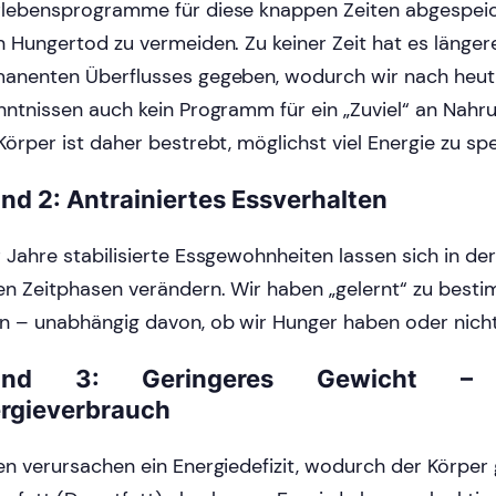
lebensprogramme für diese knappen Zeiten abgespeic
n Hungertod zu vermeiden. Zu keiner Zeit hat es länge
anenten Überflusses gegeben, wodurch wir nach heut
nntnissen auch kein Programm für ein „Zuviel“ an Nahru
Körper ist daher bestrebt, möglichst viel Energie zu sp
nd 2: Antrainiertes Essverhalten
 Jahre stabilisierte Essgewohnheiten lassen sich in der
en Zeitphasen verändern. Wir haben „gelernt“ zu besti
n – unabhängig davon, ob wir Hunger haben oder nicht
und 3: Geringeres Gewicht – G
rgieverbrauch
en verursachen ein Energiedefizit, wodurch der Körpe