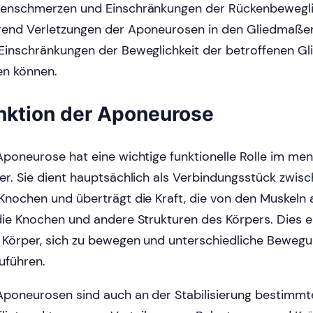
enschmerzen und Einschränkungen der Rückenbeweglic
end Verletzungen der Aponeurosen in den Gliedmaße
Einschränkungen der Beweglichkeit der betroffenen G
en können.
nktion der Aponeurose
Aponeurose hat eine wichtige funktionelle Rolle im me
er. Sie dient hauptsächlich als Verbindungsstück zwis
Knochen und überträgt die Kraft, die von den Muskeln 
die Knochen und andere Strukturen des Körpers. Dies e
Körper, sich zu bewegen und unterschiedliche Beweg
uführen.
Aponeurosen sind auch an der Stabilisierung bestimmte