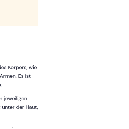
es Körpers, wie
Armen. Es ist
.
 jeweiligen
t unter der Haut,