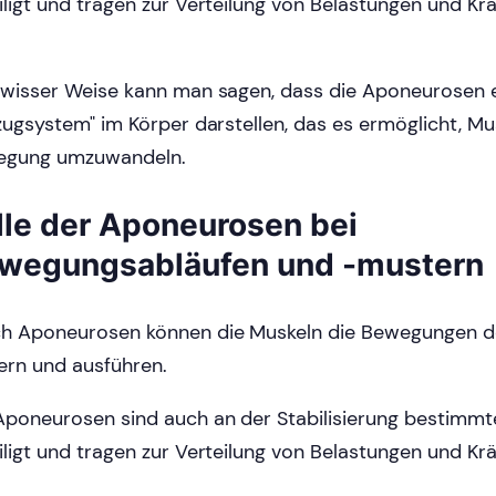
iligt und tragen zur Verteilung von Belastungen und Kr
ewisser Weise kann man sagen, dass die Aponeurosen e
lzugsystem" im Körper darstellen, das es ermöglicht, Mus
egung umzuwandeln.
lle der Aponeurosen bei
wegungsabläufen und -mustern
h Aponeurosen können die Muskeln die Bewegungen d
ern und ausführen.
Aponeurosen sind auch an der Stabilisierung bestimmte
iligt und tragen zur Verteilung von Belastungen und Kr