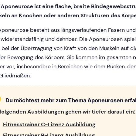
 Aponeurose ist eine flache, breite Bindegewebsstru
eln an Knochen oder anderen Strukturen des Körper
Aponeurose besteht aus längsverlaufenden Fasern und i
 widerstandsfähig und dehnbar. Die Aponeurosen spiel
e bei der Übertragung von Kraft von den Muskeln auf d
der Bewegung des Körpers. Sie kommen im gesamten 
er vor, insbesondere in Bereichen wie dem Rücken, d
Gliedmaßen.
Du möchtest mehr zum Thema Aponeurosen erfa
 folgenden Ausbildungen gehen wir tiefer darauf ein:
Fitnesstrainer C-Lizenz Ausbildung
Fitnesstrainer B-Lizenz Ausbildung