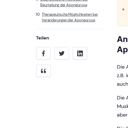
Beurteilung der Aponeurose
Therapeutische Möglichkeiten bei
Veränderungen der Aponeurose
An
Teilen
Ap
Die 
z.B.
auch
Die 
Musk
aber