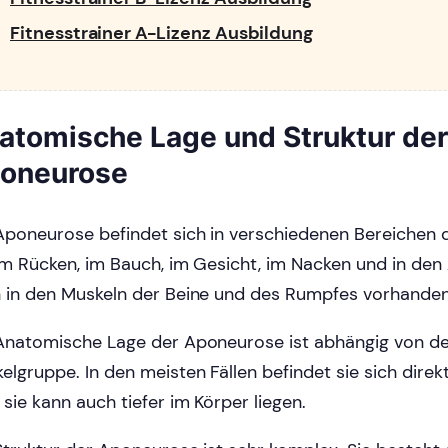
Fitnesstrainer A-Lizenz Ausbildung
atomische Lage und Struktur der
oneurose
Aponeurose befindet sich in verschiedenen Bereichen d
 im Rücken, im Bauch, im Gesicht, im Nacken und in den 
 in den Muskeln der Beine und des Rumpfes vorhanden
Anatomische Lage der Aponeurose ist abhängig von der
elgruppe. In den meisten Fällen befindet sie sich direk
 sie kann auch tiefer im Körper liegen.