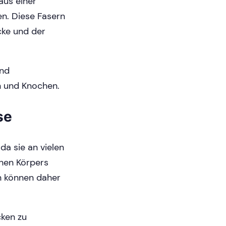
aus einer
en. Diese Fasern
icke und der
und
n und Knochen.
se
da sie an vielen
hen Körpers
n können daher
ken zu