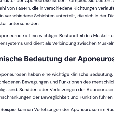
Struktur der Aponeurose ist sehr komplex. Sie besteht 
zahl von Fasern, die in verschiedene Richtungen verlauf
 in verschiedene Schichten unterteilt, die sich in der D
ktur unterscheiden.
Aponeurose ist ein wichtiger Bestandteil des Muskel- 
ensystems und dient als Verbindung zwischen Muskel
inische Bedeutung der Aponeuro
Aponeurosen haben eine wichtige klinische Bedeutung, 
chiedenen Bewegungen und Funktionen des menschlic
iligt sind. Schäden oder Verletzungen der Aponeurose
inschränkungen der Beweglichkeit und Funktion führen.
Beispiel können Verletzungen der Aponeurosen im Rüc