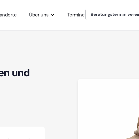
Beratungstermin vere
andorte
Über uns
Termine
en und