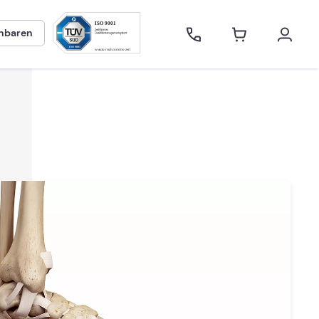
inbaren