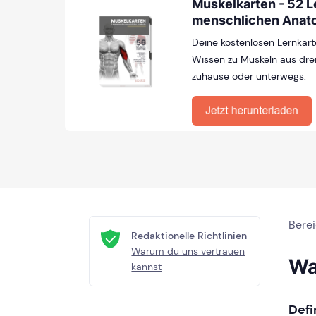
Muskelkarten - 52 L
menschlichen Anat
Deine kostenlosen Lernkart
Wissen zu Muskeln aus drei
zuhause oder unterwegs.
Bere
Redaktionelle Richtlinien
Warum du uns vertrauen
Wa
kannst
Defi