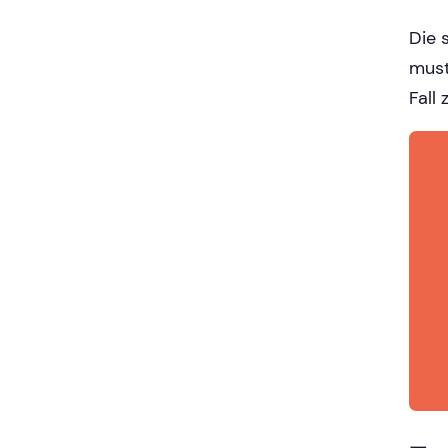
Die 
must
Fall 