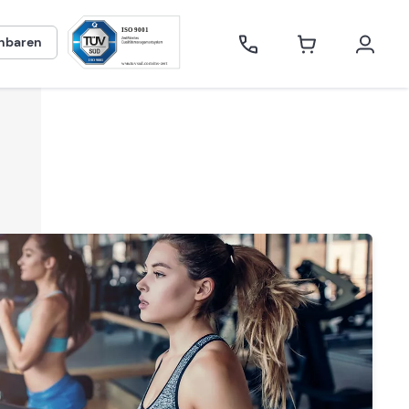
inbaren