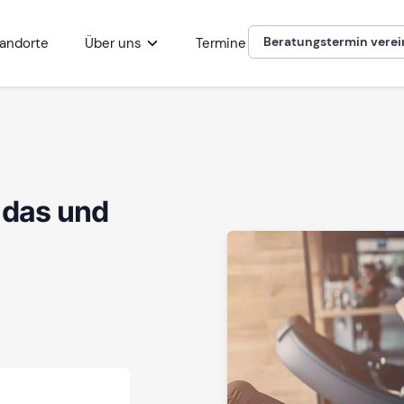
Beratungstermin vere
andorte
Über uns
Termine
t das und