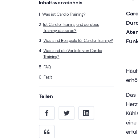
Inhaltsverzeichnis
Card
Was ist Cardio Training?
Durc
Ist Cardio Training und aerobes
Training dasselbe?
Atem
Funk
Was sind Beispiele für Cardio Training?
Was sind die Vorteile von Cardio
Training?
FAQ
Häuf
Fazit
erhö
Das 
Teilen
Herz
Kühl
eine
erfü