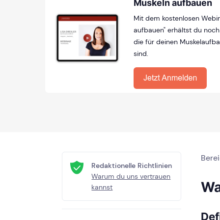
Muskeln aufbauen
Mit dem kostenlosen Webin
aufbauen" erhältst du noch 
die für deinen Muskelaufb
sind.
Bere
Redaktionelle Richtlinien
Warum du uns vertrauen
Wa
kannst
Def