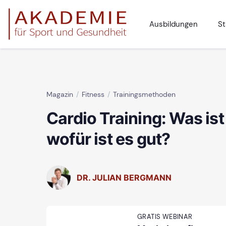
Ausbildungen
St
Magazin
Fitness
Trainingsmethoden
Cardio Training: Was is
wofür ist es gut?
DR. JULIAN BERGMANN
GRATIS WEBINAR