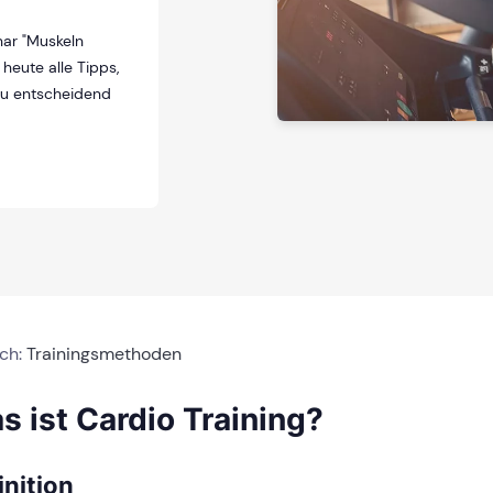
ar "Muskeln
heute alle Tipps,
au entscheidend
ich:
Trainingsmethoden
s ist Cardio Training?
inition