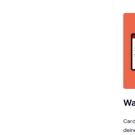
Wa
Card
dein