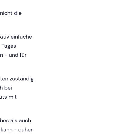
nicht die
ativ einfache
s Tages
n - und für
ten zuständig,
h bei
uts mit
bes als auch
 kann - daher