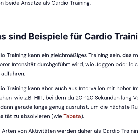
en beide Ansätze als Cardio Training.
s sind Beispiele für Cardio Train
io Training kann ein gleichmäßiges Training sein, das mi
lerer Intensität durchgeführt wird, wie Joggen oder lei
radfahren.
io Training kann aber auch aus Intervallen mit hoher In
ehen, wie z.B. HIIT, bei dem du 20-120 Sekunden lang V
 dann gerade lange genug ausruhst, um die nächste Ru
nsität zu absolvieren (wie
Tabata
).
e Arten von Aktivitäten werden daher als Cardio Traini