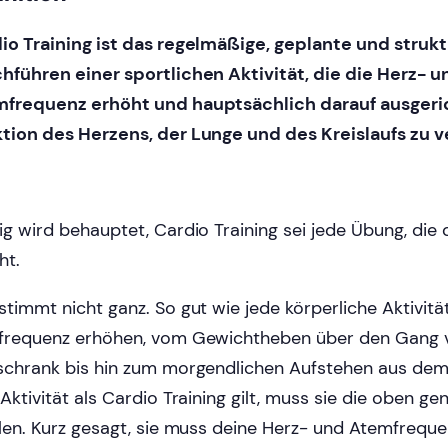
io Training ist das regelmäßige, geplante und strukt
hführen einer sportlichen Aktivität, die die Herz- u
frequenz erhöht und hauptsächlich darauf ausgerich
tion des Herzens, der Lunge und des Kreislaufs zu v
ig wird behauptet, Cardio Training sei jede Übung, die
ht.
stimmt nicht ganz. So gut wie jede körperliche Aktivitä
frequenz erhöhen, vom Gewichtheben über den Gang
schrank bis hin zum morgendlichen Aufstehen aus dem
 Aktivität als Cardio Training gilt, muss sie die oben ge
llen. Kurz gesagt, sie muss deine Herz- und Atemfrequ