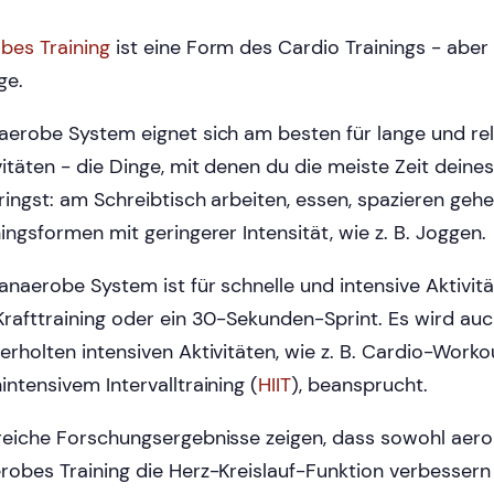
bes Training
ist eine Form des Cardio Trainings - aber 
ge.
aerobe System eignet sich am besten für lange und rel
vitäten - die Dinge, mit denen du die meiste Zeit deine
ringst: am Schreibtisch arbeiten, essen, spazieren gehe
ningsformen mit geringerer Intensität, wie z. B. Joggen.
anaerobe System ist für schnelle und intensive Aktivitä
Krafttraining oder ein 30-Sekunden-Sprint. Es wird auc
erholten intensiven Aktivitäten, wie z. B. Cardio-Worko
intensivem Intervalltraining (
HIIT
), beansprucht.
reiche Forschungsergebnisse zeigen, dass sowohl aero
robes Training die Herz-Kreislauf-Funktion verbessern