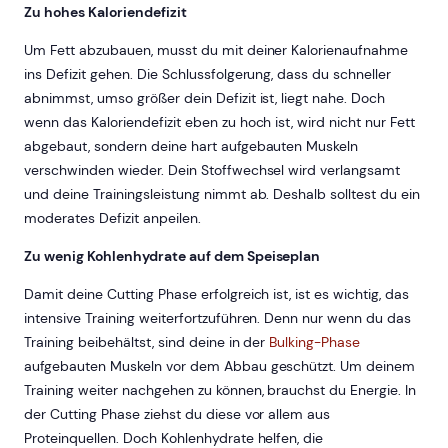
Zu hohes Kaloriendefizit
Um Fett abzubauen, musst du mit deiner Kalorienaufnahme
ins Defizit gehen. Die Schlussfolgerung, dass du schneller
abnimmst, umso größer dein Defizit ist, liegt nahe. Doch
wenn das Kaloriendefizit eben zu hoch ist, wird nicht nur Fett
abgebaut, sondern deine hart aufgebauten Muskeln
verschwinden wieder. Dein Stoffwechsel wird verlangsamt
und deine Trainingsleistung nimmt ab. Deshalb solltest du ein
moderates Defizit anpeilen.
Zu wenig Kohlenhydrate auf dem Speiseplan
Damit deine Cutting Phase erfolgreich ist, ist es wichtig, das
intensive Training weiterfortzuführen. Denn nur wenn du das
Training beibehältst, sind deine in der
Bulking-Phase
aufgebauten Muskeln vor dem Abbau geschützt. Um deinem
Training weiter nachgehen zu können, brauchst du Energie. In
der Cutting Phase ziehst du diese vor allem aus
Proteinquellen. Doch Kohlenhydrate helfen, die