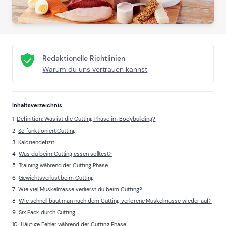
Redaktionelle Richtlinien
Warum du uns vertrauen kannst
Inhaltsverzeichnis
Definition: Was ist die Cutting Phase im Bodybuilding?
So funktioniert Cutting
Kaloriendefizit
Was du beim Cutting essen solltest?
Training während der Cutting Phase
Gewichtsverlust beim Cutting
Wie viel Muskelmasse verlierst du beim Cutting?
Wie schnell baut man nach dem Cutting verlorene Muskelmasse wieder auf?
Six Pack durch Cutting
Häufige Fehler während der Cutting Phase