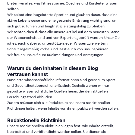
bieten wir alles, was Fitnesstrainer, Coaches und Kursleiter wissen
sollten.
Wir selbst sind begeisterte Sportler und glauben daran, dass eine
aktive Lebensweise und eine gesunde Ernährung wichtig sind, um
sich gut zu fühlen und langfristig leistungsfähig zu bleiben.
Wir achten darauf, dass alle unsere Artikel auf dem neuesten Stand
der Wissenschaft sind und von Experten geprüft wurden. Unser Ziel
ist es, euch dabei zu unterstützen, euer Wissen zu erweitern.
Schaut regelmäßig vorbei und lasst euch von uns inspirieren!
Wir freuen uns auf eure Rückmeldungen und Anregungen.
Warum du den Inhalten in diesem Blog
vertrauen kannst
Fundierte wissenschaftliche Informationen sind gerade im Sport-
und Gesundheitsbereich unerlässlich. Deshalb ziehen wir nur
geprüfte wissenschaftliche Quellen heran, die den aktuellen
Forschungsstand abbilden.
Zudem müssen sich alle Redakteure an unsere redaktionellen
Richtlinien halten, wenn Inhalte von ihnen publiziert werden sollen.
Redaktionelle Richtlinien
Unsere redaktionellen Richtlinien legen fest, wie Inhalte erstellt,
bearbeitet und veröffentlicht werden sollen. Sie dienen als