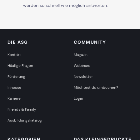
werden so schnell wie möglich antworten.
DIE ASG
COMMUNITY
Kontakt
Magazin
Häufige Fragen
Webinare
Förderung
Newsletter
Inhouse
Möchtest du umbuchen?
Karriere
Login
Friends & Family
Ausbildungskatalog
KATEGORIEN
DAS KLEINGEDRUCKTE