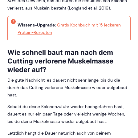
30% des Gewichts, das du durch die Reduktion von Kalorien
verlierst, aus Muskeln besteht (Longland et al. 2016).
Wissens-Upgrade:
Gratis Kochbuch mit 15 leckeren
Protein-Rezepten
Wie schnell baut man nach dem
Cutting verlorene Muskelmasse
wieder auf?
Die gute Nachricht: es dauert nicht sehr lange, bis du die
durch das Cutting verlorene Muskelmasse wieder aufgebaut
hast.
Sobald du deine Kalorienzufuhr wieder hochgefahren hast,
dauert es nur ein paar Tage oder vielleicht wenige Wochen,
bis du deine Muskelmasse wieder aufgebaut hast.
Letztlich hängt die Dauer natürlich auch von deinem