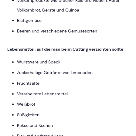
Vollkornprodukte wie brauner Reis und Nudeln, Hafer,
Vollkornbrot, Gerste und Quinoa
Blattgemüse
Beeren und verschiedene Gemüsesorten
Lebensmittel, auf die man beim Cutting verzichten sollte
Wurstware und Speck
Zuckerhaltige Getränke wie Limonaden
Fruchtsäfte
Verarbeitete Lebensmittel
Weißbrot
Süßigkeiten
Kekse und Kuchen
Bier und anderer Alkohol