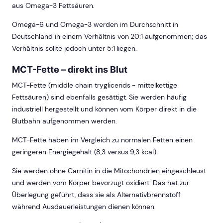
aus Omega-3 Fettsäuren.
Omega-6 und Omega-3 werden im Durchschnitt in
Deutschland in einem Verhältnis von 20:1 aufgenommen; das
Verhältnis sollte jedoch unter 5:1 liegen.
MCT-Fette – direkt ins Blut
MCT-Fette (middle chain tryglicerids - mittelkettige
Fettsäuren) sind ebenfalls gesättigt. Sie werden häufig
industriell hergestellt und können vom Körper direkt in die
Blutbahn aufgenommen werden.
MCT-Fette haben im Vergleich zu normalen Fetten einen
geringeren Energiegehalt (8,3 versus 9,3 kcal).
Sie werden ohne Carnitin in die Mitochondrien eingeschleust
und werden vom Körper bevorzugt oxidiert. Das hat zur
Überlegung geführt, dass sie als Alternativbrennstoff
während Ausdauerleistungen dienen können.