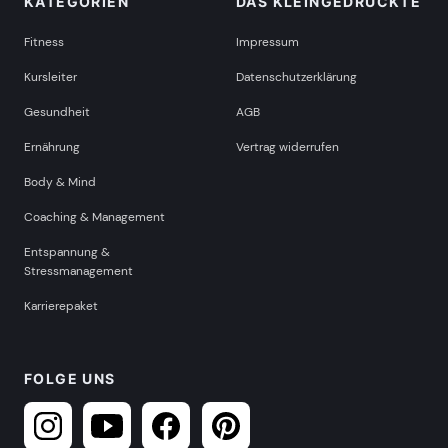
KATEGORIEN
DAS KLEINGEDRUCKTE
Fitness
Impressum
Kursleiter
Datenschutzerklärung
Gesundheit
AGB
Ernährung
Vertrag widerrufen
Body & Mind
Coaching & Management
Entspannung &
Stressmanagement
Karrierepaket
FOLGE UNS