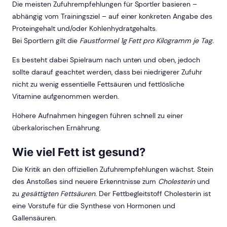
Die meisten Zufuhrempfehlungen für Sportler basieren –
abhängig vom Trainingsziel – auf einer konkreten Angabe des
Proteingehalt und/oder Kohlenhydratgehalts.
Bei Sportlern gilt die
Faustformel 1g Fett pro Kilogramm je Tag.
Es besteht dabei Spielraum nach unten und oben, jedoch
sollte darauf geachtet werden, dass bei niedrigerer Zufuhr
nicht zu wenig essentielle Fettsäuren und fettlösliche
Vitamine aufgenommen werden.
Höhere Aufnahmen hingegen führen schnell zu einer
überkalorischen Ernährung.
Wie viel Fett ist gesund?
Die Kritik an den offiziellen Zufuhrempfehlungen wächst. Stein
des Anstoßes sind neuere Erkenntnisse zum
Cholesterin
und
zu
gesättigten Fettsäuren.
Der Fettbegleitstoff Cholesterin ist
eine Vorstufe für die Synthese von Hormonen und
Gallensäuren.