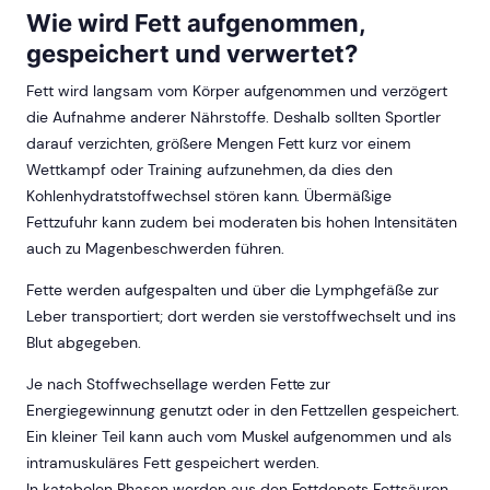
Wie wird Fett aufgenommen,
gespeichert und verwertet?
Fett wird langsam vom Körper aufgenommen und verzögert
die Aufnahme anderer Nährstoffe. Deshalb sollten Sportler
darauf verzichten, größere Mengen Fett kurz vor einem
Wettkampf oder Training aufzunehmen, da dies den
Kohlenhydratstoffwechsel stören kann. Übermäßige
Fettzufuhr kann zudem bei moderaten bis hohen Intensitäten
auch zu Magenbeschwerden führen.
Fette werden aufgespalten und über die Lymphgefäße zur
Leber transportiert; dort werden sie verstoffwechselt und ins
Blut abgegeben.
Je nach Stoffwechsellage werden Fette zur
Energiegewinnung genutzt oder in den Fettzellen gespeichert.
Ein kleiner Teil kann auch vom Muskel aufgenommen und als
intramuskuläres Fett gespeichert werden.
In katabolen Phasen werden aus den Fettdepots Fettsäuren