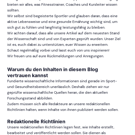
bieten wir alles, was Fitnesstrainer, Coaches und Kursleiter wissen
sollten.
Wir selbst sind begeisterte Sportler und glauben daran, dass eine
aktive Lebensweise und eine gesunde Ernährung wichtig sind, um
sich gut zu fühlen und langfristig leistungsfähig zu bleiben.
Wir achten darauf, dass alle unsere Artikel auf dem neuesten Stand
der Wissenschaft sind und von Experten geprüft wurden. Unser Ziel
ist es, euch dabei zu unterstützen, euer Wissen zu erweitern.
Schaut regelmäßig vorbei und lasst euch von uns inspirieren!
Wir freuen uns auf eure Rückmeldungen und Anregungen.
Warum du den Inhalten in diesem Blog
vertrauen kannst
Fundierte wissenschaftliche Informationen sind gerade im Sport-
und Gesundheitsbereich unerlässlich. Deshalb ziehen wir nur
geprüfte wissenschaftliche Quellen heran, die den aktuellen
Forschungsstand abbilden.
Zudem müssen sich alle Redakteure an unsere redaktionellen
Richtlinien halten, wenn Inhalte von ihnen publiziert werden sollen.
Redaktionelle Richtlinien
Unsere redaktionellen Richtlinien legen fest, wie Inhalte erstellt,
bearbeitet und veröffentlicht werden sollen. Sie dienen als