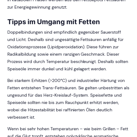
zur Energiegewinnung genutzt.
Tipps im Umgang mit Fetten
Doppelbindungen sind empfindlich gegenüber Sauerstoff
und Licht. Deshalb sind ungesättigte Fettsäuren anfällig für
Oxidationsprozesse (Lipidperoxidation). Diese führen zur
Radikalbildung sowie einem ranzigen Geschmack. Dieser
Prozess wird durch Temperatur beschleunigt. Deshalb sollten
Speiseöle immer dunkel und kühl gelagert werden.
Bei starkem Erhitzen (>200°C) und industrieller Härtung von
Fetten entstehen Trans-Fettsäuren. Sie gelten unbestritten als
ungesund für das Herz-Kreislauf-System. Speisefette und
Speiseöle sollten nie bis zum Rauchpunkt erhitzt werden,
wobei die Hitzestabilität bei raffinierten Ölen deutlich
verbessert ist.
Wenn bei sehr hohen Temperaturen – wie beim Grillen – Fett
auf die Glut tropft, entstehen polyzyklische aromatische