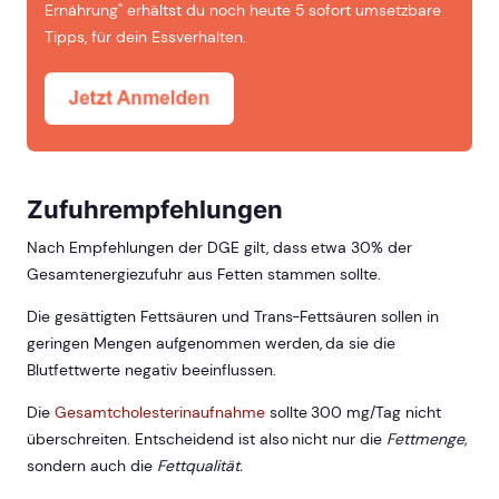
Ernährung" erhältst du noch heute 5 sofort umsetzbare
Tipps, für dein Essverhalten.
Zufuhrempfehlungen
Nach Empfehlungen der DGE gilt, dass etwa 30% der
Gesamtenergiezufuhr aus Fetten stammen sollte.
Die gesättigten Fettsäuren und Trans-Fettsäuren sollen in
geringen Mengen aufgenommen werden, da sie die
Blutfettwerte negativ beeinflussen.
Die
Gesamtcholesterinaufnahme
sollte 300 mg/Tag nicht
überschreiten. Entscheidend ist also nicht nur die
Fettmenge,
sondern auch die
Fettqualität.