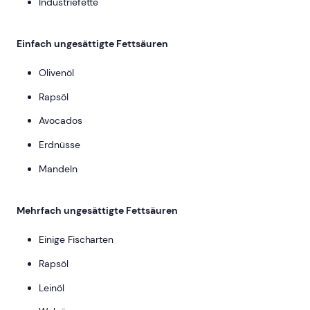
Industriefette
Einfach ungesättigte Fettsäuren
Olivenöl
Rapsöl
Avocados
Erdnüsse
Mandeln
Mehrfach ungesättigte Fettsäuren
Einige Fischarten
Rapsöl
Leinöl