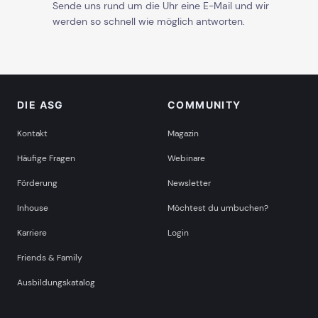
Sende uns rund um die Uhr eine E-Mail und wir
werden so schnell wie möglich antworten.
DIE ASG
COMMUNITY
Kontakt
Magazin
Häufige Fragen
Webinare
Förderung
Newsletter
Inhouse
Möchtest du umbuchen?
Karriere
Login
Friends & Family
Ausbildungskatalog