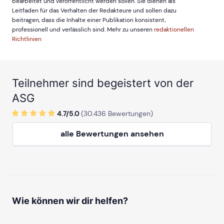
bearbeitet und veröffentlicht werden sollen. Sie dienen als
Leitfaden für das Verhalten der Redakteure und sollen dazu
beitragen, dass die Inhalte einer Publikation konsistent,
professionell und verlässlich sind. Mehr zu unseren
redaktionellen
Richtlinien
Teilnehmer sind begeistert von der
ASG
4.7/
5
.0
(
30.436
Bewertungen)
alle Bewertungen ansehen
Wie können wir dir helfen?