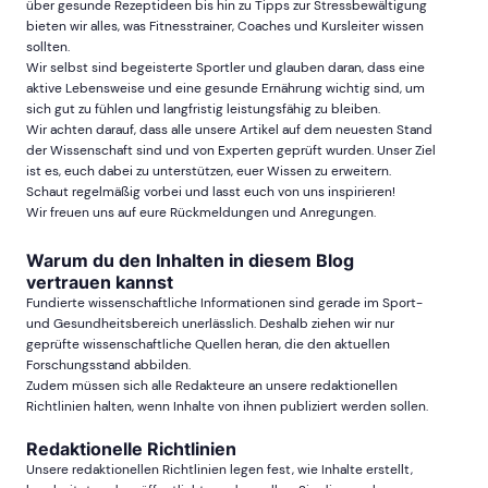
über gesunde Rezeptideen bis hin zu Tipps zur Stressbewältigung
bieten wir alles, was Fitnesstrainer, Coaches und Kursleiter wissen
sollten.
Wir selbst sind begeisterte Sportler und glauben daran, dass eine
aktive Lebensweise und eine gesunde Ernährung wichtig sind, um
sich gut zu fühlen und langfristig leistungsfähig zu bleiben.
Wir achten darauf, dass alle unsere Artikel auf dem neuesten Stand
der Wissenschaft sind und von Experten geprüft wurden. Unser Ziel
ist es, euch dabei zu unterstützen, euer Wissen zu erweitern.
Schaut regelmäßig vorbei und lasst euch von uns inspirieren!
Wir freuen uns auf eure Rückmeldungen und Anregungen.
Warum du den Inhalten in diesem Blog
vertrauen kannst
Fundierte wissenschaftliche Informationen sind gerade im Sport-
und Gesundheitsbereich unerlässlich. Deshalb ziehen wir nur
geprüfte wissenschaftliche Quellen heran, die den aktuellen
Forschungsstand abbilden.
Zudem müssen sich alle Redakteure an unsere redaktionellen
Richtlinien halten, wenn Inhalte von ihnen publiziert werden sollen.
Redaktionelle Richtlinien
Unsere redaktionellen Richtlinien legen fest, wie Inhalte erstellt,