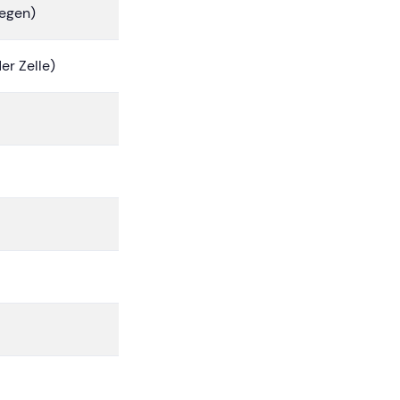
legen)
er Zelle)