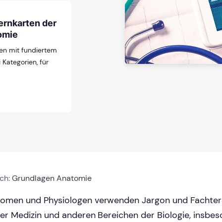
ernkarten der
omie
en mit fundiertem
 Kategorien, für
ich:
Grundlagen Anatomie
omen und Physiologen verwenden Jargon und Fachterm
der Medizin und anderen Bereichen der Biologie, insbe