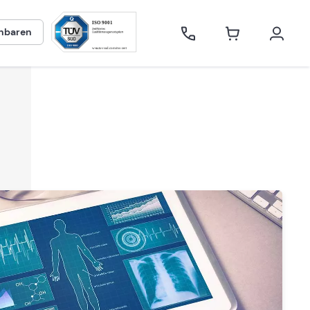
inbaren