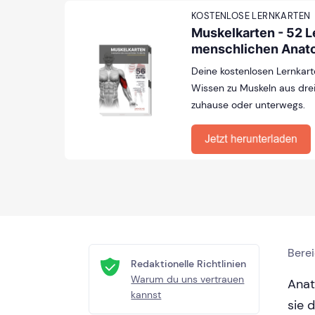
KOSTENLOSE LERNKARTEN
Muskelkarten - 52 L
menschlichen Anat
Deine kostenlosen Lernkart
Wissen zu Muskeln aus drei
zuhause oder unterwegs.
Bere
Redaktionelle Richtlinien
Warum du uns vertrauen
Anat
kannst
sie 