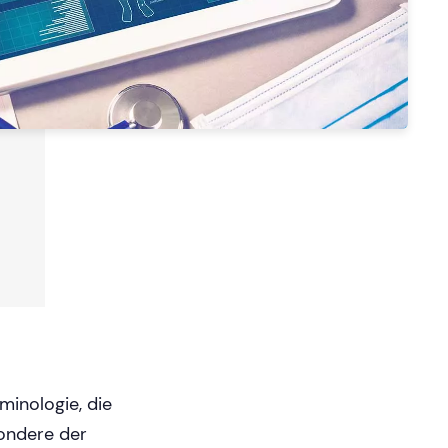
inologie, die
sondere der