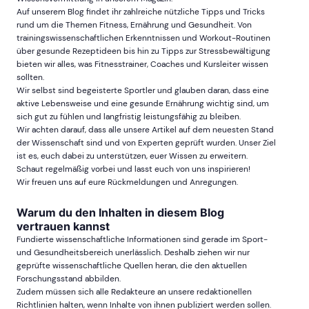
Auf unserem Blog findet ihr zahlreiche nützliche Tipps und Tricks
rund um die Themen Fitness, Ernährung und Gesundheit. Von
trainingswissenschaftlichen Erkenntnissen und Workout-Routinen
über gesunde Rezeptideen bis hin zu Tipps zur Stressbewältigung
bieten wir alles, was Fitnesstrainer, Coaches und Kursleiter wissen
sollten.
Wir selbst sind begeisterte Sportler und glauben daran, dass eine
aktive Lebensweise und eine gesunde Ernährung wichtig sind, um
sich gut zu fühlen und langfristig leistungsfähig zu bleiben.
Wir achten darauf, dass alle unsere Artikel auf dem neuesten Stand
der Wissenschaft sind und von Experten geprüft wurden. Unser Ziel
ist es, euch dabei zu unterstützen, euer Wissen zu erweitern.
Schaut regelmäßig vorbei und lasst euch von uns inspirieren!
Wir freuen uns auf eure Rückmeldungen und Anregungen.
Warum du den Inhalten in diesem Blog
vertrauen kannst
Fundierte wissenschaftliche Informationen sind gerade im Sport-
und Gesundheitsbereich unerlässlich. Deshalb ziehen wir nur
geprüfte wissenschaftliche Quellen heran, die den aktuellen
Forschungsstand abbilden.
Zudem müssen sich alle Redakteure an unsere redaktionellen
Richtlinien halten, wenn Inhalte von ihnen publiziert werden sollen.