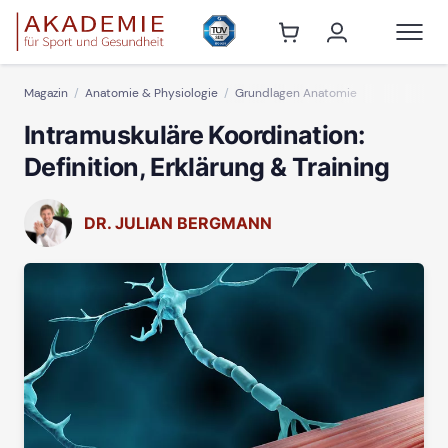
Magazin
Anatomie & Physiologie
Grundlagen Anatomie
Intramuskuläre Koordination:
Definition, Erklärung & Training
DR. JULIAN BERGMANN