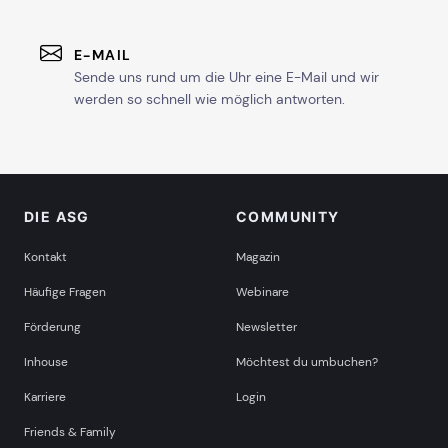
E-MAIL
Sende uns rund um die Uhr eine E-Mail und wir
werden so schnell wie möglich antworten.
DIE ASG
COMMUNITY
Kontakt
Magazin
Häufige Fragen
Webinare
Förderung
Newsletter
Inhouse
Möchtest du umbuchen?
Karriere
Login
Friends & Family