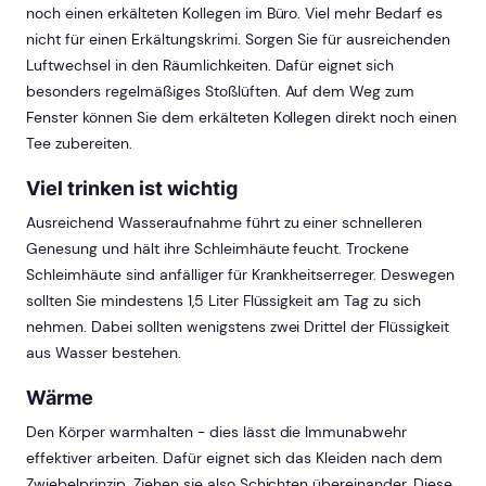
noch einen erkälteten Kollegen im Büro. Viel mehr Bedarf es
nicht für einen Erkältungskrimi. Sorgen Sie für ausreichenden
Luftwechsel in den Räumlichkeiten. Dafür eignet sich
besonders regelmäßiges Stoßlüften. Auf dem Weg zum
Fenster können Sie dem erkälteten Kollegen direkt noch einen
Tee zubereiten.
Viel trinken ist wichtig
Ausreichend Wasseraufnahme führt zu einer schnelleren
Genesung und hält ihre Schleimhäute feucht. Trockene
Schleimhäute sind anfälliger für Krankheitserreger. Deswegen
sollten Sie mindestens 1,5 Liter Flüssigkeit am Tag zu sich
nehmen. Dabei sollten wenigstens zwei Drittel der Flüssigkeit
aus Wasser bestehen.
Wärme
Den Körper warmhalten - dies lässt die Immunabwehr
effektiver arbeiten. Dafür eignet sich das Kleiden nach dem
Zwiebelprinzip. Ziehen sie also Schichten übereinander. Diese