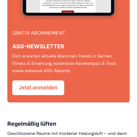
GRATIS ABONNEMENT
ASG-NEWSLETTER
Dich erwarten aktuelle Branchen-Trends in Sachen
Fitness & Ernährung, kostenlose Karrieretipps & Tools
sowie exklusive ASG-Rabatte.
Regelmäßig lüften
Geschlossene Räume mit trockener Heizungsluft – und dann