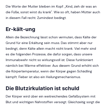
Die Worte der Mutter bleiben im Kopf: „Kind, zieh dir was an
die Füße, sonst wirst du krank". Wie so oft, haben Mütter auch
in diesem Fall recht. Zumindest bedingt.
Er-kält-ung
Allein die Bezeich​nung lässt schon vermuten, dass Kälte der
Grund für eine Erkältung sein muss. Das stimmt aber nur
bedingt, denn Kälte allein macht nicht krank. Viel mehr sind
es die folgenden Prozesse, die dafür sorgen, dass unsere
Immunabwehr nicht so wirkungsvoll ist. Diese funktioniert
nämlich bei Wärme effektiver. Aus diesem Grund erhöht sich
die Körpertemperatur, wenn der Körper gegen Schädling
kämpft. Fieber ist also ein Heilungsmechanismus.
Die Blutzirkulation ist schuld
Der Körper wird über ein weitreichendes Gefäßsystem mit
Blut und wichtigen Nährstoffen versorgt. Gleichzeitig sorgt die