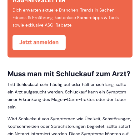
Dich erwarten aktuelle Branchen-Trends in Sachen
Fitness & Ernährung, kostenlose Karrieretipps & Tools
sowie exklusive ASG-Rabatte.
Muss man mit Schluckauf zum Arzt?
Tritt Schluckauf sehr häufig auf oder hält er sich lang, sollte
ein Arzt aufgesucht werden. Schluckauf kann ein Symptom
einer Erkrankung des Magen-Darm-Traktes oder der Leber
sein.
Wird Schluckauf von Symptomen wie Übelkeit, Sehstörungen,
Kopfschmerzen oder Sprachstörungen begleitet, sollte sofort
ein Notarzt informiert werden. Diese Symptome könnten auf