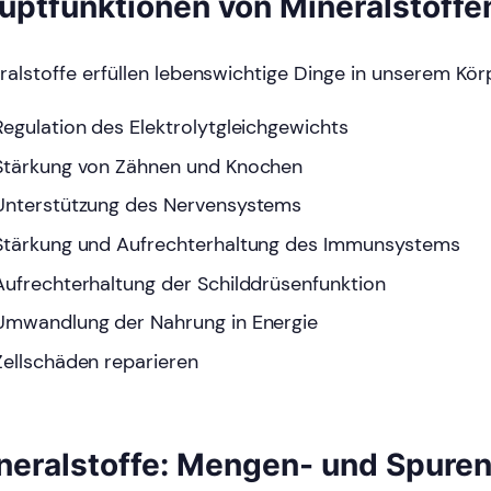
uptfunktionen von Mineralstoffe
ralstoffe erfüllen lebenswichtige Dinge in unserem Kör
Regulation des Elektrolytgleichgewichts
Stärkung von Zähnen und Knochen
Unterstützung des Nervensystems
Stärkung und Aufrechterhaltung des Immunsystems
Aufrechterhaltung der Schilddrüsenfunktion
Umwandlung der Nahrung in Energie
Zellschäden reparieren
neralstoffe: Mengen- und Spure