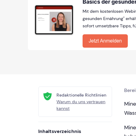
Basics der gesunde
Mit dem kostenlosen Webin
gesunden Ernährung" erhäl
sofort umsetzbare Tipps, fü
Bere
Redaktionelle Richtlinien
Warum du uns vertrauen
Mine
kannst
Wass
Mine
Inhaltsverzeichnis