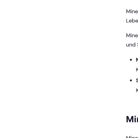
Mine
Lebe
Mine
und 
Mi