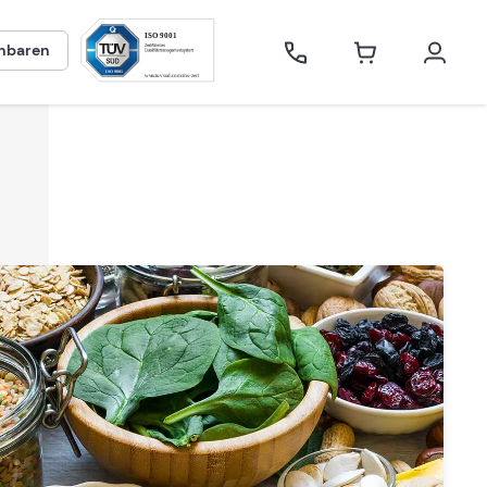
inbaren