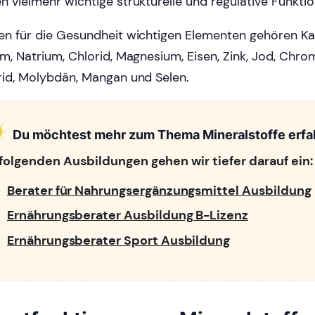
n vielmehr wichtige strukturelle und regulative Funkti
en für die Gesundheit wichtigen Elementen gehören Ka
um, Natrium, Chlorid, Magnesium, Eisen, Zink, Jod, Chrom
rid, Molybdän, Mangan und Selen.
Du möchtest mehr zum Thema Mineralstoffe erfa
 folgenden Ausbildungen gehen wir tiefer darauf ein:
Berater für Nahrungsergänzungsmittel Ausbildung
Ernährungsberater Ausbildung B-Lizenz
Ernährungsberater Sport Ausbildung