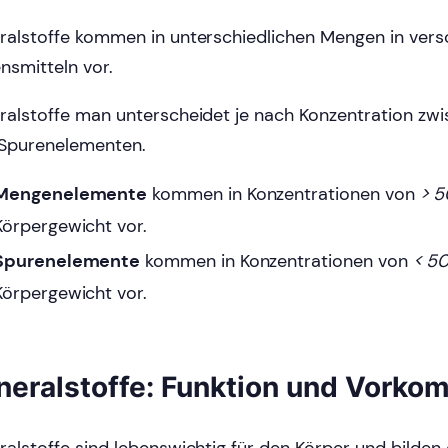
ralstoffe kommen in unterschiedlichen Mengen in ver
nsmitteln vor.
ralstoffe man unterscheidet je nach Konzentration z
Spurenelementen.
Mengenelemente
kommen in Konzentrationen von
> 5
Körpergewicht vor.
Spurenelemente
kommen in Konzentrationen von
< 5
Körpergewicht vor.
neralstoffe: Funktion und Vork