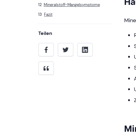
Ha
Mineralstoff-Mangelsymptome
Fazit
Mine
Teilen
Mi