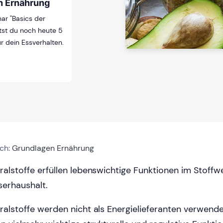
n Ernährung
ar "Basics der
tst du noch heute 5
r dein Essverhalten.
ich:
Grundlagen Ernährung
ralstoffe erfüllen lebenswichtige Funktionen im Stoffw
erhaushalt.
ralstoffe werden nicht als Energielieferanten verwend