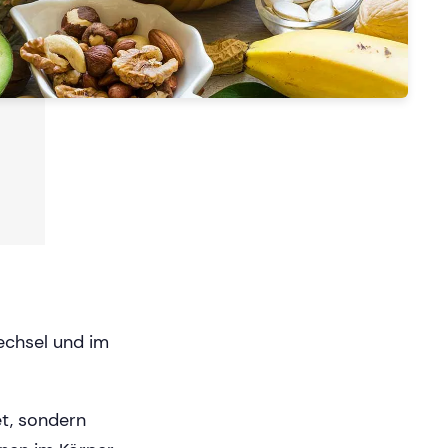
echsel und im
et, sondern