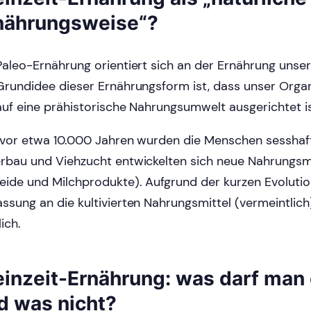
nährungsweise“?
Paleo-Ernährung orientiert sich an der Ernährung unser
Grundidee dieser Ernährungsform ist, dass unser Org
auf eine prähistorische Nahrungsumwelt ausgerichtet is
 vor etwa 10.000 Jahren wurden die Menschen sesshaf
rbau und Viehzucht entwickelten sich neue Nahrungsmi
eide und Milchprodukte). Aufgrund der kurzen Evolutio
ssung an die kultivierten Nahrungsmittel (vermeintlich
lich.
einzeit-Ernährung: was darf man
d was nicht?