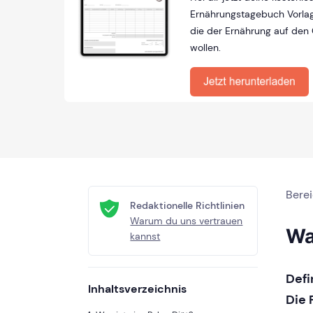
Ernährungstagebuch Vorlage
die der Ernährung auf den
wollen.
Bere
Redaktionelle Richtlinien
Warum du uns vertrauen
Wa
kannst
Defi
Inhaltsverzeichnis
Die 