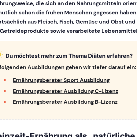
hrungsweise, die sich an den Nahrungsmitteln orient
utlich schon die frühen Menschen gegessen haben.
tsächlich aus Fleisch, Fisch, Gemüse und Obst und 
Getreideprodukte sowie verarbeitete Lebensmittel
Du möchtest mehr zum Thema Diäten erfahren?
 folgenden Ausbildungen gehen wir tiefer darauf ein:
Ernährungsberater Sport Ausbildung
Ernährungsberater Ausbildung C-Lizenz
Ernährungsberater Ausbildung B-Lizenz
einzeit-Ernährung als „natürliche