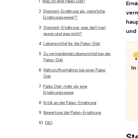
Was ist eine Paleo Diät?
Ernä
Steinzeit-Ernährung als „natürliche
verm
Ernährungsweise“?
haup
Steinzeit-Ernährung: was darf man
und 
essen und was nicht?
Lebensmittel für die Paleo-Diät
Zu vermeidende Lebensmittel bei der
Paleo-Diät
In
Nährstoffverhältnis bei einer Paleo
Diät
Paleo Diät: mehr als eine
Ernährungsweise
Kritik an der Paleo-Ernährung
Bewertung der Paleo-Ernährung
FAQ
St