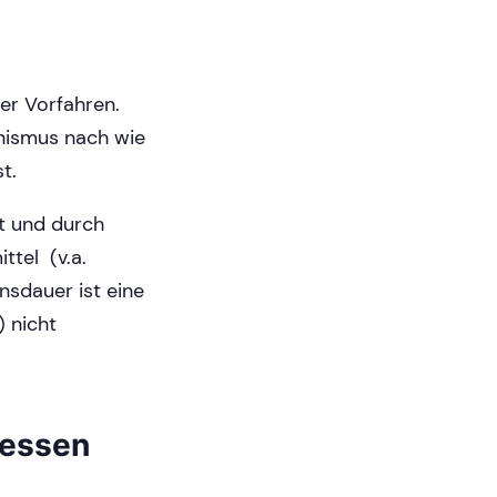
er Vorfahren.
anismus nach wie
t.
t und durch
ttel (v.a.
nsdauer ist eine
) nicht
 essen