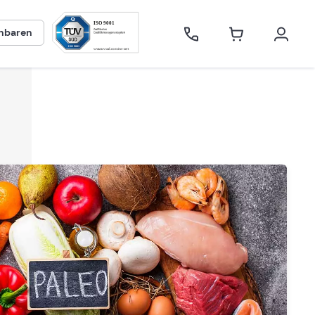
inbaren