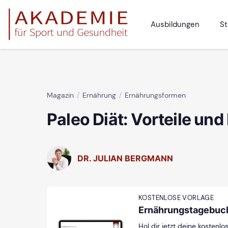
Ausbildungen
St
Magazin
Ernährung
Ernährungsformen
Paleo Diät: Vorteile und
DR. JULIAN BERGMANN
KOSTENLOSE VORLAGE
Ernährungstagebuc
Hol dir jetzt deine kostenlo