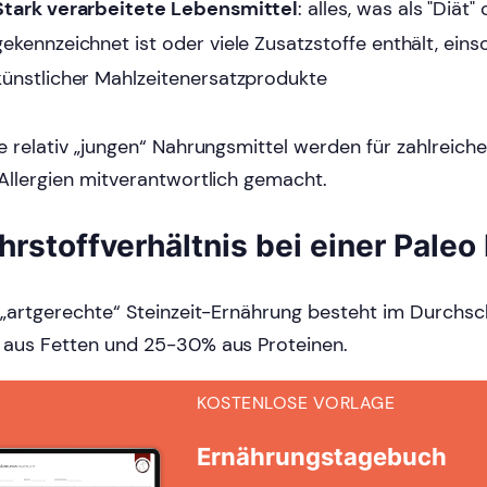
Stark verarbeitete Lebensmittel
: alles, was als "Diät"
gekennzeichnet ist oder viele Zusatzstoffe enthält, einsc
künstlicher Mahlzeitenersatzprodukte
e relativ „jungen“ Nahrungsmittel werden für zahlreich
Allergien mitverantwortlich gemacht.
hrstoffverhältnis bei einer Paleo 
 „artgerechte“ Steinzeit-Ernährung besteht im Durchsch
aus Fetten und 25-30% aus Proteinen.
KOSTENLOSE VORLAGE
Ernährungstagebuch