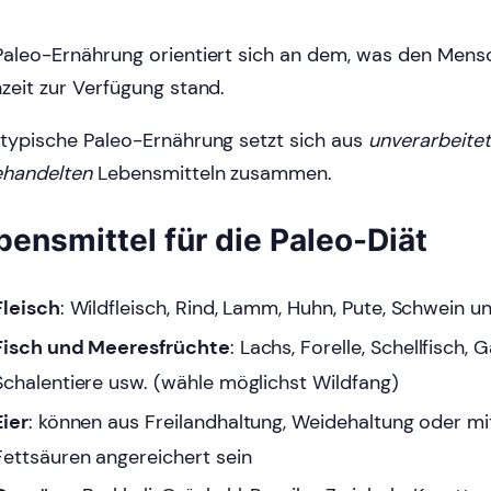
Paleo-Ernährung orientiert sich an dem, was den Mens
nzeit zur Verfügung stand.
 typische Paleo-Ernährung setzt sich aus
unverarbeite
ehandelten
Lebensmitteln zusammen.
bensmittel für die Paleo-Diät
Fleisch
: Wildfleisch, Rind, Lamm, Huhn, Pute, Schwein 
Fisch und Meeresfrüchte
: Lachs, Forelle, Schellfisch, 
Schalentiere usw. (wähle möglichst Wildfang)
Eier
: können aus Freilandhaltung, Weidehaltung oder 
Fettsäuren angereichert sein