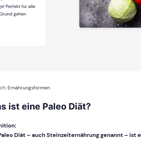
! Perfekt für alle
 Grund gehen
ich:
Ernährungsformen
s ist eine Paleo Diät?
nition:
Paleo Diät – auch Steinzeiternährung genannt – ist 