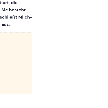
iert, die
 Sie besteht
schließt Milch-
 aus.