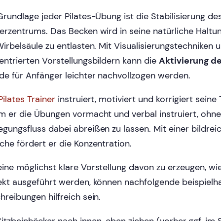
Grundlage jeder Pilates-Übung ist die Stabilisierung de
erzentrums. Das Becken wird in seine natürliche Haltu
Wirbelsäule zu entlasten. Mit Visualisierungstechniken 
entrierten Vorstellungsbildern kann die
Aktivierung d
de für Anfänger leichter nachvollzogen werden.
Pilates Trainer
instruiert, motiviert und korrigiert seine
m er die Übungen vormacht und verbal instruiert, ohn
gungsfluss dabei abreißen zu lassen. Mit einer bildreic
che fördert er die Konzentration.
ine möglichst klare Vorstellung davon zu erzeugen, wi
ekt ausgeführt werden, können nachfolgende beispielh
hreibungen hilfreich sein.