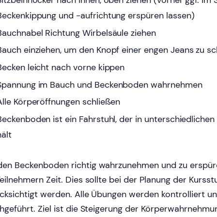
Sitzbeinhöcker nach innen, oben ziehen (vorher ggf. im 
Beckenkippung und -aufrichtung erspüren lassen)
Bauchnabel Richtung Wirbelsäule ziehen
Bauch einziehen, um den Knopf einer engen Jeans zu sc
Becken leicht nach vorne kippen
Spannung im Bauch und Beckenboden wahrnehmen
Alle Körperöffnungen schließen
Beckenboden ist ein Fahrstuhl, der in unterschiedliche
hält
en Beckenboden richtig wahrzunehmen und zu erspür
Teilnehmern Zeit. Dies sollte bei der Planung der Kurss
cksichtigt werden. Alle Übungen werden kontrolliert 
hgeführt. Ziel ist die Steigerung der Körperwahrnehmu