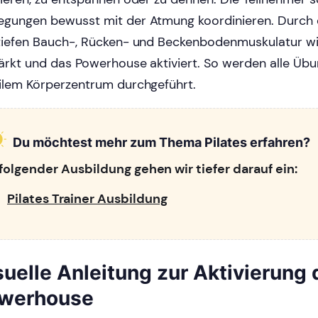
gungen bewusst mit der Atmung koordinieren. Durch
tiefen Bauch-, Rücken- und Beckenbodenmuskulatur w
ärkt und das Powerhouse aktiviert. So werden alle Üb
ilem Körperzentrum durchgeführt.
Du möchtest mehr zum Thema Pilates erfahren?
 folgender Ausbildung gehen wir tiefer darauf ein:
Pilates Trainer Ausbildung
suelle Anleitung zur Aktivierung
werhouse