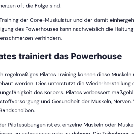
erzen oft die Folge sind.
Training der Core-Muskulatur und der damit einherge
tigung des Powerhouses kann nachweislich die Haltun
enschmerzen verhindern.
lates trainiert das Powerhouse
h regelmäßiges Pilates Training können diese Muskeln 
ebaut werden. Dies unterstützt die Wiederherstellung 
tungsfähigkeit des Körpers. Pilates verbessert maßgebl
stoffversorgung und Gesundheit der Muskeln, Nerven, 
Bandscheiben.
 der Pilatesübungen ist es, einzelne Muskeln oder Muske
vieren, zu entspannen oder zu dehnen. Die Teilnehmer s