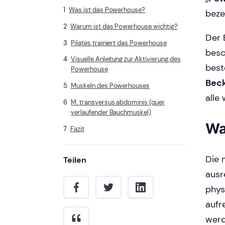
Was ist das Powerhouse?
beze
Warum ist das Powerhouse wichtig?
Der 
Pilates trainiert das Powerhouse
besc
Visuelle Anleitung zur Aktivierung des
best
Powerhouse
Bec
Muskeln des Powerhouses
alle
M. transversus abdominis (quer
verlaufender Bauchmuskel)
Wa
Fazit
Die 
Teilen
ausr
phys
aufr
werd