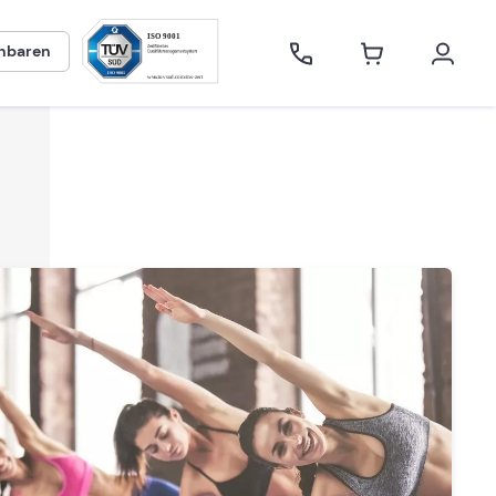
inbaren