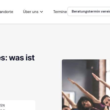
Beratungstermin vere
andorte
Über uns
Termine
s: was ist
TEN