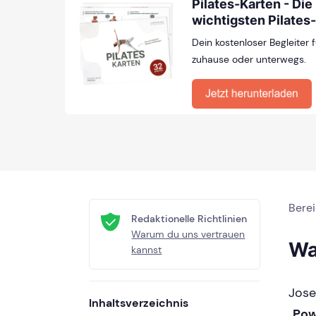
Pilates-Karten - Die
wichtigsten Pilates
Dein kostenloser Begleiter 
zuhause oder unterwegs.
Bere
Redaktionelle Richtlinien
Warum du uns vertrauen
Wa
kannst
Jose
Inhaltsverzeichnis
„
Pow