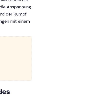
 die Anspannung
ird der Rumpf
ungen mit einem
 des