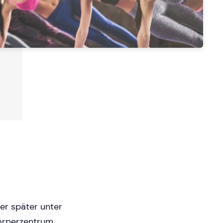
der später unter
Körperzentrum