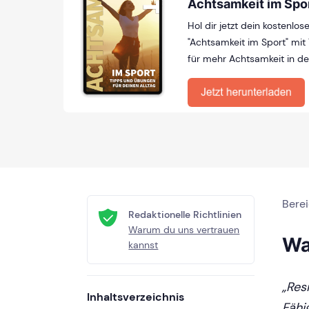
Achtsamkeit im Spo
Hol dir jetzt dein kostenlo
"Achtsamkeit im Sport" mi
für mehr Achtsamkeit in de
Bere
Redaktionelle Richtlinien
Warum du uns vertrauen
Wa
kannst
„Res
Inhaltsverzeichnis
Fähi