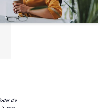
/oder die
astungen