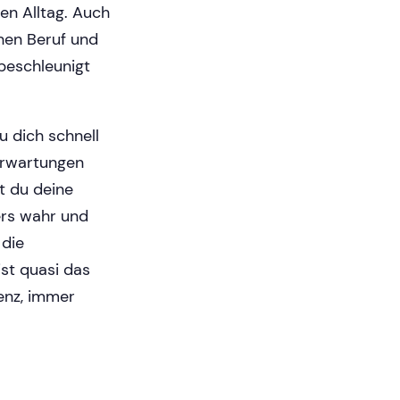
en Alltag. Auch
hen Beruf und
beschleunigt
u dich schnell
Erwartungen
t du deine
ers wahr und
 die
st quasi das
enz, immer