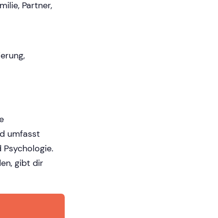
ilie, Partner,
ierung,
e
und umfasst
 Psychologie.
en, gibt dir