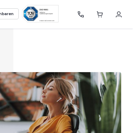
inbaren