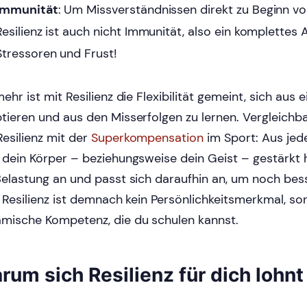
Immunität
: Um Missverständnissen direkt zu Beginn v
Resilienz ist auch nicht Immunität, also ein komplettes 
Stressoren und Frust!
ehr ist mit Resilienz die Flexibilität gemeint, sich aus 
tieren und aus den Misserfolgen zu lernen. Vergleichbar
Resilienz mit der
Superkompensation
im Sport: Aus jed
 dein Körper – beziehungsweise dein Geist – gestärkt 
Belastung an und passt sich daraufhin an, um noch bes
. Resilienz ist demnach kein Persönlichkeitsmerkmal, so
mische Kompetenz, die du schulen kannst.
rum sich Resilienz für dich lohnt