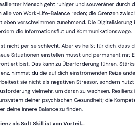
resilienter Mensch geht ruhiger und souveräner durch d
 alle von Work-Life-Balance reden; die Grenzen zwisc
atleben verschwimmen zunehmend. Die Digitalisierung 
rdem die Informationsflut und Kommunikationswege.
ist nicht per se schlecht. Aber es heißt für dich, dass d
neue Situationen einstellen musst und permanent mit 
rontiert bist. Das kann zu Überforderung führen. Stärks
lienz, nimmst du die auf dich einströmenden Reize and
rbeitest sie nicht als negativen Stressor, sondern nutzt
usforderung vielmehr, um daran zu wachsen. Resilienz i
nsystem deiner psychischen Gesundheit; die Kompet
er deine innere Balance zu finden.
lienz als Soft Skill ist von Vorteil…