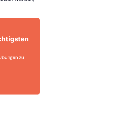
chtigsten
-Übungen zu