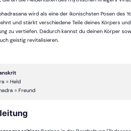
bhadrasana wird als eine der ikonischsten Posen des Y
dehnt und stärkt verschiedene Teile deines Körpers und h
ng zu vertiefen. Dadurch kannst du deinen Körper sow
uch geistig revitalisieren.
anskrit
ira = Held
hadra = Freund
leitung