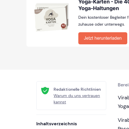
Yoga-Karten - Die 4
Yoga-Haltungen
Dein kostenloser Begleiter
zuhause oder unterwegs.
Bere
Redaktionelle Richtlinien
Warum du uns vertrauen
Vira
kannst
Yogas
Vira
Inhaltsverzeichnis
Pose