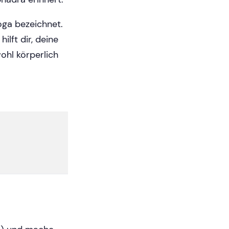
oga bezeichnet.
ilft dir, deine
ohl körperlich