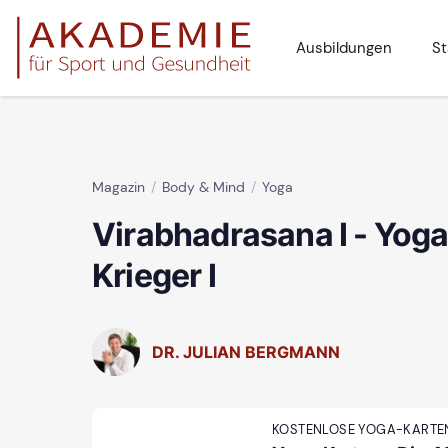
Ausbildungen
St
Magazin
Body & Mind
Yoga
Virabhadrasana I - Yoga
Krieger I
DR. JULIAN BERGMANN
KOSTENLOSE YOGA-KARTE