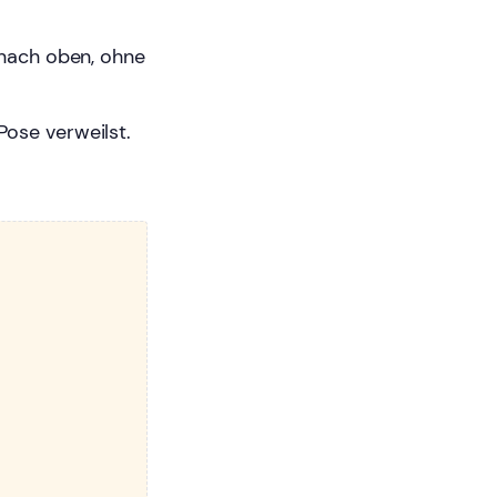
 nach oben, ohne
ose verweilst.