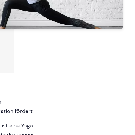
n
ration fördert.
ist eine Yoga
hadra erinnert.