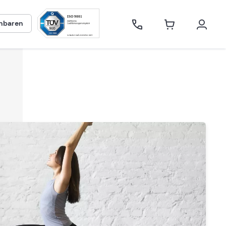
inbaren