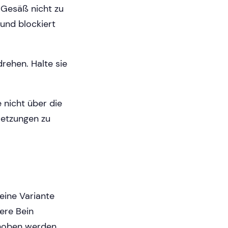
 Gesäß nicht zu
und blockiert
drehen. Halte sie
 nicht über die
letzungen zu
eine Variante
ere Bein
hoben werden,