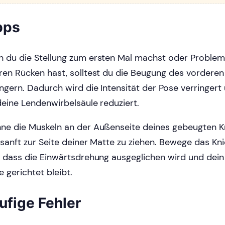
pps
 du die Stellung zum ersten Mal machst oder Proble
ren Rücken hast, solltest du die Beugung des vorderen
ingern. Dadurch wird die Intensität der Pose verringer
deine Lendenwirbelsäule reduziert.
ne die Muskeln an der Außenseite deines gebeugten K
 sanft zur Seite deiner Matte zu ziehen. Bewege das Kn
, dass die Einwärtsdrehung ausgeglichen wird und dein
e gerichtet bleibt.
ufige Fehler