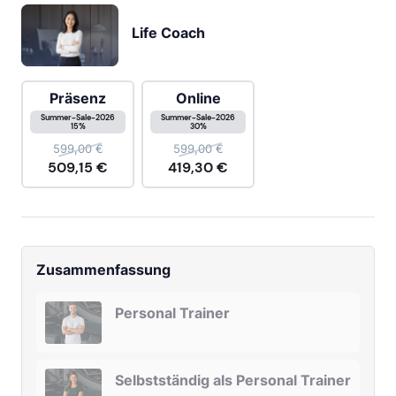
Life Coach
Präsenz
Online
Summer-Sale-2026
Summer-Sale-2026
15%
30%
599,00
€
599,00
€
509,15
€
419,30
€
Zusammenfassung
Personal Trainer
Selbstständig als Personal Trainer