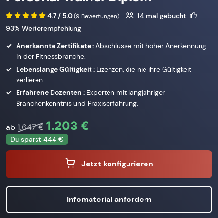
4.7 / 5.0
14
mal gebucht
(9 Bewertungen)
93% Weiterempfehlung
Anerkannte Zertifikate :
Abschlüsse mit hoher Anerkennung
in der Fitnessbranche.
Lebenslange Gültigkeit :
Lizenzen, die nie ihre Gültigkeit
verlieren.
Erfahrene Dozenten :
Experten mit langjähriger
Branchenkenntnis und Praxiserfahrung.
1.203 €
ab
1.647 €
Du sparst 444 €
Jetzt konfigurieren
Infomaterial anfordern