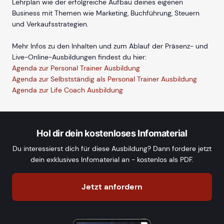
Lehrplan wie der erfolgreiche Aufbau deines eigenen
Business mit Themen wie Marketing, Buchführung, Steuern
und Verkaufsstrategien.
Mehr Infos zu den Inhalten und zum Ablauf der Präsenz- und
Live-Online-Ausbildungen findest du hier:
Agenda zur Personal Trainer Ausbildung
Agenda zur Selbstständig als Personal Trainer Ausbildung
Agenda zur Life Coach Ausbildung
Hol dir dein kostenloses Infomaterial
Du interessierst dich für diese Ausbildung? Dann fordere jetzt
dein exklusives Infomaterial an - kostenlos als PDF.
Jetzt anfordern