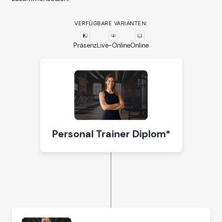
VERFÜGBARE VARIANTEN:
Präsenz
Live-Online
Online
Personal Trainer Diplom*