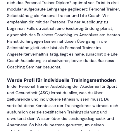
dich das Personal Trainer Diplom* optimal vor. Es ist in drei
modular aufgebaute Lehrgänge gegliedert: Personal Trainer,
Selbstständig als Personal Trainer und Life Coach. Wir
empfehlen dir, mit der Personal Trainer Ausbildung zu
beginnen. Falls du zeitnah eine Existenzgründung planst,
eignet sich das Business Coaching im Anschluss am besten.
Planst du hingegen keinen nahtlosen Übergang in die
Selbstständigkeit oder bist als Personal Trainer im
Angestelltenverhältnis tätig, liegt es nahe, zunächst die Life
Coach Ausbildung zu absolvieren, bevor du das Business
Coaching Seminar besuchst.
Werde Profi für individuelle Trainingsmethoden
In der Personal Trainer Ausbildung der Akademie für Sport
und Gesundheit (ASG) lernst du alles, was du über
zielführende und individuelle Fitness wissen musst. Du
vertiefst deine Kenntnisse der Trainingslehre, widmest dich
ausführlich der zielspezifischen Trainingsplanung und
erweiterst dein Wissen über die Leistungsdiagnostik und
Anamnese. So bist du bestens gerüstet, um deinen