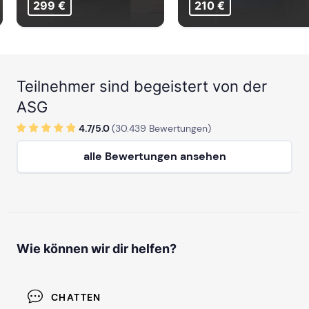
299 €
210 €
Teilnehmer sind begeistert von der
ASG
4.7/
5
.0
(
30.439
Bewertungen)
alle Bewertungen ansehen
Wie können wir dir helfen?
CHATTEN