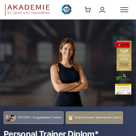
100.000+ Ausgebildete Trainer
Branchenweit anerkannte Lizenz
Personal Trainer Diplom*