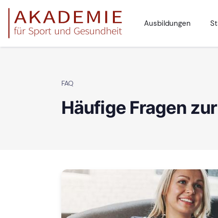
Ausbildungen
St
FAQ
Häufige Fragen zur