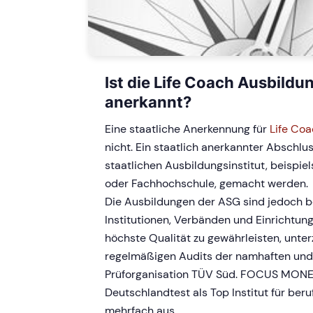
Ist die Life Coach Ausbildun
anerkannt?
Eine staatliche Anerkennung für
Life Coa
nicht. Ein staatlich anerkannter Abschlu
staatlichen Ausbildungsinstitut, beispiel
oder Fachhochschule, gemacht werden.
Die Ausbildungen der ASG sind jedoch b
Institutionen, Verbänden und Einrichtun
höchste Qualität zu gewährleisten, unter
regelmäßigen Audits der namhaften un
Prüforganisation TÜV Süd. FOCUS MONE
Deutschlandtest als Top Institut für beru
mehrfach aus.