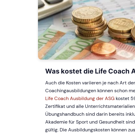
Was kostet die Life Coach 
Auch die Kosten variieren je nach Art de
Coachingausbildungen können schon meh
Life Coach Ausbildung der ASG
kostet 
Zertifikat und alle Unterrichtsmaterialie
Übungshandbuch sind darin bereits inklud
Akademie für Sport und Gesundheit sind z
gültig. Die Ausbildungskosten können zu