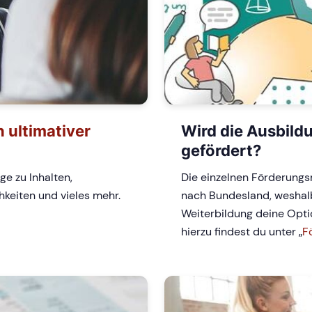
 ultimativer
Wird die Ausbild
gefördert?
ge zu Inhalten,
Die einzelnen Förderungs
hkeiten und vieles mehr.
nach Bundesland, weshalb
Weiterbildung deine Optio
hierzu findest du unter „
F