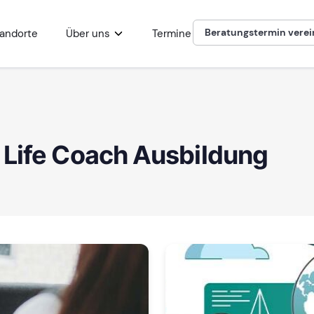
Beratungstermin vere
andorte
Über uns
Termine
 Life Coach Ausbildung