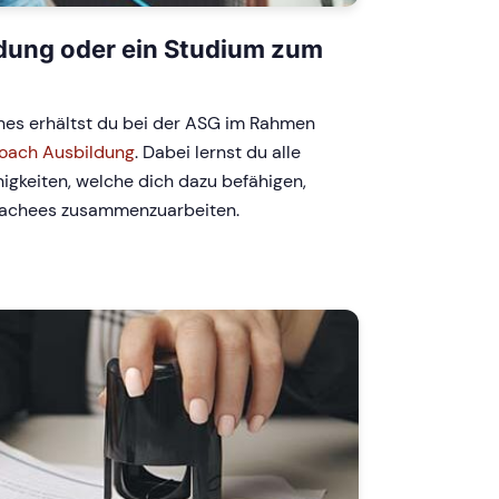
ildung oder ein Studium zum
hes erhältst du bei der ASG im Rahmen
Coach Ausbildung
. Dabei lernst du alle
higkeiten, welche dich dazu befähigen,
oachees zusammenzuarbeiten.