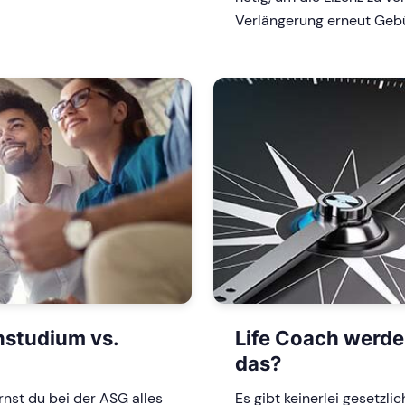
Verlängerung erneut Geb
nstudium vs.
Life Coach werde
das?
nst du bei der ASG alles
Es gibt keinerlei gesetzl