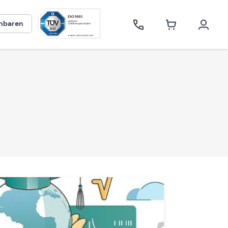
inbaren