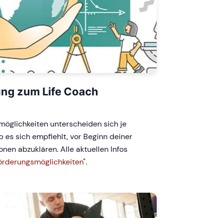
ung zum Life Coach
möglichkeiten unterscheiden sich je
 es sich empfiehlt, vor Beginn deiner
nen abzuklären. Alle aktuellen Infos
örderungsmöglichkeiten
".