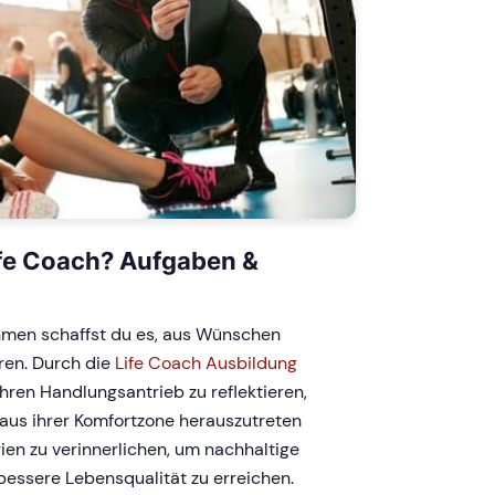
fe Coach? Aufgaben &
hmen schaffst du es, aus Wünschen
eren. Durch die
Life Coach Ausbildung
 ihren Handlungsantrieb zu reflektieren,
, aus ihrer Komfortzone herauszutreten
ien zu verinnerlichen, um nachhaltige
essere Lebensqualität zu erreichen.