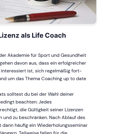
 Lizenz als Life Coach
er Akademie für Sport und Gesundheit
 gehen davon aus, dass ein erfolgreicher
nteressiert ist, sich regelmäßig fort-
rund um das Thema Coaching up to date
kats solltest du bei der Wahl deiner
edingt beachten: Jedes
rechtigt, die Gültigkeit seiner Lizenzen
en und zu beschränken. Nach Ablauf des
st dann häufig ein Wiederholungsseminar
längern. Teilweise fallen für die