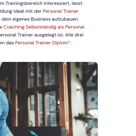
im Trainingsbereich interessiert, lässt
ildung ideal mit der
Personal Trainer
 dein eigenes Business aufzubauen.
as
Coaching Selbstständig als Personal
Personal Trainer ausgelegt ist. Alle drei
en das
Personal Trainer Diplom*
.