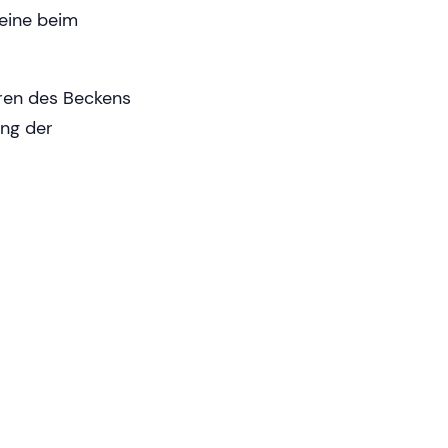
eine beim
eren des Beckens
ung der