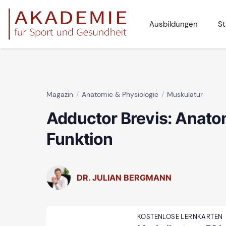
Ausbildungen
St
Magazin
Anatomie & Physiologie
Muskulatur
Adductor Brevis: Anato
Funktion
DR. JULIAN BERGMANN
KOSTENLOSE LERNKARTEN