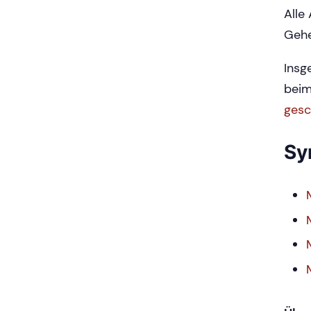
Alle
Gehe
Insg
beim
gesc
Sy