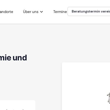
Beratungstermin vere
andorte
Über uns
Termine
mie und