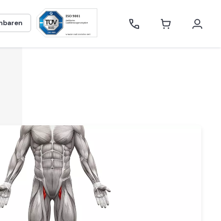
inbaren