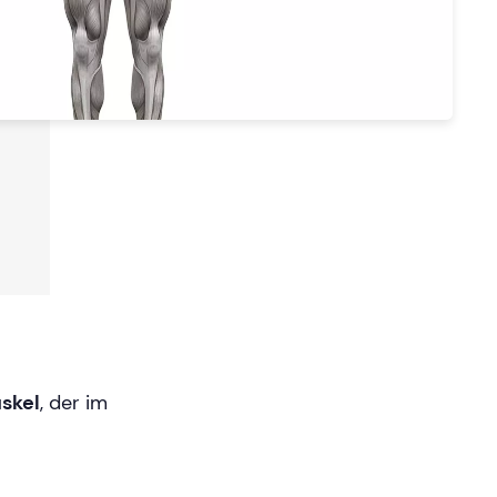
skel
, der im