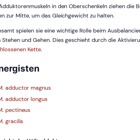
 Adduktorenmuskeln in den Oberschenkeln ziehen die B
n zur Mitte, um das Gleichgewicht zu halten.
esamt spielen sie eine wichtige Rolle beim Ausbalanci
 Stehen und Gehen. Dies geschieht durch die Aktivier
hlossenen Kette
.
nergisten
M. adductor magnus
M. adductor longus
M. pectineus
M. gracilis