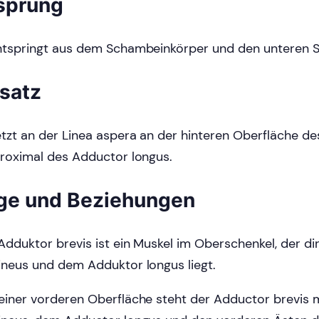
sprung
ntspringt aus dem Schambeinkörper und den unteren 
satz
etzt an der Linea aspera an der hinteren Oberfläche d
proximal des Adductor longus.
ge und Beziehungen
Adduktor brevis ist ein Muskel im Oberschenkel, der d
ineus und dem Adduktor longus liegt.
einer vorderen Oberfläche steht der Adductor brevis 