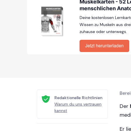
Muskelkarten - 52 L
menschlichen Anat
Deine kostenlosen Lernkart
Wissen zu Muskeln aus drei
zuhause oder unterwegs.
Bere
Redaktionelle Richtlinien
Warum du uns vertrauen
Der
kannst
medi
Er li