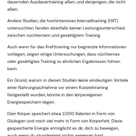
dauernden Ausdauertraining aßen, und denjenigen, die nicht
aßen.
Andere Studien, die hochintensives Intervalltraining (HIIT)
untersuchten, fanden ebenfalls keinen Leistungsunterschied
zwischen nüchternem und gesättigtem Training.
Auch wenn für das Krafttraining nur begrenzte Informationen
vorliegen, zeigen einige Untersuchungen, dass nüchternes
oder gesättigtes Training zu ähnlichen Ergebnissen führen
kann.
Ein Grund, warum in diesen Studien keine eindeutigen Vorteile
einer Nahrungsaufnahme vor einem Kurzzeittraining
festgestellt wurden, könnte in den körpereigenen
Energiespeichern liegen.
Dein Körper speichert etwa 2.000 Kalorien in Form von
Glykogen und noch viel mehr in Form von Körperfett. Diese
gespeicherte Energie ermöglicht es dir, dich zu bewegen,
auch wenn du stundenlang nichts gegessen hast.