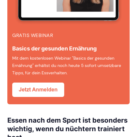
GRATIS WEBINAR
Basics der gesunden Ernährung
Mit dem kostenlosen Webinar "Basics der gesunden
Ernährung" erhältst du noch heute 5 sofort umsetzbare
Tipps, für dein Essverhalten.
Essen nach dem Sport ist besonders
wichtig, wenn du nüchtern trainiert