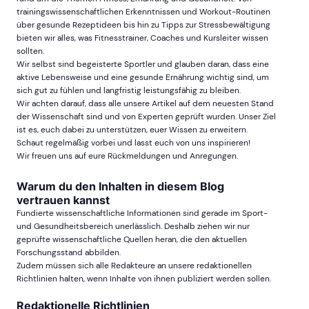
trainingswissenschaftlichen Erkenntnissen und Workout-Routinen
über gesunde Rezeptideen bis hin zu Tipps zur Stressbewältigung
bieten wir alles, was Fitnesstrainer, Coaches und Kursleiter wissen
sollten.
Wir selbst sind begeisterte Sportler und glauben daran, dass eine
aktive Lebensweise und eine gesunde Ernährung wichtig sind, um
sich gut zu fühlen und langfristig leistungsfähig zu bleiben.
Wir achten darauf, dass alle unsere Artikel auf dem neuesten Stand
der Wissenschaft sind und von Experten geprüft wurden. Unser Ziel
ist es, euch dabei zu unterstützen, euer Wissen zu erweitern.
Schaut regelmäßig vorbei und lasst euch von uns inspirieren!
Wir freuen uns auf eure Rückmeldungen und Anregungen.
Warum du den Inhalten in diesem Blog
vertrauen kannst
Fundierte wissenschaftliche Informationen sind gerade im Sport-
und Gesundheitsbereich unerlässlich. Deshalb ziehen wir nur
geprüfte wissenschaftliche Quellen heran, die den aktuellen
Forschungsstand abbilden.
Zudem müssen sich alle Redakteure an unsere redaktionellen
Richtlinien halten, wenn Inhalte von ihnen publiziert werden sollen.
Redaktionelle Richtlinien