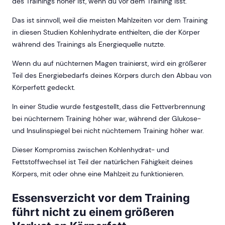
des Trainings höher ist, wenn du vor dem Training isst.
Das ist sinnvoll, weil die meisten Mahlzeiten vor dem Training
in diesen Studien Kohlenhydrate enthielten, die der Körper
während des Trainings als Energiequelle nutzte.
Wenn du auf nüchternen Magen trainierst, wird ein größerer
Teil des Energiebedarfs deines Körpers durch den Abbau von
Körperfett gedeckt.
In einer Studie wurde festgestellt, dass die Fettverbrennung
bei nüchternem Training höher war, während der Glukose-
und Insulinspiegel bei nicht nüchternem Training höher war.
Dieser Kompromiss zwischen Kohlenhydrat- und
Fettstoffwechsel ist Teil der natürlichen Fähigkeit deines
Körpers, mit oder ohne eine Mahlzeit zu funktionieren.
Essensverzicht vor dem Training
führt nicht zu einem größeren