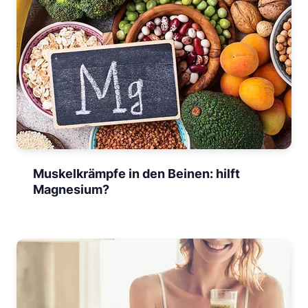
Muskelkrämpfe in den Beinen: hilft
Magnesium?