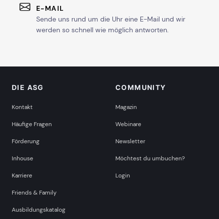
E-MAIL
Sende uns rund um die Uhr eine E-Mail und wir
werden so schnell wie möglich antworten.
DIE ASG
COMMUNITY
Kontakt
Magazin
Häufige Fragen
Webinare
Förderung
Newsletter
Inhouse
Möchtest du umbuchen?
Karriere
Login
Friends & Family
Ausbildungskatalog