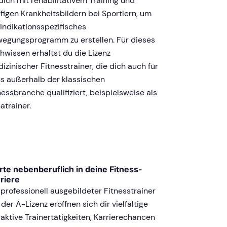
dich mit rehabilitativem Training und
figen Krankheitsbildern bei Sportlern, um
 indikationsspezifisches
egungsprogramm zu erstellen. Für dieses
hwissen erhältst du die Lizenz
izinischer Fitnesstrainer, die dich auch für
s außerhalb der klassischen
nessbranche qualifiziert, beispielsweise als
atrainer.
rte nebenberuflich in deine Fitness-
riere
 professionell ausgebildeter Fitnesstrainer
 der A-Lizenz eröffnen sich dir vielfältige
raktive Trainertätigkeiten, Karrierechancen