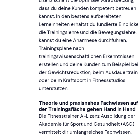
Lizenz schafft die optimale Voraussetzung,
dass du deine Kunden kompetent betreuen
kannst. In den bestens aufbereiteten
Lerneinheiten erhältst du fundierte Einblicke
die Trainingslehre und die Bewegungslehre.
kannst du eine Anamnese durchführen,
Trainingspläne nach
trainingswissenschaftlichen Erkenntnissen
erstellen und deine Kunden zum Beispiel be
der Gewichtsreduktion, beim Ausdauertrain
oder beim Kraftsport in Fitnessstudios
unterstützen.
Theorie und praxisnahes Fachwissen auf
der Trainingsfläche gehen Hand in Hand
Die Fitnesstrainer A-Lizenz Ausbildung der
Akademie für Sport und Gesundheit (ASG)
vermittelt dir umfangreiches Fachwissen.