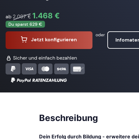
1.468 €
ab
2.097 €
Du sparst 629 €
oder
Jetzt konfigurieren
Infomater
Sicher und einfach bezahlen
Beschreibung
Dein Erfolg durch Bildung - erweitere de