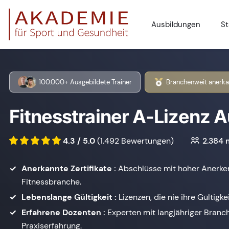
Ausbildungen
St
100.000+ Ausgebildete Trainer
Branchenweit anerka
Fitnesstrainer A-Lizenz 
4.3 / 5.0
(1.492 Bewertungen)
2.384
m
Anerkannte Zertifikate :
Abschlüsse mit hoher Anerke
Fitnessbranche.
Lebenslange Gültigkeit :
Lizenzen, die nie ihre Gültigkei
Erfahrene Dozenten :
Experten mit langjähriger Branc
Praxiserfahrung.