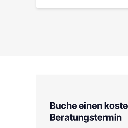
Buche einen kost
Beratungstermin