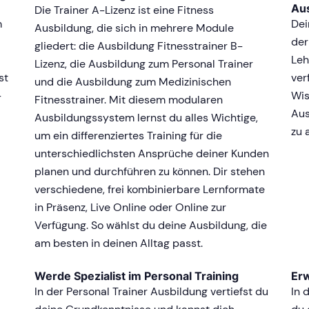
Au
Die Trainer A-Lizenz ist eine Fitness
m
Dei
Ausbildung, die sich in mehrere Module
der
gliedert: die Ausbildung Fitnesstrainer B-
Leh
Lizenz, die Ausbildung zum Personal Trainer
st
ver
und die Ausbildung zum Medizinischen
-
Wis
Fitnesstrainer. Mit diesem modularen
Aus
Ausbildungssystem lernst du alles Wichtige,
zu 
um ein differenziertes Training für die
unterschiedlichsten Ansprüche deiner Kunden
planen und durchführen zu können. Dir stehen
verschiedene, frei kombinierbare Lernformate
in Präsenz, Live Online oder Online zur
Verfügung. So wählst du deine Ausbildung, die
am besten in deinen Alltag passt.
Werde Spezialist im Personal Training
Er
In der Personal Trainer Ausbildung vertiefst du
In 