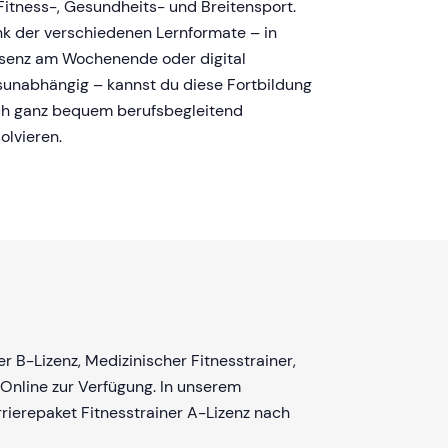
Fitness-, Gesundheits- und Breitensport.
k der verschiedenen Lernformate – in
senz am Wochenende oder digital
sunabhängig – kannst du diese Fortbildung
h ganz bequem berufsbegleitend
olvieren.
 B-Lizenz, Medizinischer Fitnesstrainer,
 Online zur Verfügung. In unserem
rrierepaket Fitnesstrainer A-Lizenz nach