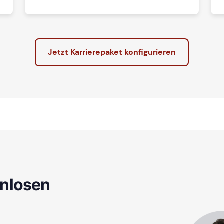
Jetzt Karrierepaket konfigurieren
enlosen