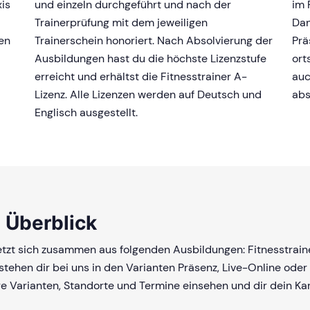
is
und einzeln durchgeführt und nach der
im 
Trainerprüfung mit dem jeweiligen
Dan
hen
Trainerschein honoriert. Nach Absolvierung der
Prä
Ausbildungen hast du die höchste Lizenzstufe
ort
erreicht und erhältst die Fitnesstrainer A-
auc
Lizenz. Alle Lizenzen werden auf Deutsch und
abs
Englisch ausgestellt.
 Überblick
etzt sich zusammen aus folgenden Ausbildungen: Fitnesstrainer
stehen dir bei uns in den Varianten Präsenz, Live-Online oder
re Varianten, Standorte und Termine einsehen und dir dein Ka