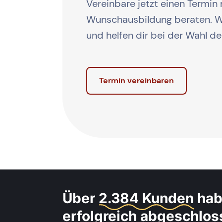
Vereinbare jetzt einen Termin 
Wunschausbildung beraten. Wi
und helfen dir bei der Wahl d
Termin vereinbaren
Über
2.384 Kunden
hab
erfolgreich abgeschlo