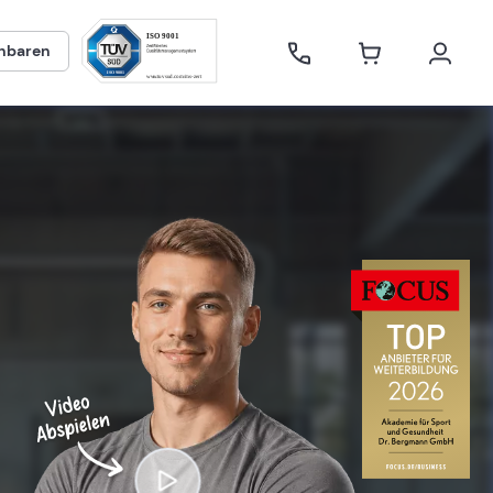
inbaren