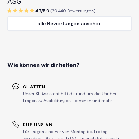
ASG
4.7/
5
.0
(
30.440
Bewertungen)
alle Bewertungen ansehen
Wie können wir dir helfen?
CHATTEN
Unser KI-Assistent hilft dir rund um die Uhr bei
Fragen zu Ausbildungen, Terminen und mehr.
RUF UNS AN
Für Fragen sind wir von Montag bis Freitag
zwischen 08:00 und 17:00 Uhr auch telefonisch