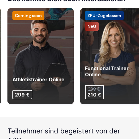
Coming soon
ZFU-Zugelassen
NEU
Functional Trainer
Online
Athletiktrainer Online
299 €
299 €
210 €
Teilnehmer sind begeistert von der