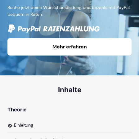
Buche jetzt deine Wunschausbildung und bezahle mit PayPal
bequem in Raten.
Mehr erfahren
Inhalte
Theorie
Einleitung