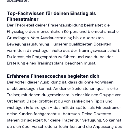
absolvieren.
Top-Fachwissen für deinen Einstieg als
Fitnesstrainer
Der Theorieteil deiner Präsenzausbildung beinhaltet die
Physiologie des menschlichen Körpers und biomechanische
Grundlagen. Vom Ausdauertraining bis zur korrekten
Bewegungsausführung - unserer qualifizierten Dozenten
vermitteln dir wichtige Inhalte aus der Trainingswissenschaft.
Du lernst, ein Erstgespräch zu führen und was du bei der
Erstellung eines Trainingsplans beachten musst.
Erfahrene Fitnesscoaches begleiten dich
Der Vorteil dieser Ausbildung ist, dass du ohne Vorwissen
direkt einsteigen kannst. An deiner Seite stehen qualifizierte
Trainer, mit denen du gemeinsam in einer kleinen Gruppe vor
Ort lernst. Dabei profitierst du von zahlreichen Tipps und
wichtigen Erfahrungen – das hilft dir später, als Fitnesstrainer
deine Kunden fachgerecht zu betreuen. Deine Dozenten
stehen dir jederzeit für deine Fragen zur Verfügung. So kannst
du dich über verschiedene Techniken und die Anpassung des