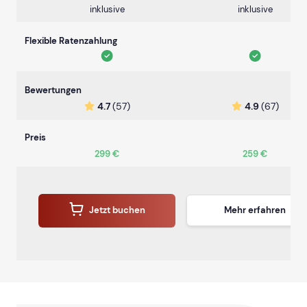
inklusive
inklusive
Flexible Ratenzahlung
Bewertungen
4.7
(57)
4.9
(67)
Preis
299 €
259 €
Jetzt buchen
Mehr erfahren