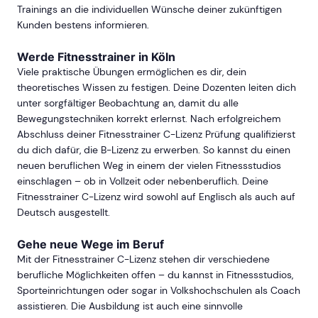
Trainings an die individuellen Wünsche deiner zukünftigen
Kunden bestens informieren.
Werde Fitnesstrainer in Köln
Viele praktische Übungen ermöglichen es dir, dein
theoretisches Wissen zu festigen. Deine Dozenten leiten dich
unter sorgfältiger Beobachtung an, damit du alle
Bewegungstechniken korrekt erlernst. Nach erfolgreichem
Abschluss deiner Fitnesstrainer C-Lizenz Prüfung qualifizierst
du dich dafür, die B-Lizenz zu erwerben. So kannst du einen
neuen beruflichen Weg in einem der vielen Fitnessstudios
einschlagen – ob in Vollzeit oder nebenberuflich. Deine
Fitnesstrainer C-Lizenz wird sowohl auf Englisch als auch auf
Deutsch ausgestellt.
Gehe neue Wege im Beruf
Mit der Fitnesstrainer C-Lizenz stehen dir verschiedene
berufliche Möglichkeiten offen – du kannst in Fitnessstudios,
Sporteinrichtungen oder sogar in Volkshochschulen als Coach
assistieren. Die Ausbildung ist auch eine sinnvolle