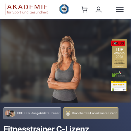
100.000+ Ausgebildete Trainer
Branchenweit anerkannte Lizenz
Fitnesstrainer C-Lizenz