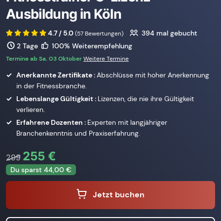
Ausbildung in Köln
4.7 / 5.0
394
mal gebucht
(57 Bewertungen)
2 Tage
100% Weiterempfehlung
Termine ab Sa. 03 Oktober
Weitere Termine
Anerkannte Zertifikate :
Abschlüsse mit hoher Anerkennung
in der Fitnessbranche.
Lebenslange Gültigkeit :
Lizenzen, die nie ihre Gültigkeit
verlieren.
Erfahrene Dozenten :
Experten mit langjähriger
Branchenkenntnis und Praxiserfahrung.
255 €
299
Du sparst 44,00 €
Jetzt buchen