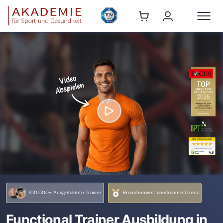
100.000+ Ausgebildete Trainer
Branchenweit anerkannte Lizenz
Functional Trainer Ausbildung in