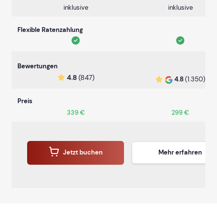
inklusive
inklusive
Flexible Ratenzahlung
Bewertungen
4.8
(847)
4.8
(1.350)
Preis
339 €
299 €
Jetzt buchen
Mehr erfahren