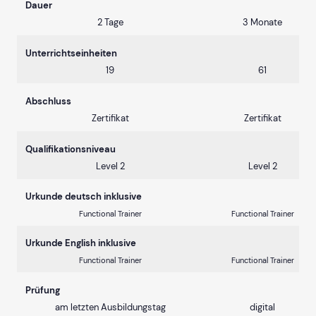
Dauer
2 Tage
3 Monate
Unterrichtseinheiten
19
61
Abschluss
Zertifikat
Zertifikat
Qualifikationsniveau
Level 2
Level 2
Urkunde deutsch inklusive
Functional Trainer
Functional Trainer
Urkunde English inklusive
Functional Trainer
Functional Trainer
Prüfung
am letzten Ausbildungstag
digital