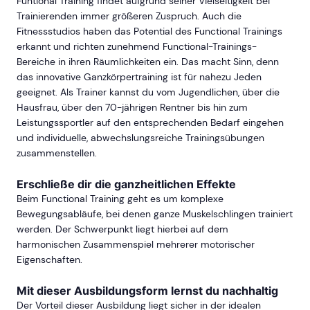
Funtional Training findet aufgrund seiner Vielseitigkeit bei
Trainierenden immer größeren Zuspruch. Auch die
Fitnessstudios haben das Potential des Functional Trainings
erkannt und richten zunehmend Functional-Trainings-
Bereiche in ihren Räumlichkeiten ein. Das macht Sinn, denn
das innovative Ganzkörpertraining ist für nahezu Jeden
geeignet. Als Trainer kannst du vom Jugendlichen, über die
Hausfrau, über den 70-jährigen Rentner bis hin zum
Leistungssportler auf den entsprechenden Bedarf eingehen
und individuelle, abwechslungsreiche Trainingsübungen
zusammenstellen.
Erschließe dir die ganzheitlichen Effekte
Beim Functional Training geht es um komplexe
Bewegungsabläufe, bei denen ganze Muskelschlingen trainiert
werden. Der Schwerpunkt liegt hierbei auf dem
harmonischen Zusammenspiel mehrerer motorischer
Eigenschaften.
Mit dieser Ausbildungsform lernst du nachhaltig
Der Vorteil dieser Ausbildung liegt sicher in der idealen