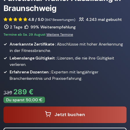
Braunschweig
4.8 / 5.0
4.243
mal gebucht
(847 Bewertungen)
2 Tage
99% Weiterempfehlung
Termine ab Sa. 29 August
Weitere Termine
Anerkannte Zertifikate :
Abschlüsse mit hoher Anerkennung
in der Fitnessbranche.
Lebenslange Gültigkeit :
Lizenzen, die nie ihre Gültigkeit
verlieren.
Erfahrene Dozenten :
Experten mit langjähriger
Branchenkenntnis und Praxiserfahrung.
289 €
339
Du sparst 50,00 €
Jetzt buchen