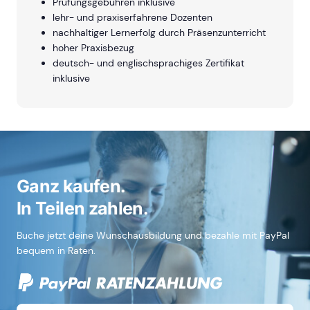
Prüfungsgebühren inklusive
lehr- und praxiserfahrene Dozenten
nachhaltiger Lernerfolg durch Präsenzunterricht
hoher Praxisbezug
deutsch- und englischsprachiges Zertifikat
inklusive
Ganz kaufen.
In Teilen zahlen.
Buche jetzt deine Wunschausbildung und bezahle mit PayPal
bequem in Raten.