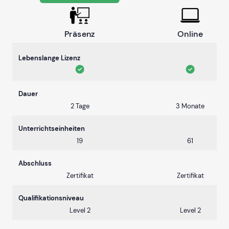
Präsenz
Online
Lebenslange Lizenz
Dauer
2 Tage
3 Monate
Unterrichtseinheiten
19
61
Abschluss
Zertifikat
Zertifikat
Qualifikationsniveau
Level 2
Level 2