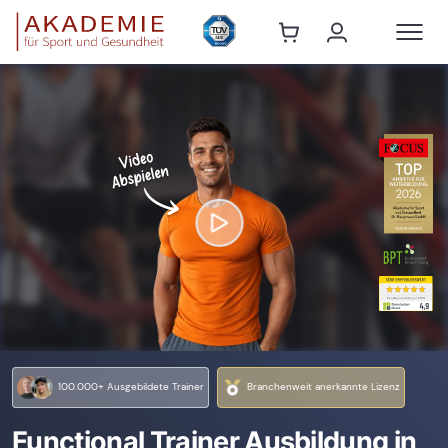
100.000+ Ausgebildete Trainer
Branchenweit anerkannte Lizenz
Functional Trainer Ausbildung in