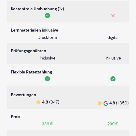
Kostenfreie Umbuchung (1x)
Lernmaterialien inklusive
Druckform
digital
Prüfungsgebühren
inklusive
inklusive
Flexible Ratenzahlung
Bewertungen
4.8
(847)
4.8
(1.350)
Preis
339 €
299 €