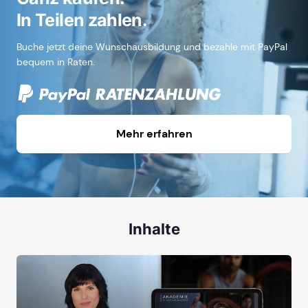
In Teilen zahlen.
Buche jetzt deine Wunschausbildung und bezahle mit PayPal
bequem in Raten.
Mehr erfahren
Inhalte