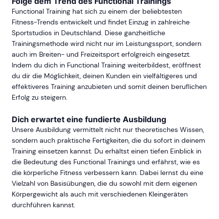
Folge dem Trend des Functional Trainings
Functional Training hat sich zu einem der beliebtesten
Fitness-Trends entwickelt und findet Einzug in zahlreiche
Sportstudios in Deutschland. Diese ganzheitliche
Trainingsmethode wird nicht nur im Leistungssport, sondern
auch im Breiten- und Freizeitsport erfolgreich eingesetzt.
Indem du dich in Functional Training weiterbildest, eröffnest
du dir die Möglichkeit, deinen Kunden ein vielfältigeres und
effektiveres Training anzubieten und somit deinen beruflichen
Erfolg zu steigern.
Dich erwartet eine fundierte Ausbildung
Unsere Ausbildung vermittelt nicht nur theoretisches Wissen,
sondern auch praktische Fertigkeiten, die du sofort in deinem
Training einsetzen kannst. Du erhältst einen tiefen Einblick in
die Bedeutung des Functional Trainings und erfährst, wie es
die körperliche Fitness verbessern kann. Dabei lernst du eine
Vielzahl von Basisübungen, die du sowohl mit dem eigenen
Körpergewicht als auch mit verschiedenen Kleingeräten
durchführen kannst.